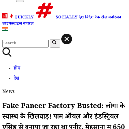
QUICKLY
SOCIALLY
देश
विदेश
टेक
खेल
मनोरंजन
लाइफस्टाइल
वायरल
होम
देश
News
Fake Paneer Factory Busted: लोगों के
स्वास्थ के खिलवाड़! पाम ऑयल और इंडस्ट्रियल
एसिड से बनाया जा रहा था पनीर, मेहसाना में 650