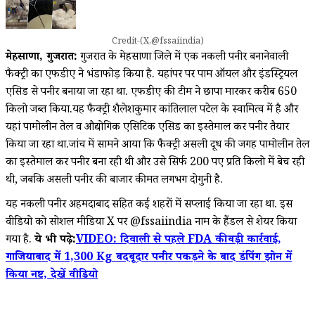
Credit-(X,@fssaiindia)
मेहसाणा, गुजरात:
गुजरात के मेहसाणा जिले में एक नकली पनीर बनानेवाली
फैक्ट्री का एफडीए ने भंडाफोड़ किया है. यहांपर पर पाम ऑयल और इंडस्ट्रियल
एसिड से पनीर बनाया जा रहा था. एफडीए की टीम ने छापा मारकर करीब 650
किलो जब्त किया.यह फैक्ट्री शैलेशकुमार कांतिलाल पटेल के स्वामित्व में है और
यहां पामोलीन तेल व औद्योगिक एसिटिक एसिड का इस्तेमाल कर पनीर तैयार
किया जा रहा था.जांच में सामने आया कि फैक्ट्री असली दूध की जगह पामोलीन तेल
का इस्तेमाल कर पनीर बना रही थी और उसे सिर्फ 200 रूपए प्रति किलो में बेच रही
थी, जबकि असली पनीर की बाजार कीमत लगभग दोगुनी है.
यह नकली पनीर अहमदाबाद सहित कई शहरों में सप्लाई किया जा रहा था. इस
वीडियो को सोशल मीडिया X पर @fssaiindia नाम के हैंडल से शेयर किया
गया है.
ये भी पढ़े:
VIDEO: दिवाली से पहले FDA की बड़ी कार्रवाई,
गाजियाबाद में 1,300 Kg बदबूदार पनीर पकड़ने के बाद डंपिंग झोन में
किया नष्ट, देखें वीडियो