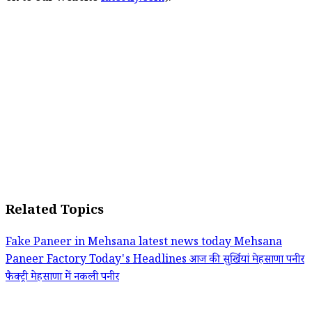
Related Topics
Fake Paneer in Mehsana
latest news today
Mehsana
Paneer Factory
Today's Headlines
आज की सुर्खियां
मेहसाणा पनीर
फैक्ट्री
मेहसाणा में नकली पनीर