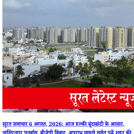
सूरत समाचार 6 अगस्त, 2026: आज हल्की बूंदाबांदी के आसार,
नासिरनगर पुनर्वास, बीजेपी विवाद, अपराध मामले समेत पढ़ें शहर की