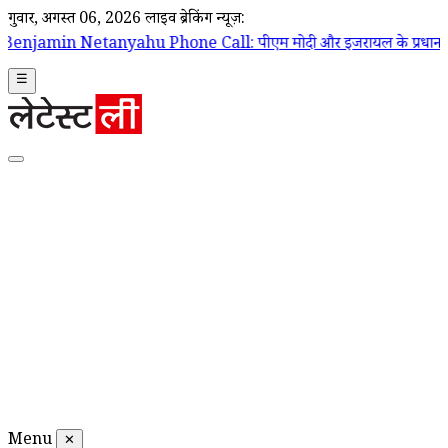
गुरूवार, अगस्त 06, 2026
लाइव ब्रेकिंग न्यूज़:
u Phone Call: पीएम मोदी और इजरायल के प्रधानमंत्री बेंजामिन नेतन्याहू के ब
☰
Menu
✕