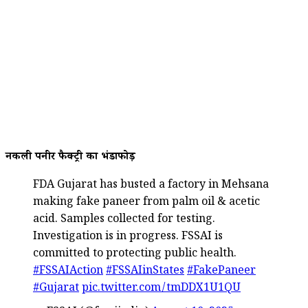
नकली पनीर फैक्ट्री का भंडाफोड़
FDA Gujarat has busted a factory in Mehsana
making fake paneer from palm oil & acetic
acid. Samples collected for testing.
Investigation is in progress. FSSAI is
committed to protecting public health.
#FSSAIAction
#FSSAIinStates
#FakePaneer
#Gujarat
pic.twitter.com/tmDDX1U1QU