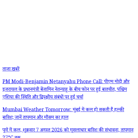
ताजा खबरें
PM Modi-Benjamin Netanyahu Phone Call: पीएम मोदी और
इजरायल के प्रधानमंत्री बेंजामिन नेतन्याहू के बीच फोन पर हुई बातचीत, पश्चिम
एशिया की स्थिति और द्विपक्षीय संबंधों पर हुई चर्चा
Mumbai Weather Tomorrow: मुंबई में कल हो सकती हैं हल्की
बारिश; जानें तापमान और मौसम का हाल
पुणे में कल, शुक्रवार 7 अगस्त 2026 को मूसलाधार बारिश की संभावना, तापमान