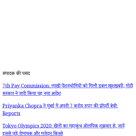
संपादक की पसंद
7th Pay Commission: लाखों पेंशनभोगियों को मिली डबल खुशखबरी, मोदी
सरकार ने जारी किया यह नया आदेश
Priyanka Chopra ने मुंबई में अपनी 7 करोड़ रुपए की प्रॉपर्टी बेची:
Reports
Tokyo Olympics 2020: खेलों का महाकुंभ ओलंपिक शुक्रवार से, जानें
इससे जुड़े रोमांचक और मजेदार किस्से