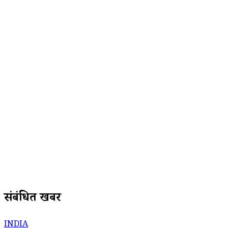
संबंधित खबरें
INDIA