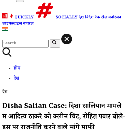
QUICKLY
SOCIALLY
देश
विदेश
टेक
खेल
मनोरंजन
लाइफस्टाइल
वायरल
होम
देश
देश
Disha Salian Case: दिशा सालियान मामले
में आदित्य ठाकरे को क्लीन चिट, रोहित पवार बोले-
इस पर राजनीति करने वाले मांगे माफी