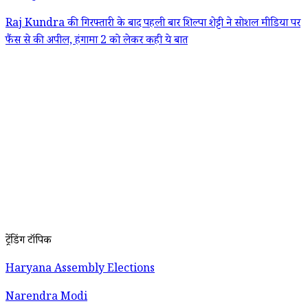
Raj Kundra की गिरफ्तारी के बाद पहली बार शिल्पा शेट्टी ने सोशल मीडिया पर
फैंस से की अपील, हंगामा 2 को लेकर कही ये बात
ट्रेंडिंग टॉपिक
Haryana Assembly Elections
Narendra Modi