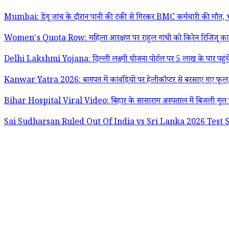
Mumbai: डेंगू जांच के दौरान पानी की टंकी से गिरकर BMC कर्मचारी की मौत, 
Women's Quota Row: महिला आरक्षण पर राहुल गांधी को किरेन रिजिजू का 
Delhi Lakshmi Yojana: दिल्ली लक्ष्मी योजना पोर्टल पर 5 लाख के पार पहुंचे र
Kanwar Yatra 2026: बागपत में कांवड़ियों पर हेलीकॉप्टर से बरसाए गए फूल, 
Bihar Hospital Viral Video: बिहार के सासाराम अस्पताल में बिजली गुल होने
Sai Sudharsan Ruled Out Of India vs Sri Lanka 2026 Test Series: चोट