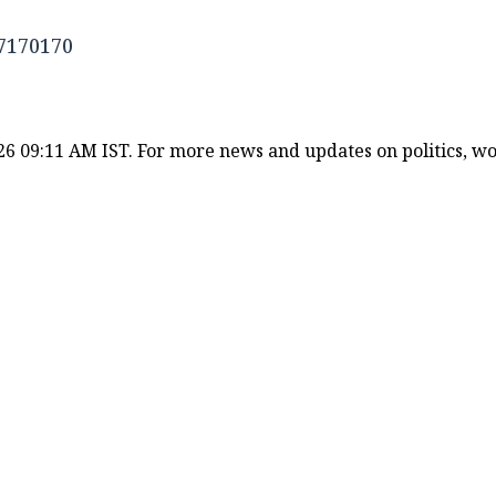
7827170170
26 09:11 AM IST. For more news and updates on politics, worl