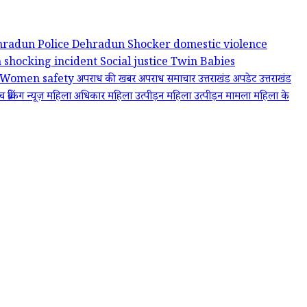
hradun Police
Dehradun Shocker
domestic violence
n
shocking incident
Social justice
Twin Babies
Women safety
अपराध की खबर
अपराध समाचार
उत्तराखंड अपडेट
उत्तराखंड
ंच
ब्रेकिंग न्यूज़
महिला अधिकार
महिला उत्पीड़न
महिला उत्पीड़न मामला
महिला के