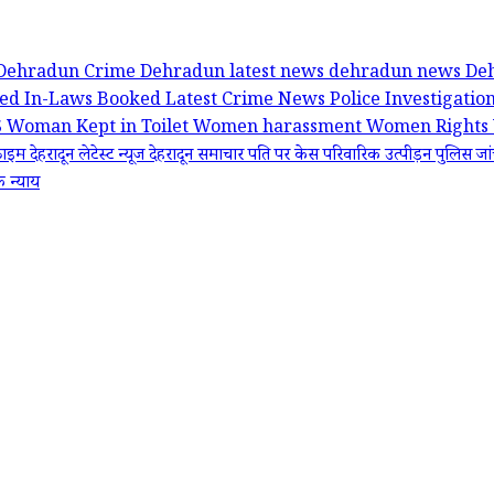
Dehradun Crime
Dehradun latest news
dehradun news
De
ked
In-Laws Booked
Latest Crime News
Police Investigatio
S
Woman Kept in Toilet
Women harassment
Women Rights
क्राइम
देहरादून लेटेस्ट न्यूज
देहरादून समाचार
पति पर केस
परिवारिक उत्पीड़न
पुलिस जा
 न्याय