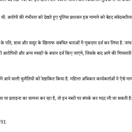
द रखा गया था. इस दौरान उसे पर्याप्त भोजन और चिकित्सा सुविधा से भी वंचित रखा
ी. आरोपों की गंभीरता को देखते हुए पुलिस प्रशासन इस मामले को बेहद संवेदनशीलता
 के पति, सास और ससुर के खिलाफ संबंधित धाराओं में मुकदमा दर्ज कर लिया है. जांच अध
ी आरोपियों और अन्य गवाहों के बयान दर्ज किए जाएंगे, जिसके बाद आगे की गिरफ्ता
 में आने वाली चुनौतियों को रेखांकित किया है. महिला अधिकार कार्यकर्ताओं ने ऐसे मा
या प्रताड़ना का सामना कर रहा है, तो इन नंबरों पर संपर्क कर मदद ली जा सकती है
291