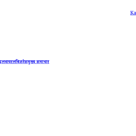
Kanpur We
ाइल
वायरल
बिजनेस
मुख्य समाचार