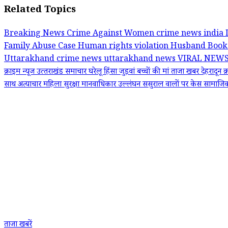
Related Topics
Breaking News
Crime Against Women
crime news india
Family Abuse Case
Human rights violation
Husband Boo
Uttarakhand crime news
uttarakhand news
VIRAL NEW
क्राइम न्यूज
उत्‍तराखंड समाचार
घरेलू हिंसा
जुड़वां बच्चों की मां
ताजा खबर
देहरादून 
साथ अत्याचार
महिला सुरक्षा
मानवाधिकार उल्लंघन
ससुराल वालों पर केस
सामाजिक
ताजा खबरें