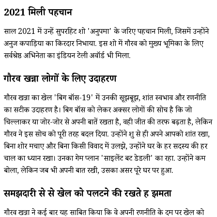
2021 मिली पहचान
साल 2021 में उन्हें सुपरहिट शो 'अनुपमा' के जरिए पहचान मिली, जिसमें उन्होंने
अनुज कपाड़िया का किरदार निभाया. इस शो में गौरव को मुख्य भूमिका के लिए
सर्वश्रेष्ठ अभिनेता का इंडियन टेली अवॉर्ड भी मिला.
गौरव खन्ना लोगों के लिए उदाहरण
गौरव खन्ना का खेल 'बिग बॉस-19' में उनकी सूझबूझ, शांत स्वभाव और रणनीति
का सटीक उदाहरण है। बिग बॉस को लेकर अक्सर लोगों की सोच है कि जो
चिल्लाकर या जोर-जोर से अपनी बातें रखता है, वही जीत की तरफ बढ़ता है, लेकिन
गौरव ने इस सोच को पूरी तरह बदल दिया. उन्होंने शुरू से ही अपने आपको शांत रखा,
बिना शोर मचाए और बिना किसी विवाद में उलझे, उन्होंने घर के हर सदस्य की हर
चाल का ध्यान रखा। उनका गेम प्लान 'साइलेंट बट डेडली' का रहा. उन्होंने कम
बोला, लेकिन जब भी अपनी बात रखी, उसका असर पूरे घर पर हुआ.
समझदारी से से खेल को पलटने की रखते हैं झमता
गौरव खन्ना ने कई बार यह साबित किया कि वे अपनी रणनीति के दम पर खेल को