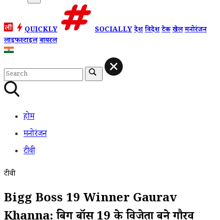
QUICKLY
SOCIALLY
देश
विदेश
टेक
खेल
मनोरंजन
लाइफस्टाइल
वायरल
होम
मनोरंजन
टीवी
टीवी
Bigg Boss 19 Winner Gaurav
Khanna: बिग बॉस 19 के विजेता बने गौरव