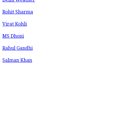
Delhi Weather
Rohit Sharma
Virat Kohli
MS Dhoni
Rahul Gandhi
Salman Khan