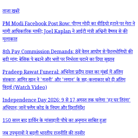
ताजा खबरें
PM Modi Facebook Post Row: पीएम मोदी का वीडियो हटाने पर मेटा ने
मांगी आधिकारिक माफी; Joel Kaplan ने आईटी मंत्री अश्विनी वैष्णव से की
मुलाकात
8th Pay Commission Demands: 8वें वेतन आयोग से पेंशनभोगियों की
बड़ी मांग; बेसिक पे बढ़ाने और भत्तों पर निर्भरता घटाने का दिया सुझाव
Pradeep Rawat Funeral: अभिनेता प्रदीप रावत का मुंबई में अंतिम
संस्कार; आमिर खान ने 'गजनी' और 'लगान' के सह-कलाकार को दी अंतिम
विदाई (Watch Video)
Independence Day 2026: 9 से 17 अगस्त तक चलेगा 'हर घर तिरंगा'
अभियान; जानें फ्लैग कोड के नियम और दिशानिर्देश
150 साल बाद डार्विन के मांसाहारी पौधे का अनुमान साबित हुआ
जब उपचुनावों ने बदली भारतीय राजनीति की तस्वीर