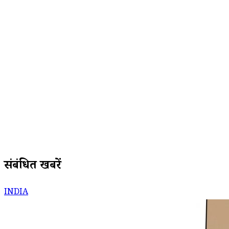
संबंधित खबरें
INDIA