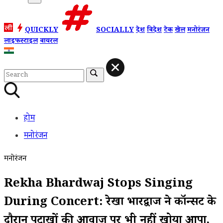
QUICKLY
SOCIALLY
देश
विदेश
टेक
खेल
मनोरंजन
लाइफस्टाइल
वायरल
होम
मनोरंजन
मनोरंजन
Rekha Bhardwaj Stops Singing
During Concert: रेखा भारद्वाज ने कॉन्सर्ट के
दौरान पटाखों की आवाज पर भी नहीं खोया आपा,