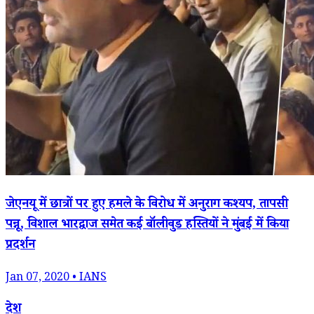
जेएनयू में छात्रों पर हुए हमले के विरोध में अनुराग कश्यप, तापसी
पन्नू, विशाल भारद्वाज समेत कई बॉलीवुड हस्तियों ने मुंबई में किया
प्रदर्शन
Jan 07, 2020 • IANS
देश