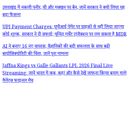
उत्तराखंड में नकली पनीर, घी और मक्खन पर बैन, जानें सरकार ने क्यों लिया यह
बड़ा फैसला
UPI Payment Charges: यूपीआई पेमेंट पर ग्राहकों से नहीं लिया जाएगा
कोई शुल्क, सरकार ने दी सफाई; चुनिंदा मर्चेंट ट्रांजैक्शन पर लग सकता है MDR
AI ने बनाए 16 नए वायरस, वैज्ञानिकों की बड़ी सफलता के साथ बढ़ी
बायोसिक्योरिटी की चिंता, जानें पूरा मामला
Jaffna Kings vs Galle Gallants LPL 2026 Final Live
Streaming: जानें भारत में कब, कहां और कैसे देखें जाफना किंग्स बनाम गाले
गैलेंट्स फाइनल मैच