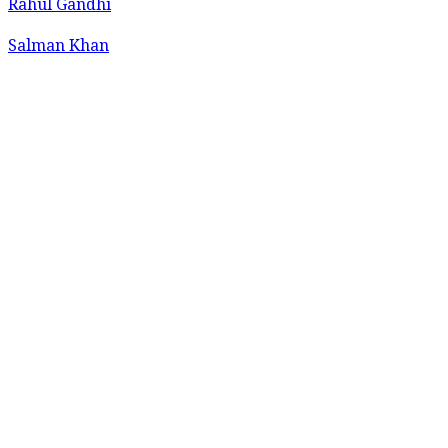
Rahul Gandhi
Salman Khan