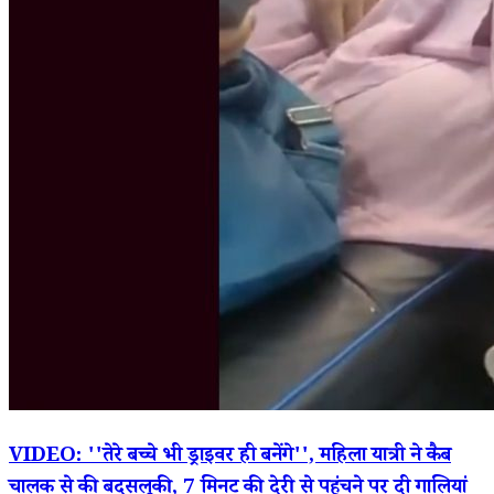
VIDEO: ''तेरे बच्चे भी ड्राइवर ही बनेंगे'', महिला यात्री ने कैब
चालक से की बदसलूकी, 7 मिनट की देरी से पहुंचने पर दी गालियां