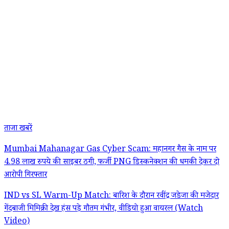
ताजा खबरें
Mumbai Mahanagar Gas Cyber Scam: महानगर गैस के नाम पर
4.98 लाख रुपये की साइबर ठगी, फर्जी PNG डिस्कनेक्शन की धमकी देकर दो
आरोपी गिरफ्तार
IND vs SL Warm-Up Match: बारिश के दौरान रवींद्र जडेजा की मजेदार
गेंदबाजी मिमिक्री देख हंस पड़े गौतम गंभीर, वीडियो हुआ वायरल (Watch
Video)