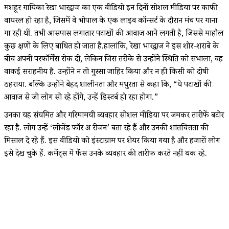
मशहूर गायिका रेखा भारद्वाज का एक वीडियो इन दिनों सोशल मीडिया पर काफी
वायरल हो रहा है, जिसमें वे भोपाल के एक लाइव कॉन्सर्ट के दौरान मंच पर गाना
गा रही थीं. तभी आसपास लगातार पटाखों की आवाज आने लगती है, जिससे माहौल
कुछ क्षणों के लिए बाधित हो जाता है.हालांकि, रेखा भारद्वाज ने इस शोर-शराबे के
बीच अपनी परफॉर्मेंस रोक दी, लेकिन जिस तरीके से उन्होंने स्थिति को संभाला, वह
वाकई सराहनीय है. उन्होंने न तो गुस्सा जाहिर किया और न ही किसी को दोषी
ठहराया. बल्कि उन्होंने बेहद शालीनता और मधुरता से कहा कि, “ये पटाखों की
आवाज से जो लोग सो रहे होंगे, उन्हें डिस्टर्ब हो रहा होगा.”
उनका यह संयमित और गरिमामयी व्यवहार सोशल मीडिया पर जमकर तारीफें बटोर
रहा है. लोग उन्हें ‘लीजेंड फॉर अ रीजन’ बता रहे हैं और उनकी शांतचित्तता की
मिसाल दे रहे हैं. इस वीडियो को इंस्टाग्राम पर शेयर किया गया है और हजारों लोग
इसे देख चुके हैं. कमेंट्स में फैंस उनके व्यवहार की तारीफ करते नहीं थक रहे.