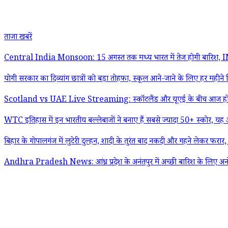
ताजा खबरें
Central India Monsoon: 15 अगस्त तक मध्य भारत में तेज होगी बारिश, IMD के
योगी सरकार का दिव्यांग छात्रों को बड़ा तोहफा, स्कूल आने-जाने के लिए हर महीने म
Scotland vs UAE Live Streaming: स्कॉटलैंड और यूएई के बीच आज होगा अहम
WTC इतिहास में इन भारतीय बल्लेबाजों ने बनाए हैं सबसे ज्यादा 50+ स्कोर, यह आ
बिहार के गोपालगंज में लुटेरी दुल्हन, शादी के तुरंत बाद नकदी और गहने लेकर फरार
Andhra Pradesh News: आंध्र प्रदेश के अनंतपुर में अच्छी बारिश के लिए अनोखा अनु