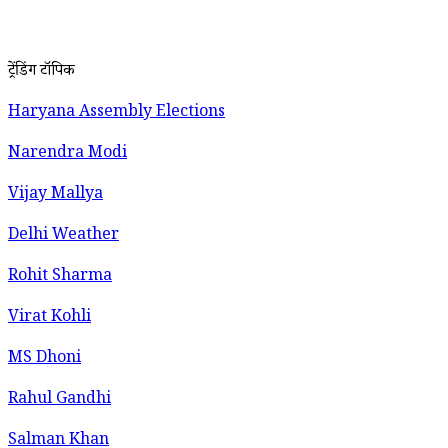
ट्रेंडिंग टॉपिक
Haryana Assembly Elections
Narendra Modi
Vijay Mallya
Delhi Weather
Rohit Sharma
Virat Kohli
MS Dhoni
Rahul Gandhi
Salman Khan