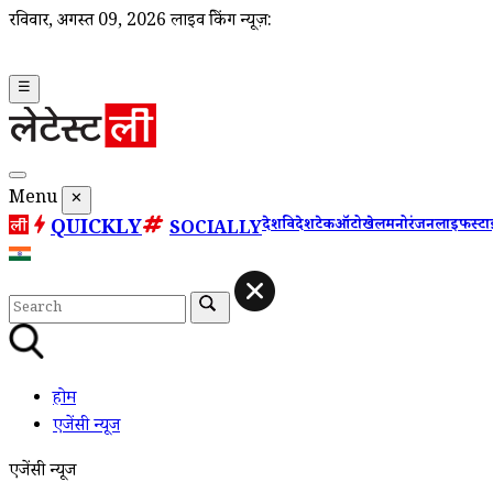
रविवार, अगस्त 09, 2026
लाइव ब्रेकिंग न्यूज़:
☰
Menu
✕
QUICKLY
देश
विदेश
टेक
ऑटो
खेल
मनोरंजन
लाइफस्ट
SOCIALLY
होम
एजेंसी न्यूज
एजेंसी न्यूज