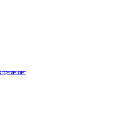
य पहलवान रचना