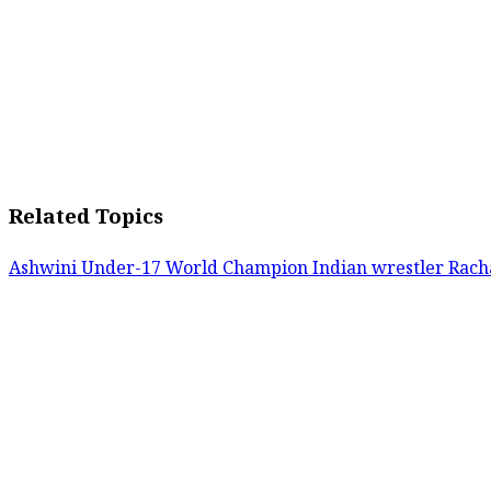
Related Topics
Ashwini Under-17 World Champion
Indian wrestler Rac