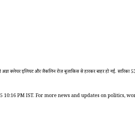
ैसी अन्ना क्लेयर इलियट और जैकलिन रोज़ बुज़ाकिस से हारकर बाहर हो गईं. सारिका 53 
5 10:16 PM IST. For more news and updates on politics, worl