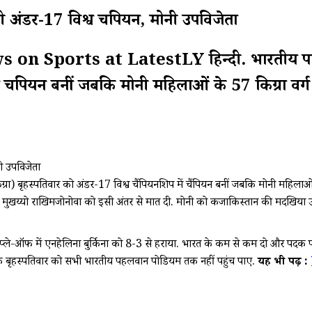
डर-17 विश्व चैंपियन, मोनी उपविजेता
on Sports at LatestLY हिन्दी. भारतीय पहलवा
ं चैंपियन बनीं जबकि मोनी महिलाओं के 57 किग्रा वर्ग 
 बृहस्पतिवार को अंडर-17 विश्व चैंपियनशिप में चैंपियन बनीं जबकि मोनी महिलाओं के 5
ी मुखय्यो राखिमजोनोवा को इसी अंतर से मात दी. मोनी को कजाकिस्तान की मदखिया उ
दक के प्ले-ऑफ में एनहेलिना बुर्किना को 8-3 से हराया. भारत के कम से कम दो और पद
लांकि बृहस्पतिवार को सभी भारतीय पहलवान पोडियम तक नहीं पहुंच पाए.
यह भी पढ़ें :