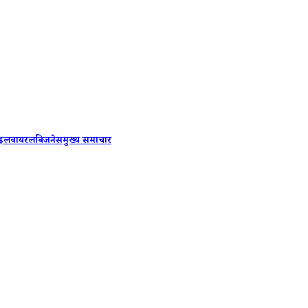
Baramat
ाइल
वायरल
बिजनेस
मुख्य समाचार