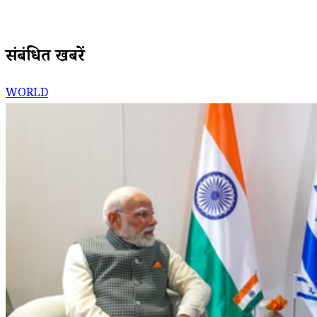
संबंधित खबरें
WORLD