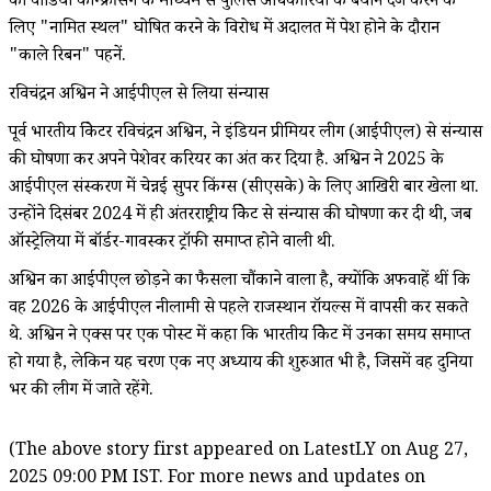
को वीडियो कॉन्फ्रेंसिंग के माध्यम से पुलिस अधिकारियों के बयान दर्ज करने के
लिए "नामित स्थल" घोषित करने के विरोध में अदालत में पेश होने के दौरान
"काले रिबन" पहनें.
रविचंद्रन अश्विन ने आईपीएल से लिया संन्यास
पूर्व भारतीय क्रिकेटर रविचंद्रन अश्विन, ने इंडियन प्रीमियर लीग (आईपीएल) से संन्यास
की घोषणा कर अपने पेशेवर करियर का अंत कर दिया है. अश्विन ने 2025 के
आईपीएल संस्करण में चेन्नई सुपर किंग्स (सीएसके) के लिए आखिरी बार खेला था.
उन्होंने दिसंबर 2024 में ही अंतरराष्ट्रीय क्रिकेट से संन्यास की घोषणा कर दी थी, जब
ऑस्ट्रेलिया में बॉर्डर-गावस्कर ट्रॉफी समाप्त होने वाली थी.
अश्विन का आईपीएल छोड़ने का फैसला चौंकाने वाला है, क्योंकि अफवाहें थीं कि
वह 2026 के आईपीएल नीलामी से पहले राजस्थान रॉयल्स में वापसी कर सकते
थे. अश्विन ने एक्स पर एक पोस्ट में कहा कि भारतीय क्रिकेट में उनका समय समाप्त
हो गया है, लेकिन यह चरण एक नए अध्याय की शुरुआत भी है, जिसमें वह दुनिया
भर की लीग में जाते रहेंगे.
(The above story first appeared on LatestLY on Aug 27,
2025 09:00 PM IST. For more news and updates on