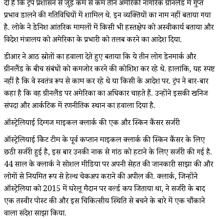
दी है कि ट्रंप प्रशासन से जुड़े कम से कम तीन अमेरिकी नागरिक ग्रीनलैंड में गुप्त
प्रभाव डालने की गतिविधियों में शामिल थे. इन व्यक्तियों का नाम नहीं बताया गया
है. लोके ने डेनिश आंतरिक मामलों में किसी भी हस्तक्षेप को अस्वीकार्य बताया और
विदेश मंत्रालय को अमेरिका के प्रभारी को तलब करने का आदेश दिया.
डीआर ने आठ स्रोतों का हवाला देते हुए बताया कि ये तीन लोग डेनमार्क और
ग्रीनलैंड के बीच संबंधों को कमजोर करने की कोशिश कर रहे थे. हालांकि, यह स्पष्ट
नहीं है कि वे स्वतंत्र रूप से काम कर रहे थे या किसी के आदेश पर. ट्रंप ने बार-बार
कहा है कि वह ग्रीनलैंड पर अमेरिका का अधिकार चाहते हैं. उन्होंने इसकी खनिज
संपदा और आर्कटिक में रणनीतिक स्थान का हवाला दिया है.
ऑस्ट्रेलियाई दिग्गज माइकल क्लार्क की एक और स्किन कैंसर सर्जरी
ऑस्ट्रेलियाई क्रिकेट टीम के पूर्व कप्तान माइकल क्लार्क की स्किन कैंसर के लिए
छठी सर्जरी हुई है, इस बार उनकी नाक से गांठ को हटाने के लिए सर्जरी की गई है.
44 साल के क्लार्क ने सोशल मीडिया पर अपनी सेहत की जानकारी साझा की और
लोगों से नियमित रूप से हेल्थ चेकअप कराने की अपील की. क्लार्क, जिन्होंने
ऑस्ट्रेलिया को 2015 में घरेलू मैदान पर वर्ल्ड कप जिताया था, ने सर्जरी के बाद
एक तस्वीर पोस्ट की और इस चिकित्सीय स्थिति से बचने के बारे में एक चौंकाने
वाला संदेश साझा किया.