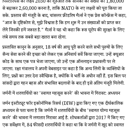
पिस्टोरियस का लक्ष्य 2030 की शुरुआत तक सैनिकों की संख्या को 1,80,000
से बढ़ाकर 2,60,000 करना है, ताकि NATO के नए लक्ष्यों को पूरा किया जा
सके. प्रस्ताव की मंजूरी के बाद, चांसलर फ्रीडरिष मैर्त्स ने एक प्रेस कॉन्फ्रेंस में कहा,
"आज के दृष्टिकोण से, मुझे विश्वास है कि हम शुरू में उन संख्याओं को प्राप्त कर
लेंगे जिनकी हमें जरूरत है." मैर्त्स ने यह भी कहा कि रूस यूरोप की सुरक्षा के लिए
लंबे समय तक सबसे बड़ा खतरा बना रहेगा.
प्रस्तावित कानून के अनुसार, 18 वर्ष की आयु पूरी करने वाले सभी पुरुषों के लिए
सैन्य सेवा करने की इच्छा को लेकर एक अनिवार्य सर्वे किया जाएगा. उन्हें क्यूआर
कोड के साथ एक पत्र भेजा जाएगा, जो उन्हें एक ऑनलाइन प्रश्नावली पर ले
जाएगा. रक्षा मंत्रालय ने अपनी वेबसाइट पर कहा है कि अन्य लिंगों के व्यक्तियों के
लिए, प्रश्नों का उत्तर देना स्वैच्छिक है, क्योंकि वे भर्ती के अधीन नहीं हैं. इस बिल पर
सांसदों द्वारा गहन बहस और संभावित बदलावों के बाद ही इसे अंतिम मंजूरी मिलेगी.
जर्मनी में शरणार्थियों का 'स्वागत महसूस करने' की भावना में गिरावट: अध्ययन
जर्मन इंस्टीट्यूट फॉर इकोनॉमिक रिसर्च (DIW) द्वारा किए गए एक दीर्घकालिक
अध्ययन से पता चला है कि जर्मनी में शरणार्थियों के बीच 'स्वागत योग्य महसूस
करने' की भावना में लगातार गिरावट आई है. शोधकर्ताओं द्वारा 2017 में किए गए
एक सर्वेक्षण में, 84 फीसदी शरणार्थियों ने कहा था कि वे जर्मनी में खुद को स्वागत