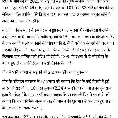
दिशा में आगे बढ़ेगा. 2021 में, राष्ट्रपति सैंडू की यूरोप-समर्थक पार्टी, पार्टी ऑफ
एक्शन एंड सॉलिडैरिटी (पीएएस) ने संसद की 101 में से 63 सीटें हासिल की थीं.
लेकिन कठिन आर्थिक स्थिति के कारण, सत्तारूढ़ पार्टी अब अपना बहुमत खोने के
खतरे का सामना कर रही है.
मोल्दोवा की सरकार ने रूस पर जानबूझकर गलत सूचना और अस्थिरता फैलाने का
आरोप लगाया है. आगामी संसदीय चुनावों के लिए, चार रूस-समर्थक विपक्षी पार्टियों
ने एक चुनावी गठबंधन बनाने की घोषणा की है. तीनों यूरोपीय नेताओं की यह यात्रा
राष्ट्रपति सैंडू के लिए एक मजबूत समर्थन का संकेत है और यह रूसी हस्तक्षेप के
खिलाफ एक शक्तिशाली संदेश भी देती है. 1990 के दशक से ही मोल्दोवा के
अलग हुए क्षेत्र ट्रांसनिस्ट्रिया में रूसी सैनिक तैनात हैं.
चीन में भारी बारिश से सड़कों को 2.2 अरब डॉलर का नुकसान
चीन के परिवहन मंत्रालय ने 27 अगस्त को बताया कि देश के कई हिस्सों में हुई
बारिश से सड़कों को 16 अरब युआन (2.24 अरब डॉलर) से ज्यादा का नुकसान
हुआ है. रॉयटर्स के अनुसार परिवहन मंत्रालय के प्रवक्ता ली यिंग ने पत्रकारों को
बताया कि यह प्रारंभिक अनुमान बाढ़ के मौसम की शुरुआत से अब तक हुए सड़क
के नुकसान को कवर करता है.
इस नुकसान से 23 प्रांत, क्षेत्र और नगर पालिकाएं प्रभावित हुई हैं, जो चीन के दो-