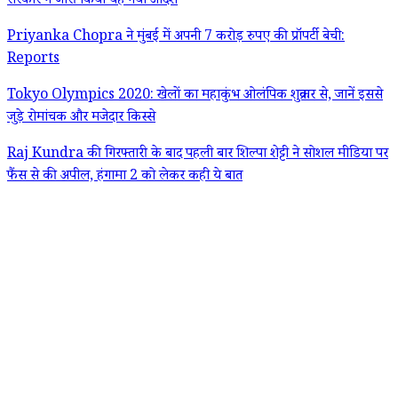
सरकार ने जारी किया यह नया आदेश
Priyanka Chopra ने मुंबई में अपनी 7 करोड़ रुपए की प्रॉपर्टी बेची:
Reports
Tokyo Olympics 2020: खेलों का महाकुंभ ओलंपिक शुक्रवार से, जानें इससे
जुड़े रोमांचक और मजेदार किस्से
Raj Kundra की गिरफ्तारी के बाद पहली बार शिल्पा शेट्टी ने सोशल मीडिया पर
फैंस से की अपील, हंगामा 2 को लेकर कही ये बात