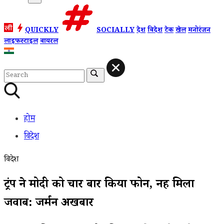
QUICKLY
SOCIALLY
देश
विदेश
टेक
खेल
मनोरंजन
लाइफस्टाइल
वायरल
होम
विदेश
विदेश
ट्रंप ने मोदी को चार बार किया फोन, नहीं मिला
जवाब: जर्मन अखबार