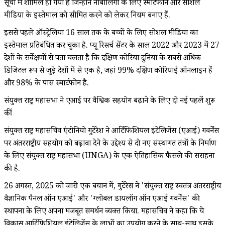
सूची में शामिल हो गया है जिन्होंने नाबालिगों के लिए स्मार्टफोन और सोशल
मीडिया के इस्तेमाल को सीमित करने को लेकर नियम बनाए हैं.
इससे पहले ऑस्ट्रेलिया 16 साल तक के बच्चों के लिए सोशल मीडिया का
इस्तेमाल प्रतिबंधित कर चुका है. प्यू रिसर्च सेंटर के साल 2022 और 2023 में 27
देशों के सर्वेक्षणों से पता चलता है कि दक्षिण कोरिया दुनिया के सबसे अधिक
डिजिटल रूप से जुड़े देशों में से एक है, जहां 99% दक्षिण कोरियाई ऑनलाइन हैं
और 98% के पास स्मार्टफोन है.
संयुक्त राष्ट्र महासभा ने एआई पर वैश्विक सहयोग बढ़ाने के लिए दो नई पहलें शुरू
कीं
संयुक्त राष्ट्र महासचिव एंटोनियो गुटेरेश ने आर्टिफिशियल इंटेलिजेंस (एआई) गवर्नेंस
पर अंतरराष्ट्रीय सहयोग को बढ़ावा देने के उद्देश्य से दो नए संस्थागत तंत्रों के निर्माण
के लिए संयुक्त राष्ट्र महासभा (UNGA) के एक ऐतिहासिक फैसले की सराहना
की है.
26 अगस्त, 2025 को जारी एक बयान में, गुटेरेस ने 'संयुक्त राष्ट्र स्वतंत्र अंतरराष्ट्रीय
वैज्ञानिक पैनल ऑन एआई' और 'ग्लोबल डायलॉग ऑन एआई गवर्नेंस' की
स्थापना के लिए अपना मजबूत समर्थन व्यक्त किया. महासचिव ने कहा कि ये
विकास आर्टिफिशियल इंटेलिजेंस के लाभों का उपयोग करने के साथ-साथ इसके