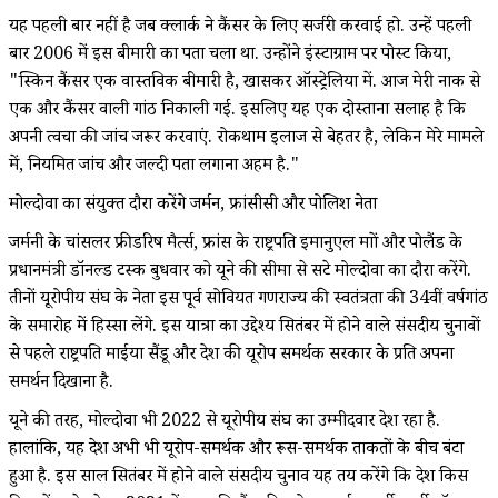
यह पहली बार नहीं है जब क्लार्क ने कैंसर के लिए सर्जरी करवाई हो. उन्हें पहली
बार 2006 में इस बीमारी का पता चला था. उन्होंने इंस्टाग्राम पर पोस्ट किया,
"स्किन कैंसर एक वास्तविक बीमारी है, खासकर ऑस्ट्रेलिया में. आज मेरी नाक से
एक और कैंसर वाली गांठ निकाली गई. इसलिए यह एक दोस्ताना सलाह है कि
अपनी त्वचा की जांच जरूर करवाएं. रोकथाम इलाज से बेहतर है, लेकिन मेरे मामले
में, नियमित जांच और जल्दी पता लगाना अहम है."
मोल्दोवा का संयुक्त दौरा करेंगे जर्मन, फ्रांसीसी और पोलिश नेता
जर्मनी के चांसलर फ्रीडरिष मैर्त्स, फ्रांस के राष्ट्रपति इमानुएल माक्रों और पोलैंड के
प्रधानमंत्री डॉनल्ड टस्क बुधवार को यूक्रेन की सीमा से सटे मोल्दोवा का दौरा करेंगे.
तीनों यूरोपीय संघ के नेता इस पूर्व सोवियत गणराज्य की स्वतंत्रता की 34वीं वर्षगांठ
के समारोह में हिस्सा लेंगे. इस यात्रा का उद्देश्य सितंबर में होने वाले संसदीय चुनावों
से पहले राष्ट्रपति माईया सैंडू और देश की यूरोप समर्थक सरकार के प्रति अपना
समर्थन दिखाना है.
यूक्रेन की तरह, मोल्दोवा भी 2022 से यूरोपीय संघ का उम्मीदवार देश रहा है.
हालांकि, यह देश अभी भी यूरोप-समर्थक और रूस-समर्थक ताकतों के बीच बंटा
हुआ है. इस साल सितंबर में होने वाले संसदीय चुनाव यह तय करेंगे कि देश किस