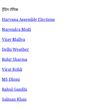
ट्रेंडिंग टॉपिक
Haryana Assembly Elections
Narendra Modi
Vijay Mallya
Delhi Weather
Rohit Sharma
Virat Kohli
MS Dhoni
Rahul Gandhi
Salman Khan