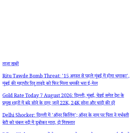
ताजा खबरें
Ritu Tawde Bomb Threat: '15 अगस्त से पहले मुंबई में होगा धमाका',
मुंबई की महापौर रितु तावड़े को फिर मिला धमकी भरा ई-मेल
Gold Rate Today 7 August 2026: दिल्ली, मुंबई, चेन्नई समेत देश के
प्रमुख शहरों में बढ़े सोने के दाम; जानें 22K, 24K सोना और चांदी की दरें
Delhi Shocker: दिल्ली में 'ऑनर किलिंग'; ऑनर के नाम पर पिता ने गर्भवती
बेटी को चंबल नदी में डुबोकर मारा, दो गिरफ्तार