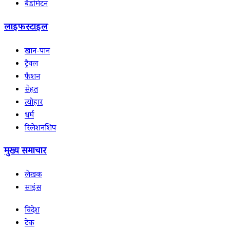
बैडमिंटन
लाइफस्टाइल
खान-पान
ट्रैवल
फैशन
सेहत
त्योहार
धर्म
रिलेशनशिप
मुख्य समाचार
लेखक
साइंस
विदेश
टेक