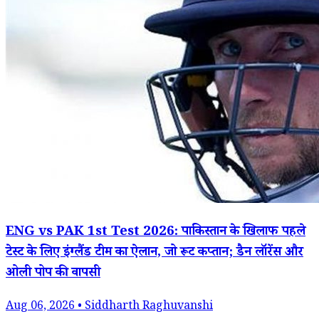
ENG vs PAK 1st Test 2026: पाकिस्तान के खिलाफ पहले
टेस्ट के लिए इंग्लैंड टीम का ऐलान, जो रूट कप्तान; डैन लॉरेंस और
ओली पोप की वापसी
Aug 06, 2026 • Siddharth Raghuvanshi