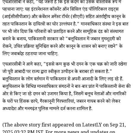
एचआरसीबी ने कहा, "यह जरूरी है कि इस कदम को उसके वास्तविक रूप में
पहचाना जाए: यह इंटरनेशनल कॉवनेंट ऑन सिविल एंड पॉलिटिकल राइट्स
(आईसीसीपीआर) और कंवेंशन अगेंस्ट टॉर्चर (सीएटी) सहित अंतर्राष्ट्रीय कानून के
तहत पाकिस्तान के दायित्वों का घोर उल्लंघन है." मानवाधिकार संस्था ने इस बात
पर भी जोर दिया कि परिवारों को प्रताड़ित करने और सामूहिक दंड को संस्थागत
बनाने के बजाय, पाकिस्तानी सरकार को "बलूचिस्तान में जबरन गुमशुदगी को
रोकने, उचित प्रक्रिया सुनिश्चित करने और कानून के शासन को बनाए रखने" के
लिए जवाबदेह ठहराया जाना चाहिए.
एचआरसीबी ने आगे कहा, "इससे कम कुछ भी दमन के एक चक्र को जारी रखेगा
जो पूरी आबादी पर राज्य द्वारा स्वीकृत उत्पीड़न के बराबर हो सकता है."
बलूचिस्तान के लोग वर्तमान में पाकिस्तान से अपनी आजादी के लिए लड़ रहे हैं.
बलूचिस्तान के विभिन्न मानवाधिकार संगठनों ने बार-बार प्रांत में पाकिस्तानी सेना की
ओर से किए जा रहे दमन को उजागर किया है, जिसमें बलूच नेताओं और नागरिकों
के घरों पर हिंसक छापे, गैरकानूनी गिरफ्तारियां, जबरन गायब करने को लेकर
अध्यादेश और मनगढ़ंत पुलिस मामले दर्ज करना शामिल है.
(The above story first appeared on LatestLY on Sep 21,