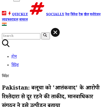
QUICKLY
SOCIALLY
देश
विदेश
टेक
खेल
मनोरंजन
लाइफस्टाइल
वायरल
होम
विदेश
विदेश
Pakistan: बलूचों को 'आतंकवाद' के आरोपी
रिश्तेदारों से दूर रहने की ताकीद, मानवाधिकार
संगठन ने इसे उत्पीड़न बताया