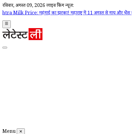
रविवार, अगस्त 09, 2026
लाइव ब्रेकिंग न्यूज़:
हंगाई का झटका! महाराष्ट्र में 11 अगस्त से गाय और भैंस का दूध ₹2 प्रति लीटर ह
☰
Menu
✕