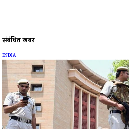
संबंधित खबरें
INDIA