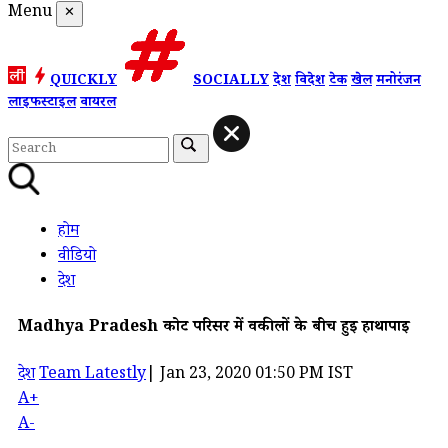
Menu
✕
QUICKLY
SOCIALLY
देश
विदेश
टेक
खेल
मनोरंजन
लाइफस्टाइल
वायरल
होम
वीडियो
देश
Madhya Pradesh कोर्ट परिसर में वकीलों के बीच हुई हाथापाई
देश
Team Latestly
|
Jan 23, 2020 01:50 PM IST
A+
A-