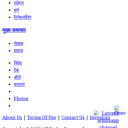
त्योहार
धर्म
रिलेशनशिप
मुख्य समाचार
लेखक
साइंस
विदेश
टेक
ऑटो
वायरल
Photos
About Us
|
Terms Of Use
|
Contact Us
|
Investors