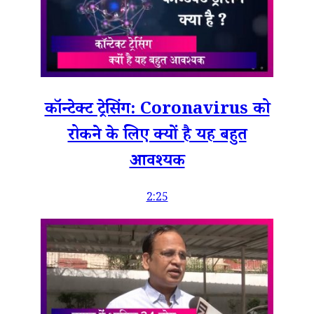
कॉन्टेक्ट ट्रेसिंग: Coronavirus को
रोकने के लिए क्यों है यह बहुत
आवश्यक
2:25