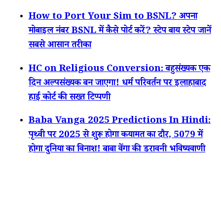
How to Port Your Sim to BSNL? अपना
मोबाइल नंबर BSNL में कैसे पोर्ट करें? स्टेप बाय स्टेप जानें
सबसे आसान तरीका
HC on Religious Conversion: बहुसंख्यक एक
दिन अल्पसंख्यक बन जाएगा! धर्म परिवर्तन पर इलाहाबाद
हाई कोर्ट की सख्त टिप्पणी
Baba Vanga 2025 Predictions In Hindi:
पृथ्वी पर 2025 से शुरू होगा कयामत का दौर, 5079 में
होगा दुनिया का विनाश! बाबा वेंगा की डरावनी भविष्यवाणी