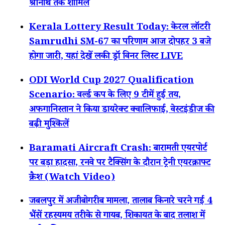
श्रीनाथ तक शामिल
Kerala Lottery Result Today: केरल लॉटरी
Samrudhi SM-67 का परिणाम आज दोपहर 3 बजे
होगा जारी, यहां देखें लकी ड्रॉ विनर लिस्ट LIVE
ODI World Cup 2027 Qualification
Scenario: वर्ल्ड कप के लिए 9 टीमें हुईं तय,
अफगानिस्तान ने किया डायरेक्ट क्वालिफाई, वेस्टइंडीज की
बढ़ी मुश्किलें
Baramati Aircraft Crash: बारामती एयरपोर्ट
पर बड़ा हादसा, रनवे पर टैक्सिंग के दौरान ट्रेनी एयरक्राफ्ट
क्रैश (Watch Video)
जबलपुर में अजीबोगरीब मामला, तालाब किनारे चरने गईं 4
भैंसें रहस्यमय तरीके से गायब, शिकायत के बाद तलाश में