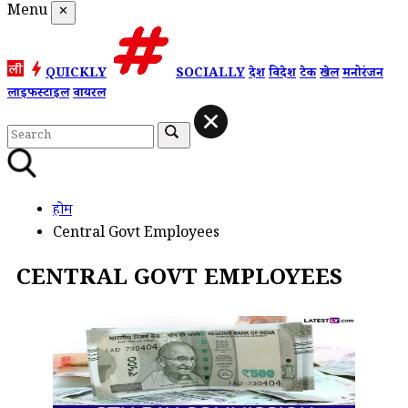
Menu
✕
QUICKLY
SOCIALLY
देश
विदेश
टेक
खेल
मनोरंजन
लाइफस्टाइल
वायरल
होम
Central Govt Employees
CENTRAL GOVT EMPLOYEES