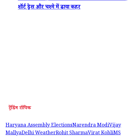
शॉर्ट ड्रेस और चश्मे में ढाया कहर
ट्रेंडिंग टॉपिक
Haryana Assembly Elections
Narendra Modi
Vijay
Mallya
Delhi Weather
Rohit Sharma
Virat Kohli
MS