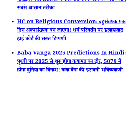
मोबाइल नंबर BSNL में कैसे पोर्ट करें? स्टेप बाय स्टेप जानें
सबसे आसान तरीका
HC on Religious Conversion: बहुसंख्यक एक
दिन अल्पसंख्यक बन जाएगा! धर्म परिवर्तन पर इलाहाबाद
हाई कोर्ट की सख्त टिप्पणी
Baba Vanga 2025 Predictions In Hindi:
पृथ्वी पर 2025 से शुरू होगा कयामत का दौर, 5079 में
होगा दुनिया का विनाश! बाबा वेंगा की डरावनी भविष्यवाणी