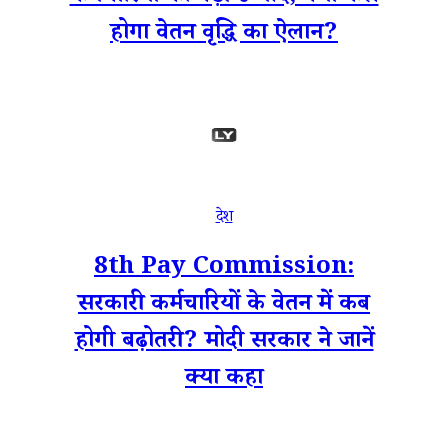
होगा वेतन वृद्धि का ऐलान?
देश
8th Pay Commission:
सरकारी कर्मचारियों के वेतन में कब
होगी बढ़ोतरी? मोदी सरकार ने जानें
क्या कहा