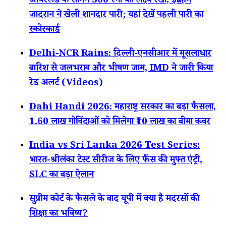
आयरलैंड के सामने 300 रनों का लक्ष्य रखा, इब्राहिम
जादरान ने खेली शानदार पारी; यहां देखें पहली पारी का
स्कोरकार्ड
Delhi-NCR Rains: दिल्ली-एनसीआर में मूसलाधार
बारिश से जलभराव और भीषण जाम, IMD ने जारी किया
रेड अलर्ट (Videos)
Dahi Handi 2026: महाराष्ट्र सरकार का बड़ा फैसला,
1.60 लाख गोविंदाओं को मिलेगा ₹10 लाख का बीमा कवर
India vs Sri Lanka 2026 Test Series:
भारत-श्रीलंका टेस्ट सीरीज के लिए फैंस की मुफ्त एंट्री,
SLC का बड़ा ऐलान
सुप्रीम कोर्ट के फैसले के बाद यूपी में क्या है मदरसों की
शिक्षा का भविष्य?