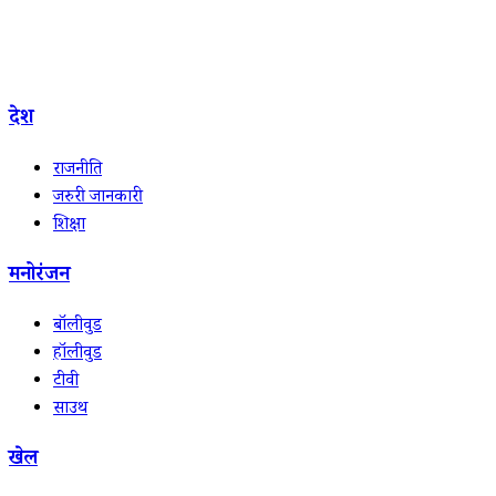
देश
राजनीति
जरुरी जानकारी
शिक्षा
मनोरंजन
बॉलीवुड
हॉलीवुड
टीवी
साउथ
खेल