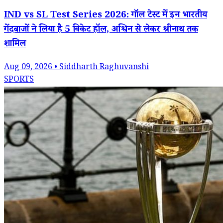
IND vs SL Test Series 2026: गॉल टेस्ट में इन भारतीय
गेंदबाजों ने लिया है 5 विकेट हॉल, अश्विन से लेकर श्रीनाथ तक
शामिल
Aug 09, 2026 • Siddharth Raghuvanshi
SPORTS