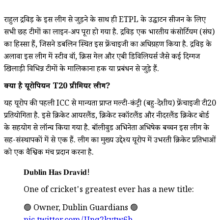
राहुल द्रविड़ के इस लीग से जुड़ने के साथ ही ETPL के उद्घाटन सीजन के लिए
सभी छह टीमों का लाइन-अप पूरा हो गया है. द्रविड़ एक भारतीय कंसोर्टियम (संघ)
का हिस्सा हैं, जिसने डबलिन स्थित इस फ्रेंचाइजी का अधिग्रहण किया है. द्रविड़ के
अलावा इस लीग में स्टीव वॉ, क्रिस गेल और एबी डिविलियर्स जैसे कई दिग्गज
खिलाड़ी विभिन्न टीमों के मालिकाना हक या प्रबंधन से जुड़े हैं.
क्या है यूरोपियन T20 प्रीमियर लीग?
यह यूरोप की पहली ICC से मान्यता प्राप्त मल्टी-कंट्री (बहु-देशीय) फ्रेंचाइजी टी20
प्रतियोगिता है. इसे क्रिकेट आयरलैंड, क्रिकेट स्कॉटलैंड और नीदरलैंड क्रिकेट बोर्ड
के सहयोग से लॉन्च किया गया है. बॉलीवुड अभिनेता अभिषेक बच्चन इस लीग के
सह-संस्थापकों में से एक हैं. लीग का मुख्य उद्देश्य यूरोप में उभरती क्रिकेट प्रतिभाओं
को एक वैश्विक मंच प्रदान करना है.
𝐃𝐮𝐛𝐥𝐢𝐧 𝐇𝐚𝐬 𝐃𝐫𝐚𝐯𝐢𝐝!
One of cricket's greatest ever has a new title:
🟢 Owner, Dublin Guardians 🟢