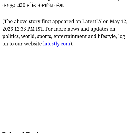
के प्रमुख टी20 सर्किट में स्थापित करेगा.
(The above story first appeared on LatestLY on May 12,
2026 12:35 PM IST. For more news and updates on
politics, world, sports, entertainment and lifestyle, log
on to our website
latestly.com
).