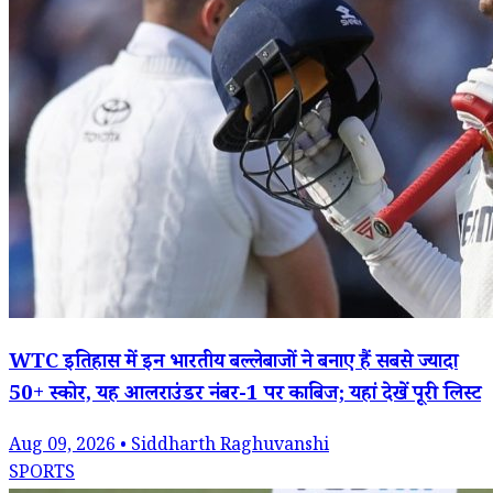
WTC इतिहास में इन भारतीय बल्लेबाजों ने बनाए हैं सबसे ज्यादा
50+ स्कोर, यह आलराउंडर नंबर-1 पर काबिज; यहां देखें पूरी लिस्ट
Aug 09, 2026 • Siddharth Raghuvanshi
SPORTS