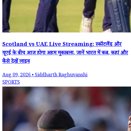
Scotland vs UAE Live Streaming: स्कॉटलैंड और
यूएई के बीच आज होगा अहम मुकाबला, जानें भारत में कब, कहां और
कैसे देखें लाइव
Aug 09, 2026 • Siddharth Raghuvanshi
SPORTS