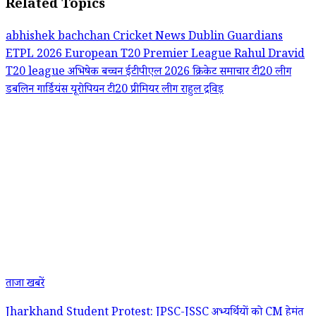
Related Topics
abhishek bachchan
Cricket News
Dublin Guardians
ETPL 2026
European T20 Premier League
Rahul Dravid
T20 league
अभिषेक बच्चन
ईटीपीएल 2026
क्रिकेट समाचार
टी20 लीग
डबलिन गार्डियंस
यूरोपियन टी20 प्रीमियर लीग
राहुल द्रविड़
ताजा खबरें
Jharkhand Student Protest: JPSC-JSSC अभ्यर्थियों को CM हेमंत