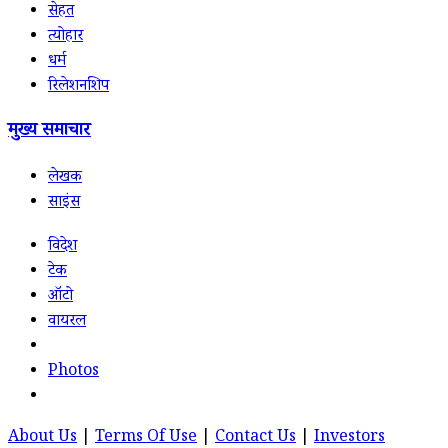
सेहत
त्योहार
धर्म
रिलेशनशिप
मुख्य समाचार
लेखक
साइंस
विदेश
टेक
ऑटो
वायरल
Photos
About Us
|
Terms Of Use
|
Contact Us
|
Investors