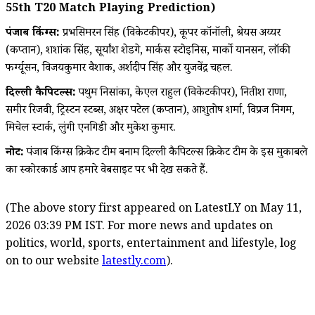
55th T20 Match Playing Prediction)
पंजाब किंग्स:
प्रभसिमरन सिंह (विकेटकीपर), कूपर कॉनॉली, श्रेयस अय्यर
(कप्तान), शशांक सिंह, सूर्यांश शेडगे, मार्कस स्टोइनिस, मार्को यानसन, लॉकी
फर्ग्यूसन, विजयकुमार वैशाक, अर्शदीप सिंह और युजवेंद्र चहल.
दिल्ली कैपिटल्स:
पथुम निसांका, केएल राहुल (विकेटकीपर), नितीश राणा,
समीर रिजवी, ट्रिस्टन स्टब्स, अक्षर पटेल (कप्तान), आशुतोष शर्मा, विप्रज निगम,
मिचेल स्टार्क, लुंगी एनगिडी और मुकेश कुमार.
नोट:
पंजाब किंग्स क्रिकेट टीम बनाम दिल्ली कैपिटल्स क्रिकेट टीम के इस मुकाबले
का स्कोरकार्ड आप हमारे वेबसाइट पर भी देख सकते हैं.
(The above story first appeared on LatestLY on May 11,
2026 03:39 PM IST. For more news and updates on
politics, world, sports, entertainment and lifestyle, log
on to our website
latestly.com
).