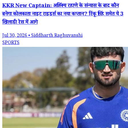
KKR New Captain: अजिंक्य रहाणे के संन्यास के बाद कौन
बनेगा कोलकाता नाइट राइडर्स का नया कप्तान? रिंकू सिंह समेत ये 3
खिलाड़ी रेस में आगे
Jul 30, 2026 • Siddharth Raghuvanshi
SPORTS