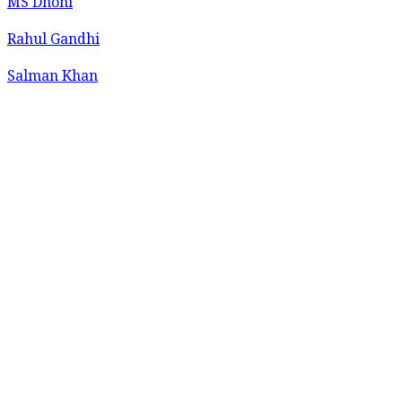
MS Dhoni
Rahul Gandhi
Salman Khan