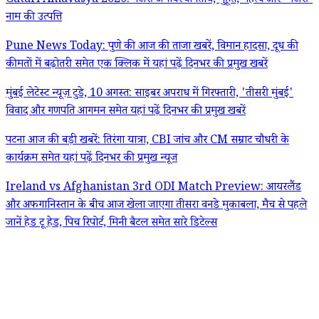
Gatari Amavasya 2026: गटारी अमावस्या तिथि, मुहूर्त, महत्व और 'गटारी'
नाम की उत्पत्ति
Pune News Today: पुणे की आज की ताजा खबरें, विमान हादसा, दूध की
कीमतों में बढ़ोतरी समेत एक क्लिक में यहां पढ़ें दिनभर की प्रमुख खबरें
मुंबई लेटेस्ट न्यूज़ टुडे, 10 अगस्त: साइबर अपराध में गिरफ्तारी, 'तीसरी मुंबई'
विवाद और गणपति आगमन समेत यहां पढ़ें दिनभर की प्रमुख खबरें
पटना आज की बड़ी खबरें: तिरंगा यात्रा, CBI जांच और CM सम्राट चौधरी के
कार्यक्रम समेत यहां पढ़ें दिनभर की प्रमुख न्यूज
Ireland vs Afghanistan 3rd ODI Match Preview: आयरलैंड
और अफगानिस्तान के बीच आज खेला जाएगा तीसरा वनडे मुकाबला, मैच से पहले
जानें हेड टू हेड, पिच रिपोर्ट, मिनी बैटल समेत सारे डिटेल्स