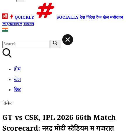
QUICKLY
SOCIALLY
देश
विदेश
टेक
खेल
मनोरंजन
लाइफस्टाइल
वायरल
होम
खेल
क्रिकेट
क्रिकेट
GT vs CSK, IPL 2026 66th Match
Scorecard: नरेंद्र मोदी स्टेडियम में गुजरात