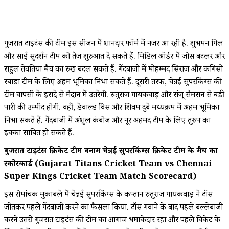
गुजरात टाइटंस की टीम इस सीजन में शानदार फॉर्म में नजर आ रही है. शुभमन गिल
और साई सुदर्शन टीम को तेज शुरुआत दे सकते हैं. मिडिल ऑर्डर में जोस बटलर और
राहुल तेवतिया मैच का रुख बदल सकते हैं. गेंदबाजी में मोहम्मद सिराज और कगिसो
रबाडा टीम के लिए अहम भूमिका निभा सकते हैं. दूसरी तरफ, चेन्नई सुपरकिंग्स की
टीम वापसी के इरादे से मैदान में उतरेगी. रुतुराज गायकवाड़ और संजू सैमसन से बड़ी
पारी की उम्मीद होगी. वहीं, डेवाल्ड ब्रेविस और शिवम दुबे मध्यक्रम में अहम भूमिका
निभा सकते हैं. गेंदबाजी में अंशुल कंबोज और नूर अहमद टीम के लिए तुरुप का
इक्का साबित हो सकते हैं.
गुजरात टाइटंस क्रिकेट टीम बनाम चेन्नई सुपरकिंग्स क्रिकेट टीम के मैच का
स्कोरकार्ड (Gujarat Titans Cricket Team vs Chennai
Super Kings Cricket Team Match Scorecard)
इस रोमांचक मुकाबले में चेन्नई सुपरकिंग्स के कप्तान रुतुराज गायकवाड़ ने टॉस
जीतकर पहले गेंदबाजी करने का फैसला किया. टॉस गवांने के बाद पहले बल्लेबाजी
करने उतरी गुजरात टाइटंस की टीम का आगाज धमाकेदार रहा और पहले विकेट के