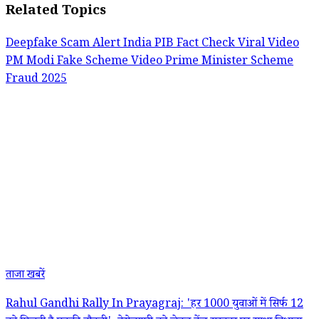
Related Topics
Deepfake Scam Alert India
PIB Fact Check Viral Video
PM Modi Fake Scheme Video
Prime Minister Scheme
Fraud 2025
ताजा खबरें
Rahul Gandhi Rally In Prayagraj: 'हर 1000 युवाओं में सिर्फ 12