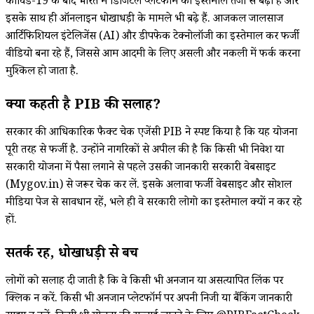
कोविड-19 के बाद भारत में डिजिटल प्लेटफॉर्म का इस्तेमाल तेजी से बढ़ा है और
इसके साथ ही ऑनलाइन धोखाधड़ी के मामले भी बढ़े हैं. आजकल जालसाज
आर्टिफिशियल इंटेलिजेंस (AI) और डीपफेक टेक्नोलॉजी का इस्तेमाल कर फर्जी
वीडियो बना रहे हैं, जिससे आम आदमी के लिए असली और नकली में फर्क करना
मुश्किल हो जाता है.
क्या कहती है PIB की सलाह?
सरकार की आधिकारिक फैक्ट चेक एजेंसी PIB ने स्पष्ट किया है कि यह योजना
पूरी तरह से फर्जी है. उन्होंने नागरिकों से अपील की है कि किसी भी निवेश या
सरकारी योजना में पैसा लगाने से पहले उसकी जानकारी सरकारी वेबसाइट
(Mygov.in) से जरूर चेक कर लें. इसके अलावा फर्जी वेबसाइट और सोशल
मीडिया पेज से सावधान रहें, भले ही वे सरकारी लोगो का इस्तेमाल क्यों न कर रहे
हों.
सतर्क रहें, धोखाधड़ी से बचें
लोगों को सलाह दी जाती है कि वे किसी भी अनजान या असत्यापित लिंक पर
क्लिक न करें. किसी भी अनजान प्लेटफॉर्म पर अपनी निजी या बैंकिंग जानकारी