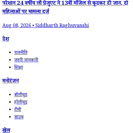
परेशान 24 वर्षीय लॉ ग्रेजुएट ने 13वीं मंजिल से कूदकर दी जान, दो
महिलाओं पर मामला दर्ज
Aug 08, 2026 • Siddharth Raghuvanshi
देश
राजनीति
जरुरी जानकारी
शिक्षा
मनोरंजन
बॉलीवुड
हॉलीवुड
टीवी
साउथ
खेल