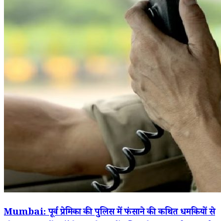
Mumbai: पूर्व प्रेमिका की पुलिस में फंसाने की कथित धमकियों से