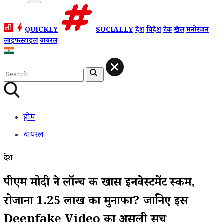
QUICKLY
SOCIALLY
देश
विदेश
टेक
खेल
मनोरंजन
लाइफस्टाइल
वायरल
होम
वायरल
देश
पीएम मोदी ने लॉन्च की खास इनवेस्टमेंट स्कीम,
रोजाना 1.25 लाख का मुनाफा? जानिए इस
Deepfake Video का असली सच