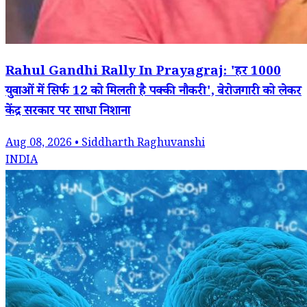
Rahul Gandhi Rally In Prayagraj: 'हर 1000
युवाओं में सिर्फ 12 को मिलती है पक्की नौकरी', बेरोजगारी को लेकर
केंद्र सरकार पर साधा निशाना
Aug 08, 2026 • Siddharth Raghuvanshi
INDIA