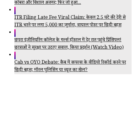
कोबरा और विशाल अजगर; फिर जो हुआ...
ITR Filing Late Fee Viral Claim: केवल 2.5 घंटे की देरी से
ITR भरने पर लगा ₹5,000 का जुर्माना, वायरल पोस्ट पर छिड़ी बहस
छपरा इंजीनियरिंग कॉलेज के गर्ल्स हॉस्टल में देर रात पहुंचे प्रिंसिपल!
छात्राओं ने सुरक्षा पर उठाए सवाल, किया प्रदर्शन (Watch Video)
Cab vs OYO Debate: कैब में कपल्स के वीडियो रिकॉर्ड करने पर
छिड़ी बहस; मॉरल पुलिसिंग या व्यूज का खेल?