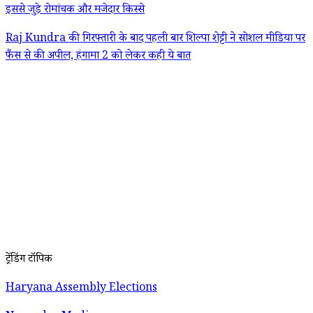
इससे जुड़े रोमांचक और मजेदार किस्से
Raj Kundra की गिरफ्तारी के बाद पहली बार शिल्पा शेट्टी ने सोशल मीडिया पर
फैंस से की अपील, हंगामा 2 को लेकर कही ये बात
ट्रेंडिंग टॉपिक
Haryana Assembly Elections