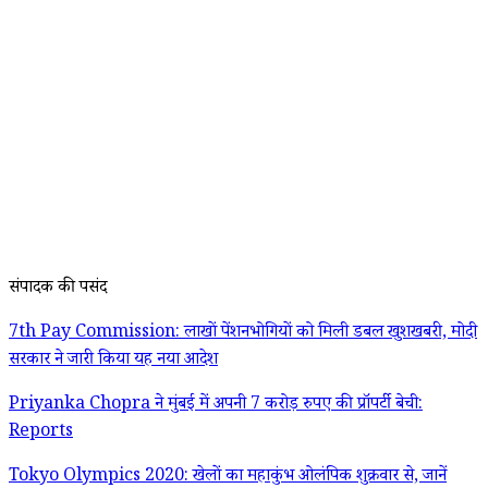
संपादक की पसंद
7th Pay Commission: लाखों पेंशनभोगियों को मिली डबल खुशखबरी, मोदी
सरकार ने जारी किया यह नया आदेश
Priyanka Chopra ने मुंबई में अपनी 7 करोड़ रुपए की प्रॉपर्टी बेची:
Reports
Tokyo Olympics 2020: खेलों का महाकुंभ ओलंपिक शुक्रवार से, जानें