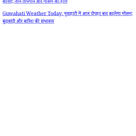
बारिश; जानें तापमान और मौसम का हाल
Guwahati Weather Today: गुवाहाटी में आज दोपहर बाद बदलेगा मौसम;
बूंदाबांदी और बारिश की संभावना