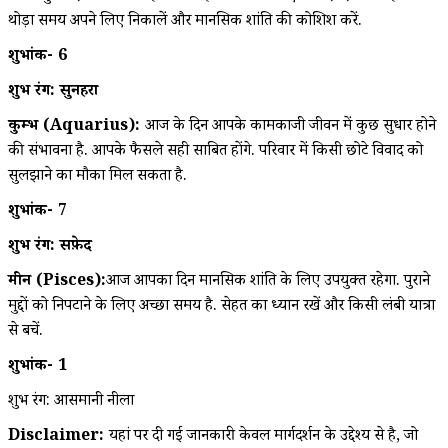
थोड़ा समय अपने लिए निकालें और मानसिक शांति की कोशिश करें.
शुभांक- 6
शुभ रंग: सुनहरा
कुम्भ (Aquarius):
आज के दिन आपके कामकाजी जीवन में कुछ सुधार होने
की संभावना है. आपके फैसले सही साबित होंगे. परिवार में किसी छोटे विवाद को
सुलझाने का मौका मिल सकता है.
शुभांक- 7
शुभ रंग: सफ़ेद
मीन (Pisces):
आज आपका दिन मानसिक शांति के लिए उपयुक्त रहेगा. पुराने
मुद्दों को निपटाने के लिए अच्छा समय है. सेहत का ध्यान रखें और किसी लंबी यात्रा
से बचें.
शुभांक- 1
शुभ रंग: आसमानी नीला
Disclaimer:
यहां पर दी गई जानकारी केवल मार्गदर्शन के उद्देश्य से है, जो