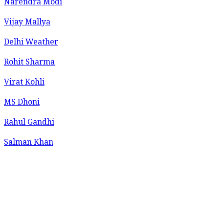
Narendra Modi
Vijay Mallya
Delhi Weather
Rohit Sharma
Virat Kohli
MS Dhoni
Rahul Gandhi
Salman Khan