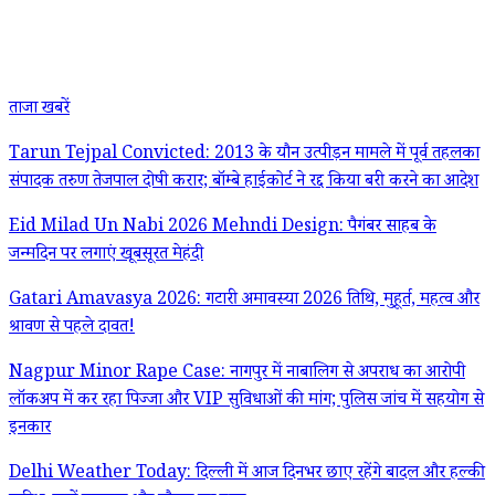
ताजा खबरें
Tarun Tejpal Convicted: 2013 के यौन उत्पीड़न मामले में पूर्व तहलका
संपादक तरुण तेजपाल दोषी करार; बॉम्बे हाईकोर्ट ने रद्द किया बरी करने का आदेश
Eid Milad Un Nabi 2026 Mehndi Design: पैगंबर साहब के
जन्मदिन पर लगाएं खूबसूरत मेहंदी
Gatari Amavasya 2026: गटारी अमावस्या 2026 तिथि, मुहूर्त, महत्व और
श्रावण से पहले दावत!
Nagpur Minor Rape Case: नागपुर में नाबालिग से अपराध का आरोपी
लॉकअप में कर रहा पिज्जा और VIP सुविधाओं की मांग; पुलिस जांच में सहयोग से
इनकार
Delhi Weather Today: दिल्ली में आज दिनभर छाए रहेंगे बादल और हल्की