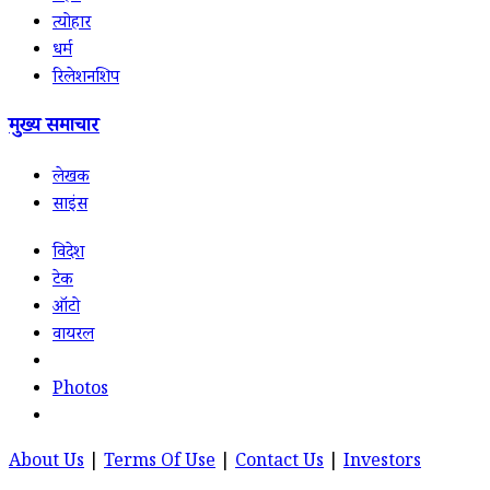
त्योहार
धर्म
रिलेशनशिप
मुख्य समाचार
लेखक
साइंस
विदेश
टेक
ऑटो
वायरल
Photos
About Us
|
Terms Of Use
|
Contact Us
|
Investors