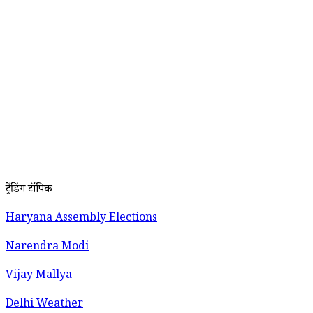
ट्रेंडिंग टॉपिक
Haryana Assembly Elections
Narendra Modi
Vijay Mallya
Delhi Weather