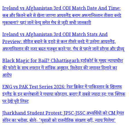
Ireland vs Afghanistan 3rd ODI Match Date And Time:
कब और कितने बजे से खेला जाएगा आयरलैंड बनाम अफगानिस्तान तीसरा वनडे
मुकाबला? यहां जानें वेन्यू समेत मैच से जुड़ी सभी जानकारी
Ireland vs Afghanistan 3rd ODI Match Stats And
Preview: सीरीज बचाने के इरादे से कल तीसरे वनडे में उतरेगा आयरलैंड,
अफगानिस्तान की नजर बढ़त मजबूत करने पर, मैच से पहले जानें स्टैट्स और प्रीव्यू
Black Magic for Bail? Chhattisgarh हाईकोर्ट के मुख्य न्यायाधीश
की फोटो के साथ श्मशान में तांत्रिक अनुष्ठान, रिश्तेदार की जमानत दिलाने का
आरोप
ENG vs PAK Test Series 2026: टेस्ट क्रिकेट में पाकिस्तान के खिलाफ
इंग्लैंड के इन बल्लेबाजों ने मचाया कोहराम, बनाए हैं सबसे ज्यादा रन; एक क्लिक
पर देखें पूरी लिस्ट
Jharkhand Student Protest: JPSC-JSSC अभ्यर्थियों को CM हेमंत
सोरेन का भरोसा, बोले- 'युवाओं को राजनीतिक संरक्षण नहीं, न्याय मिलेगा'