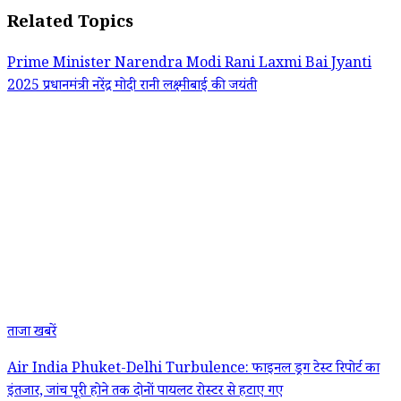
Related Topics
Prime Minister Narendra Modi
Rani Laxmi Bai Jyanti
2025
प्रधानमंत्री नरेंद्र मोदी
रानी लक्ष्मीबाई की जयंती
ताजा खबरें
Air India Phuket-Delhi Turbulence: फाइनल ड्रग टेस्ट रिपोर्ट का
इंतजार, जांच पूरी होने तक दोनों पायलट रोस्टर से हटाए गए