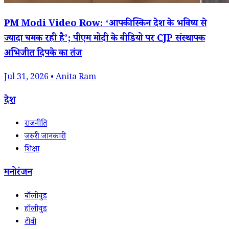
PM Modi Video Row: ‘आपकी स्किन देश के भविष्य से
ज्यादा चमक रही है’; पीएम मोदी के वीडियो पर CJP संस्थापक
अभिजीत दिपके का तंज
Jul 31, 2026 • Anita Ram
देश
राजनीति
जरुरी जानकारी
शिक्षा
मनोरंजन
बॉलीवुड
हॉलीवुड
टीवी