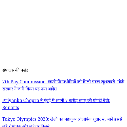
संपादक की पसंद
7th Pay Commission: लाखों पेंशनभोगियों को मिली डबल खुशखबरी, मोदी
सरकार ने जारी किया यह नया आदेश
Priyanka Chopra ने मुंबई में अपनी 7 करोड़ रुपए की प्रॉपर्टी बेची:
Reports
Tokyo Olympics 2020: खेलों का महाकुंभ ओलंपिक शुक्रवार से, जानें इससे