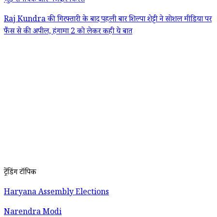
जुड़े रोमांचक और मजेदार किस्से
Raj Kundra की गिरफ्तारी के बाद पहली बार शिल्पा शेट्टी ने सोशल मीडिया पर
फैंस से की अपील, हंगामा 2 को लेकर कही ये बात
ट्रेंडिंग टॉपिक
Haryana Assembly Elections
Narendra Modi