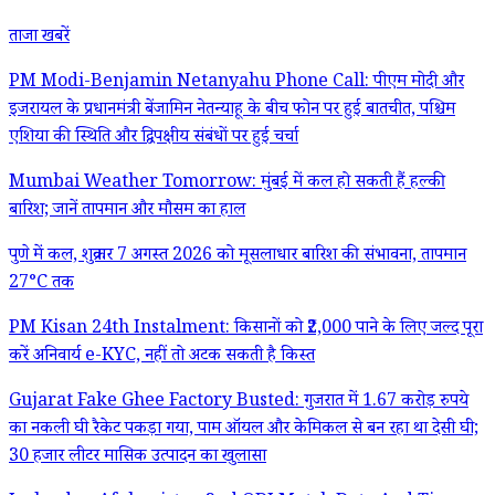
ताजा खबरें
PM Modi-Benjamin Netanyahu Phone Call: पीएम मोदी और
इजरायल के प्रधानमंत्री बेंजामिन नेतन्याहू के बीच फोन पर हुई बातचीत, पश्चिम
एशिया की स्थिति और द्विपक्षीय संबंधों पर हुई चर्चा
Mumbai Weather Tomorrow: मुंबई में कल हो सकती हैं हल्की
बारिश; जानें तापमान और मौसम का हाल
पुणे में कल, शुक्रवार 7 अगस्त 2026 को मूसलाधार बारिश की संभावना, तापमान
27°C तक
PM Kisan 24th Instalment: किसानों को ₹2,000 पाने के लिए जल्द पूरा
करें अनिवार्य e-KYC, नहीं तो अटक सकती है किस्त
Gujarat Fake Ghee Factory Busted: गुजरात में 1.67 करोड़ रुपये
का नकली घी रैकेट पकड़ा गया, पाम ऑयल और केमिकल से बन रहा था देसी घी;
30 हजार लीटर मासिक उत्पादन का खुलासा