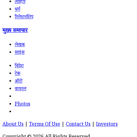
त्योहार
धर्म
रिलेशनशिप
मुख्य समाचार
लेखक
साइंस
विदेश
टेक
ऑटो
वायरल
Photos
About Us
|
Terms Of Use
|
Contact Us
|
Investors