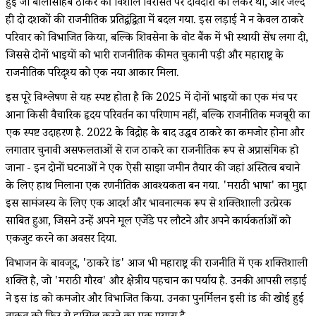
हुई जो बालासाहेब ठाकरे की विशाल विरासत पर दावेदारी को लेकर था, और जल्द
ही दो दशकों की राजनीतिक प्रतिद्वंद्विता में बदल गया. इस लड़ाई ने न केवल ठाकरे
परिवार को विभाजित किया, बल्कि शिवसेना के वोट बैंक में भी स्थायी सेंध लगा दी,
जिससे दोनों भाइयों को भारी राजनीतिक कीमत चुकानी पड़ी और महाराष्ट्र के
राजनीतिक परिदृश्य को एक नया आकार मिला.
इस पूरे विश्लेषण से यह स्पष्ट होता है कि 2025 में दोनों भाइयों का एक मंच पर
आना किसी वैचारिक हृदय परिवर्तन का परिणाम नहीं, बल्कि राजनीतिक मजबूरी का
एक स्पष्ट उदाहरण है. 2022 के विद्रोह के बाद उद्धव ठाकरे का कमजोर होना और
लगातार चुनावी असफलताओं से राज ठाकरे का राजनीतिक रूप से अप्रासंगिक हो
जाना - इन दोनों घटनाओं ने एक ऐसी साझा जमीन तैयार की जहां अस्तित्व बचाने
के लिए हाथ मिलाना एक रणनीतिक आवश्यकता बन गया. 'मराठी भाषा' का मुद्दा
इस सामंजस्य के लिए एक आदर्श और भावनात्मक रूप से शक्तिशाली उत्प्रेरक
साबित हुआ, जिसने उन्हें अपने मूल एजेंडे पर लौटने और अपने कार्यकर्ताओं को
एकजुट करने का अवसर दिया.
विभाजन के बावजूद, 'ठाकरे ब्रांड' आज भी महाराष्ट्र की राजनीति में एक शक्तिशाली
शक्ति है, जो 'मराठी गौरव' और क्षेत्रीय पहचान का पर्याय है. उनकी आपसी लड़ाई
ने इस ब्रांड को कमजोर और विभाजित किया. उनका पुनर्मिलन इसी ब्रांड की खोई हुई