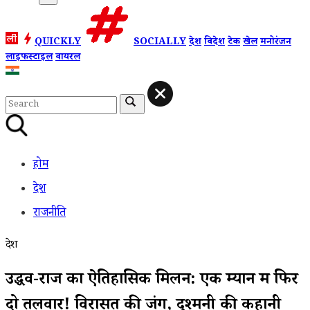
QUICKLY
SOCIALLY
देश
विदेश
टेक
खेल
मनोरंजन
लाइफस्टाइल
वायरल
होम
देश
राजनीति
देश
उद्धव-राज का ऐतिहासिक मिलन: एक म्यान में फिर
दो तलवारें! विरासत की जंग, दुश्मनी की कहानी