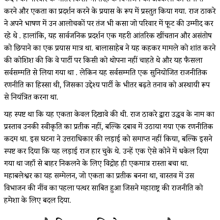
कदम को परिवार के भीतर किसी भी तरह के विभाजन की अटकलों को समाप्त
करने और एकता का प्रदर्शन करने के प्रयास के रूप में प्रस्तुत किया गया. राज ठाकरे
ने अपने भाषण में उन आलोचकों पर तंज भी कसा जो परिवार में फूट की उम्मीद कर
रहे थे . हालांकि, यह सार्वजनिक प्रदर्शन एक गहरी आंतरिक खींचतान और असंतोष
को छिपाने का एक प्रयास मात्र था. बालासाहेब ने यह कहकर मामले को शांत करने
की कोशिश की कि वे पार्टी पर किसी को थोपना नहीं चाहते थे और यह फैसला
सर्वसम्मति से लिया गया था . लेकिन यह सर्वसम्मति एक सुनियोजित राजनीतिक
रणनीति का हिस्सा थी, जिसका उद्देश्य पार्टी के भीतर बढ़ते तनाव को अस्थायी रूप
से नियंत्रित करना था.
यह स्पष्ट था कि यह एकता केवल दिखावे की थी. राज ठाकरे द्वारा उद्धव के नाम का
प्रस्ताव उनकी स्वीकृति का प्रतीक नहीं, बल्कि दबाव में उठाया गया एक रणनीतिक
कदम था. इस घटना ने उत्तराधिकार की लड़ाई को समाप्त नहीं किया, बल्कि इसने
स्पष्ट कर दिया कि यह लड़ाई राज हार चुके थे. उन्हें एक ऐसे कोने में धकेल दिया
गया था जहाँ से बाहर निकलने के लिए विद्रोह ही एकमात्र रास्ता बचा था.
महाबलेश्वर का यह सम्मेलन, जो एकता का प्रतीक बनना था, वास्तव में उस
विभाजन की नींव का पहला पत्थर साबित हुआ जिसने महाराष्ट्र की राजनीति को
हमेशा के लिए बदल दिया.