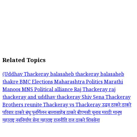
Related Topics
(Uddhav Thackeray
balasaheb thackeray
balasaheb
thakre
BMC Elections
Maharashtra Politics
Marathi
Manoos
MNS
Political alliance
Raj Thackeray
raj
thackeray and uddhav thackeray
Shiv Sena
Thackeray
Brothers reunite
Thackeray vs Thackeray
उद्धव ठाकरे
ठाकरे
परिवार
ठाकरे बंधु पुनर्मिलन
बालासाहेब ठाकरे
बीएमसी चुनाव
मराठी मानुष
महाराष्ट्र नवनिर्माण सेना
महाराष्ट्र राजनीति
राज ठाकरे
शिवसेना