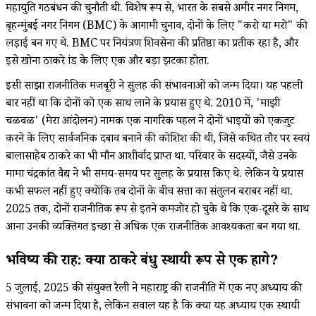
महायुति गठबंधन की चुनौती थी. विशेष रूप से, भारत के सबसे अमीर नगर निगम,
बृहन्मुंबई नगर निगम (BMC) के आगामी चुनाव, दोनों के लिए "करो या मरो" की
लड़ाई बन गए थे. BMC पर नियंत्रण शिवसेना की प्रतिष्ठा का प्रतीक रहा है, और
इसे खोना ठाकरे ब्रांड के लिए एक और बड़ा झटका होता.
इसी साझा राजनीतिक मजबूरी ने सुलह की संभावनाओं को जन्म दिया। यह पहली
बार नहीं था कि दोनों को एक साथ लाने के प्रयास हुए थे. 2010 में, 'माझी
चळवळ' (मेरा आंदोलन) नामक एक नागरिक पहल ने दोनों भाइयों को एकजुट
करने के लिए सार्वजनिक दबाव बनाने की कोशिश की थी, जिसे कथित तौर पर स्वयं
बालासाहेब ठाकरे का भी मौन आशीर्वाद प्राप्त था. परिवार के सदस्यों, जैसे उनके
मामा चंद्रकांत वैद्य ने भी समय-समय पर सुलह के प्रयास किए थे. लेकिन ये प्रयास
कभी सफल नहीं हुए क्योंकि तब दोनों के बीच सत्ता का संतुलन बराबर नहीं था.
2025 तक, दोनों राजनीतिक रूप से इतने कमजोर हो चुके थे कि एक-दूसरे के साथ
आना उनकी व्यक्तिगत इच्छा से अधिक एक राजनीतिक आवश्यकता बन गया था.
भविष्य की राह: क्या ठाकरे बंधु स्थायी रूप से एक होंगे?
5 जुलाई, 2025 की संयुक्त रैली ने महाराष्ट्र की राजनीति में एक नए अध्याय की
संभावना को जन्म दिया है, लेकिन सवाल यह है कि क्या यह अध्याय एक स्थायी