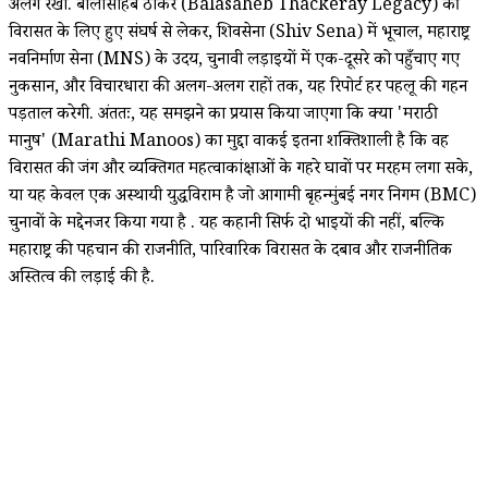
अलग रखा. बालासाहेब ठाकरे (Balasaheb Thackeray Legacy) की
विरासत के लिए हुए संघर्ष से लेकर, शिवसेना (Shiv Sena) में भूचाल, महाराष्ट्र
नवनिर्माण सेना (MNS) के उदय, चुनावी लड़ाइयों में एक-दूसरे को पहुँचाए गए
नुकसान, और विचारधारा की अलग-अलग राहों तक, यह रिपोर्ट हर पहलू की गहन
पड़ताल करेगी. अंततः, यह समझने का प्रयास किया जाएगा कि क्या 'मराठी
मानुष' (Marathi Manoos) का मुद्दा वाकई इतना शक्तिशाली है कि वह
विरासत की जंग और व्यक्तिगत महत्वाकांक्षाओं के गहरे घावों पर मरहम लगा सके,
या यह केवल एक अस्थायी युद्धविराम है जो आगामी बृहन्मुंबई नगर निगम (BMC)
चुनावों के मद्देनजर किया गया है . यह कहानी सिर्फ दो भाइयों की नहीं, बल्कि
महाराष्ट्र की पहचान की राजनीति, पारिवारिक विरासत के दबाव और राजनीतिक
अस्तित्व की लड़ाई की है.