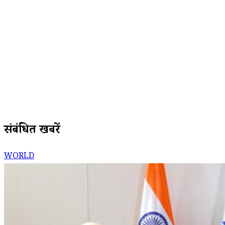
संबंधित खबरें
WORLD