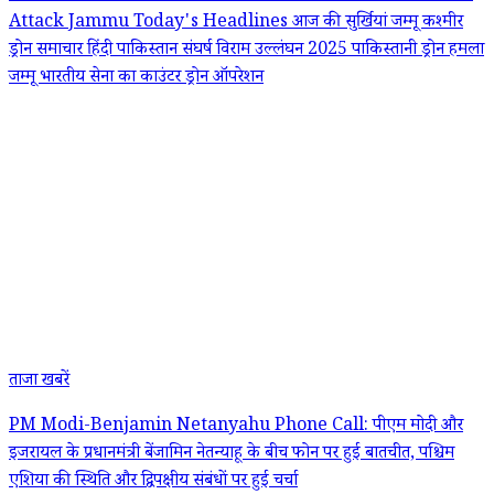
Attack Jammu
Today's Headlines
आज की सुर्खियां
जम्मू कश्मीर
ड्रोन समाचार हिंदी
पाकिस्तान संघर्ष विराम उल्लंघन 2025
पाकिस्तानी ड्रोन हमला
जम्मू
भारतीय सेना का काउंटर ड्रोन ऑपरेशन
ताजा खबरें
PM Modi-Benjamin Netanyahu Phone Call: पीएम मोदी और
इजरायल के प्रधानमंत्री बेंजामिन नेतन्याहू के बीच फोन पर हुई बातचीत, पश्चिम
एशिया की स्थिति और द्विपक्षीय संबंधों पर हुई चर्चा