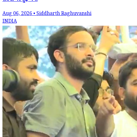
संबंधों पर हुई चर्चा
Aug 06, 2026 • Siddharth Raghuvanshi
INDIA