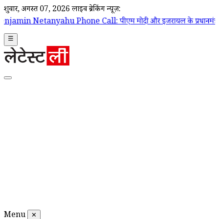
शुक्रवार, अगस्त 07, 2026
लाइव ब्रेकिंग न्यूज़:
hone Call: पीएम मोदी और इजरायल के प्रधानमंत्री बेंजामिन नेतन्याहू के बीच 
☰
Menu
✕