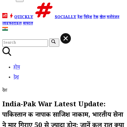
QUICKLY
SOCIALLY
देश
विदेश
टेक
खेल
मनोरंजन
लाइफस्टाइल
वायरल
होम
देश
देश
India-Pak War Latest Update:
पाकिस्तान की नापाक साजिश नाकाम, भारतीय सेना
ने मार गिराए 50 से ज्यादा ड्रोन; जानें कल रात क्या