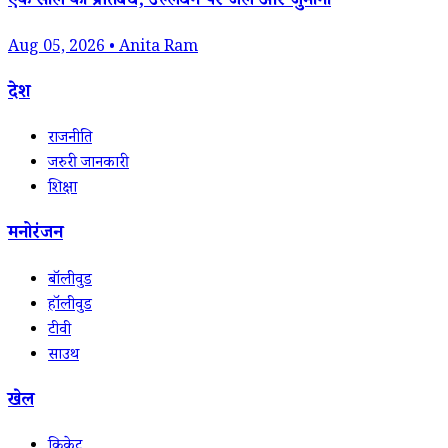
एक साल का प्रतिबंध; उल्लंघन पर जेल और जुर्माना
Aug 05, 2026 • Anita Ram
देश
राजनीति
जरुरी जानकारी
शिक्षा
मनोरंजन
बॉलीवुड
हॉलीवुड
टीवी
साउथ
खेल
क्रिकेट