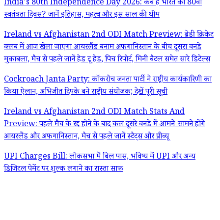
India's 80th Independence Day 2026: कब है भारत का 80वां
स्वतंत्रता दिवस? जानें इतिहास, महत्व और इस साल की थीम
Ireland vs Afghanistan 2nd ODI Match Preview: ब्रेडी क्रिकेट
क्लब में आज खेला जाएगा आयरलैंड बनाम अफगानिस्तान के बीच दूसरा वनडे
मुकाबला, मैच से पहले जानें हेड टू हेड, पिच रिपोर्ट, मिनी बैटल समेत सारे डिटेल्स
Cockroach Janta Party: कॉकरोच जनता पार्टी ने राष्ट्रीय कार्यकारिणी का
किया ऐलान, अभिजीत दिपके बने राष्ट्रीय संयोजक; देखें पूरी सूची
Ireland vs Afghanistan 2nd ODI Match Stats And
Preview: पहले मैच के रद्द होने के बाद कल दूसरे वनडे में आमने-सामने होंगे
आयरलैंड और अफगानिस्तान, मैच से पहले जानें स्टैट्स और प्रीव्यू
UPI Charges Bill: लोकसभा में बिल पास, भविष्य में UPI और अन्य
डिजिटल पेमेंट पर शुल्क लगाने का रास्ता साफ