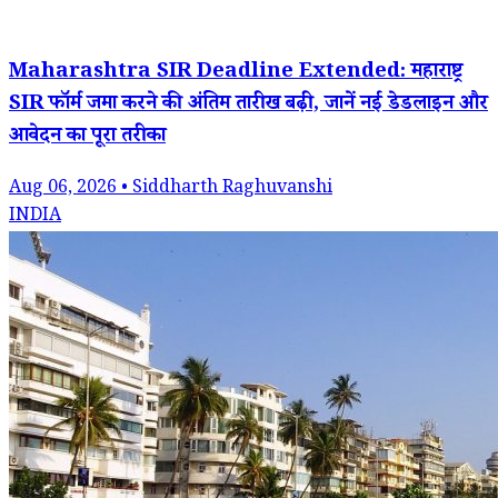
Maharashtra SIR Deadline Extended: महाराष्ट्र
SIR फॉर्म जमा करने की अंतिम तारीख बढ़ी, जानें नई डेडलाइन और
आवेदन का पूरा तरीका
Aug 06, 2026 • Siddharth Raghuvanshi
INDIA