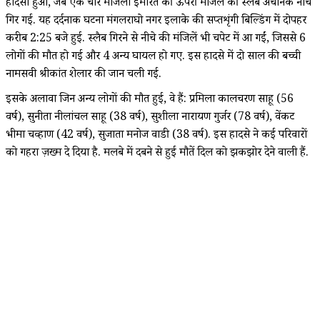
हादसा हुआ, जब एक चार मंजिला इमारत की ऊपरी मंजिल की स्लैब अचानक नीचे
गिर गई. यह दर्दनाक घटना मंगलराघो नगर इलाके की सप्तशृंगी बिल्डिंग में दोपहर
करीब 2:25 बजे हुई. स्लैब गिरने से नीचे की मंजिलें भी चपेट में आ गईं, जिससे 6
लोगों की मौत हो गई और 4 अन्य घायल हो गए. इस हादसे में दो साल की बच्ची
नामसवी श्रीकांत शेलार की जान चली गई.
इसके अलावा जिन अन्य लोगों की मौत हुई, वे हैं: प्रमिला कालचरण साहू (56
वर्ष), सुनीता नीलांचल साहू (38 वर्ष), सुशीला नारायण गुर्जर (78 वर्ष), वेंकट
भीमा चव्हाण (42 वर्ष), सुजाता मनोज वाडी (38 वर्ष). इस हादसे ने कई परिवारों
को गहरा ज़ख्म दे दिया है. मलबे में दबने से हुई मौतें दिल को झकझोर देने वाली हैं.