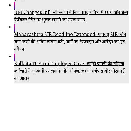
UPI Charges Bill: लोकसभा में बिल पास, भविष्य में UPI और अन्य
डिजिटल पेमेंट पर शुल्क लगाने का रास्ता साफ
Maharashtra SIR Deadline Extended: महाराष्ट्र SIR फॉर्म
जमा करने की अंतिम तारीख बढ़ी, जानें नई डेडलाइन और आवेदन का पूरा
तरीका
Kolkata IT Firm Employee Case: आईटी कंपनी की महिला
कर्मचारी ने सहकर्मी पर लगाया यौन शोषण, जबरन गर्भपात और धोखाधड़ी
का आरोप