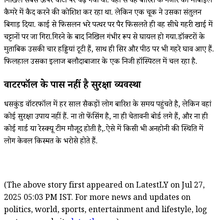
निखिल सबसे ऊपर चोटी पर चढ़ गया था. वहां से वह बारिश के नजारे को मोबाइल
कैमरे में कैद करने की कोशिश कर रहा था. लेकिन एक चूक ने उसका संतुलन
बिगाड़ दिया. काई से फिसलन भरे पत्थर पर पैर फिसलते ही वह सीधे गहरी खाई में
चट्टानों पर जा गिरा.गिरने के बाद निखिल गंभीर रूप से घायल हो गया.डॉक्टरों के
मुताबिक उसकी चार हड्डियां टूटी हैं, साथ ही सिर और पीठ पर भी गहरे घाव आए हैं.
फिलहाल उसका इलाज बलौदाबाजार के एक निजी हॉस्पिटल में चल रहा है.
वाटरफॉल के पास नहीं है सुरक्षा व्यवस्था
धसकुंड वॉटरफॉल में हर साल सैकड़ों लोग बारिश के समय पहुंचते है, लेकिन वहां
कोई सुरक्षा उपाय नहीं हैं. ना तो फेंसिंग है, ना ही चेतावनी बोर्ड लगे हैं, और ना ही
कोई गार्ड या रेस्क्यू टीम मौजूद होती है,.ऐसे में किसी भी अनहोनी की स्थिति में
लोग केवल किस्मत के भरोसे होते हैं.
(The above story first appeared on LatestLY on Jul 27,
2025 05:03 PM IST. For more news and updates on
politics, world, sports, entertainment and lifestyle, log