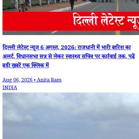
दिल्ली लेटेस्ट न्यूज 6 अगस्त, 2026: राजधानी में भारी बारिश का
अलर्ट, विधानसभा सत्र से लेकर स्वास्थ्य सचिव पर कार्रवाई तक, पढ़ें
बड़ी खबरें एक क्लिक में
Aug 06, 2026 • Anita Ram
INDIA