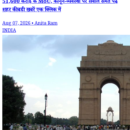
51,600 करोड़ के MoU, कानून-व्यवस्था पर सवाल समेत पढ़ें
शहर की बड़ी खबरें एक क्लिक में
Aug 07, 2026 • Anita Ram
INDIA