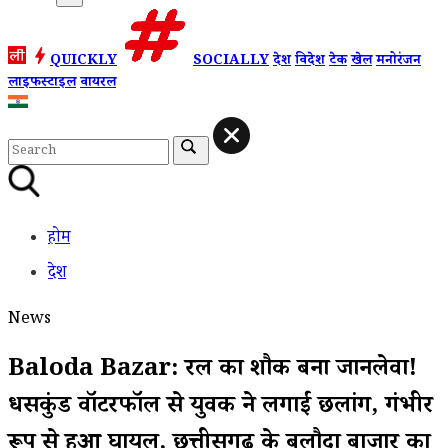
QUICKLY
SOCIALLY
देश
विदेश
टेक
खेल
मनोरंजन
लाइफस्टाइल
वायरल
होम
देश
News
Baloda Bazar: रील का शौक बना जानलेवा!
धसकुंड वॉटरफॉल से युवक ने लगाईं छलांग, गंभीर
रूप से हुआ घायल, छत्तीसगढ़ के बलौदा बाजार का