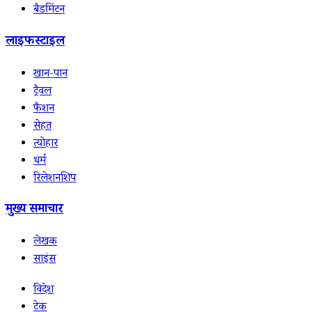
बैडमिंटन
लाइफस्टाइल
खान-पान
ट्रैवल
फैशन
सेहत
त्योहार
धर्म
रिलेशनशिप
मुख्य समाचार
लेखक
साइंस
विदेश
टेक