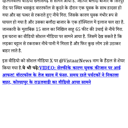
दहलानेवाला वीडियो छत्तीसगढ़ से सामने आया है. जहांपर बलौदा बाजार के सिरपुर
रोड पर स्थित धसकुंड वाटरफॉल से कूदने के दौरान एक युवक के साथ हादसा हो
गया और वह पत्थर से टकराते हुए नीचे गिरा. जिसके कारण युवक गंभीर रूप से
घायल हो गया है और उसका बलौदा बाजार के एक हॉस्पिटल में इलाज चल रहा है.
जानकारी के मुताबिक़ 15 साल का निखिल साहू 65 फीट की उंचाई से नीचे गिरा.
इस घटना का वीडियो सोशल मीडिया पर सामने आया है. जिसमें देख सकते है कि
लड़का चट्टान से टकराकर नीचे पानी में गिरता है और फिर कुछ लोग उसे उठाकर
बाहर लाते है.
इस वीडियो को सोशल मीडिया X पर @VistaarNews नाम के हैंडल से शेयर
किया गया है.
ये भी पढ़े:
VIDEO: सेल्फी के कारण युवक की जान पर आई
आफत! वॉटरफॉल के तेज बहाव में फंसा, समय रहते पर्यटकों ने निकाला
बाहर, कोल्हापुर के राऊतवाडी का वीडियो आया सामने