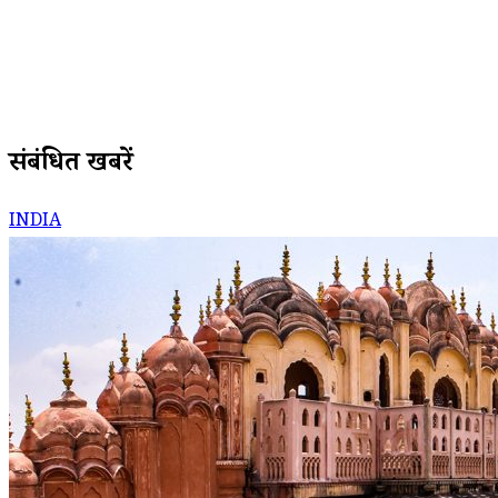
संबंधित खबरें
INDIA