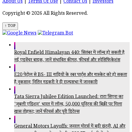
About Us
|
Terms Of Use
|
Contact Us
|
Investors
Copyright © 2026 All Rights Reserved.
↑ TOP
Royal Enfield Himalayan 440: सितंबर में लॉन्च हो सकती है
नई एडवेंचर बाइक, जानें संभावित कीमत, फीचर्स और स्पेसिफिकेशंस
E20 पेट्रोल से BS- III गाड़ियों के रबर पार्ट्स और गास्केट को हो सकता
है नुकसान; नितिन गडकरी ने दी राज्यसभा में जानकारी
Tata Sierra Jubilee Edition Launched: टाटा सिएरा का
'जुबली एडिशन' भारत में लॉन्च, 50,000 यूनिट्स की बिक्री पर मिला
खास तोहफा; जानें फीचर्स और पूरी डिटेल्स
General Motors Layoffs: जनरल मोटर्स में बड़ी छंटनी, AI और