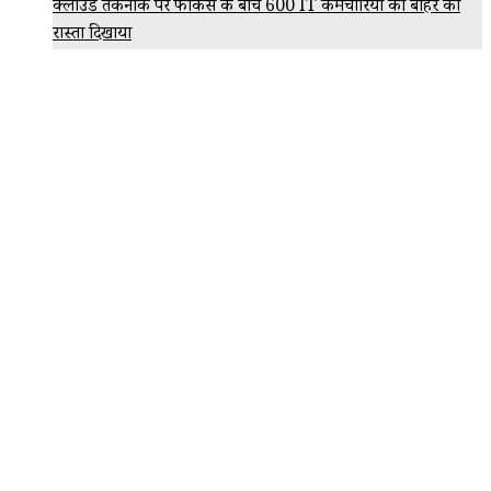
क्लाउड तकनीक पर फोकस के बीच 600 IT कर्मचारियों को बाहर का
रास्ता दिखाया