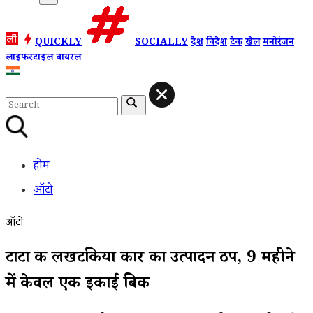
QUICKLY
SOCIALLY
देश
विदेश
टेक
खेल
मनोरंजन
लाइफस्टाइल
वायरल
होम
ऑटो
ऑटो
टाटा की लखटकिया कार का उत्पादन ठप, 9 महीने
में केवल एक इकाई बिकी