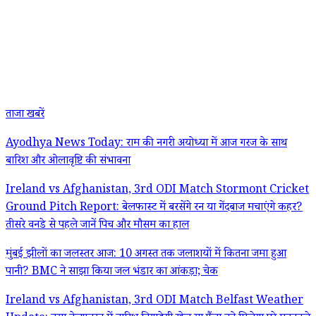
ताजा खबरें
Ayodhya News Today: राम की नगरी अयोध्या में आज गरज के साथ
बारिश और ओलावृष्टि की संभावना
Ireland vs Afghanistan, 3rd ODI Match Stormont Cricket
Ground Pitch Report: बेलफास्ट में बरसेंगे रन या गेंदबाज मचाएंगे कहर?
तीसरे वनडे से पहले जानें पिच और मौसम का हाल
मुंबई झीलों का जलस्तर आज: 10 अगस्त तक जलाशयों में कितना जमा हुआ
पानी? BMC ने साझा किया जल भंडार का आंकड़ा; चेक
Ireland vs Afghanistan, 3rd ODI Match Belfast Weather