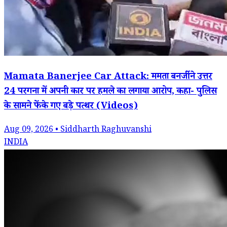
Mamata Banerjee Car Attack: ममता बनर्जी ने उत्तर
24 परगना में अपनी कार पर हमले का लगाया आरोप, कहा- पुलिस
के सामने फेंके गए बड़े पत्थर (Videos)
Aug 09, 2026 • Siddharth Raghuvanshi
INDIA