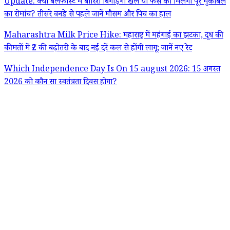
Update: क्या बेलफास्ट में बारिश बिगाड़ेगी खेल या फैंस को मिलेगा पूरे मुकाबले
का रोमांच? तीसरे वनडे से पहले जानें मौसम और पिच का हाल
Maharashtra Milk Price Hike: महाराष्ट्र में महंगाई का झटका, दूध की
कीमतों में ₹2 की बढ़ोतरी के बाद नई दरें कल से होंगी लागू; जानें नए रेट
Which Independence Day Is On 15 august 2026: 15 अगस्त
2026 को कौन सा स्वतंत्रता दिवस होगा?