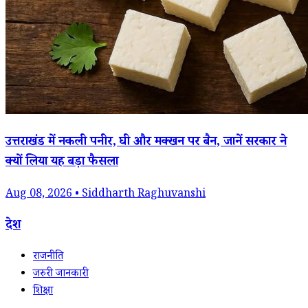
उत्तराखंड में नकली पनीर, घी और मक्खन पर बैन, जानें सरकार ने
क्यों लिया यह बड़ा फैसला
Aug 08, 2026 • Siddharth Raghuvanshi
देश
राजनीति
जरुरी जानकारी
शिक्षा