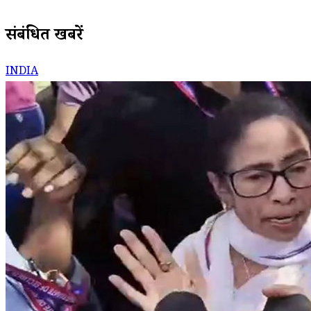
संबंधित खबरें
INDIA