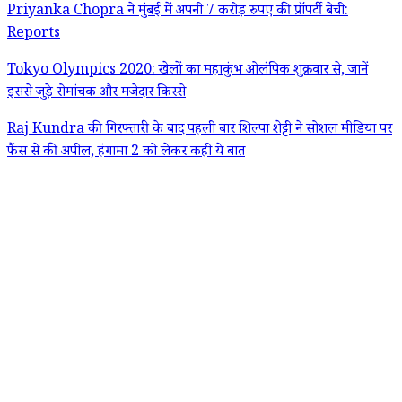
Priyanka Chopra ने मुंबई में अपनी 7 करोड़ रुपए की प्रॉपर्टी बेची:
Reports
Tokyo Olympics 2020: खेलों का महाकुंभ ओलंपिक शुक्रवार से, जानें
इससे जुड़े रोमांचक और मजेदार किस्से
Raj Kundra की गिरफ्तारी के बाद पहली बार शिल्पा शेट्टी ने सोशल मीडिया पर
फैंस से की अपील, हंगामा 2 को लेकर कही ये बात