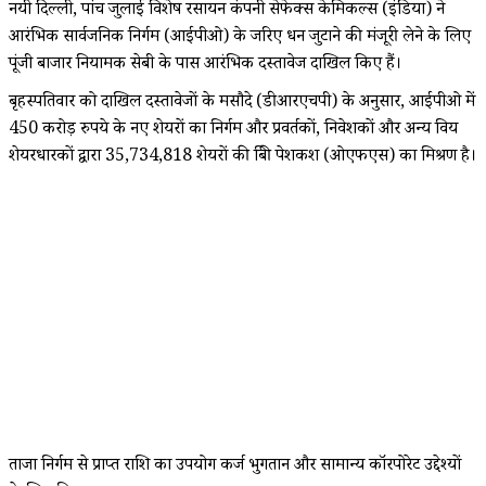
नयी दिल्ली, पांच जुलाई विशेष रसायन कंपनी सेफेक्स केमिकल्स (इंडिया) ने
आरंभिक सार्वजनिक निर्गम (आईपीओ) के जरिए धन जुटाने की मंजूरी लेने के लिए
पूंजी बाजार नियामक सेबी के पास आरंभिक दस्तावेज दाखिल किए हैं।
बृहस्पतिवार को दाखिल दस्तावेजों के मसौदे (डीआरएचपी) के अनुसार, आईपीओ में
450 करोड़ रुपये के नए शेयरों का निर्गम और प्रवर्तकों, निवेशकों और अन्य विक्रय
शेयरधारकों द्वारा 35,734,818 शेयरों की बिक्री पेशकश (ओएफएस) का मिश्रण है।
ताजा निर्गम से प्राप्त राशि का उपयोग कर्ज भुगतान और सामान्य कॉरपोरेट उद्देश्यों