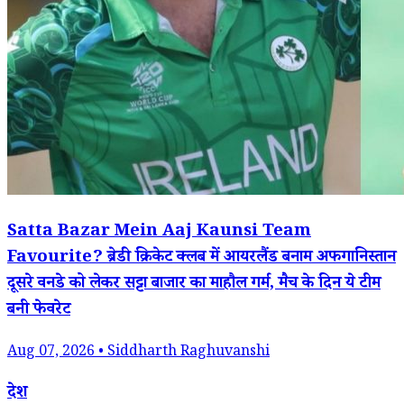
Satta Bazar Mein Aaj Kaunsi Team
Favourite? ब्रेडी क्रिकेट क्लब में आयरलैंड बनाम अफगानिस्तान
दूसरे वनडे को लेकर सट्टा बाजार का माहौल गर्म, मैच के दिन ये टीम
बनी फेवरेट
Aug 07, 2026 • Siddharth Raghuvanshi
देश