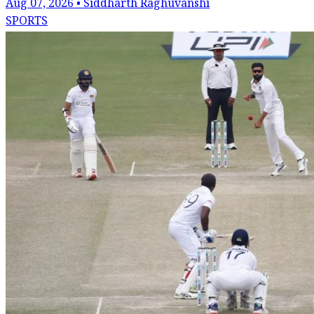
Aug 07, 2026 • Siddharth Raghuvanshi
SPORTS