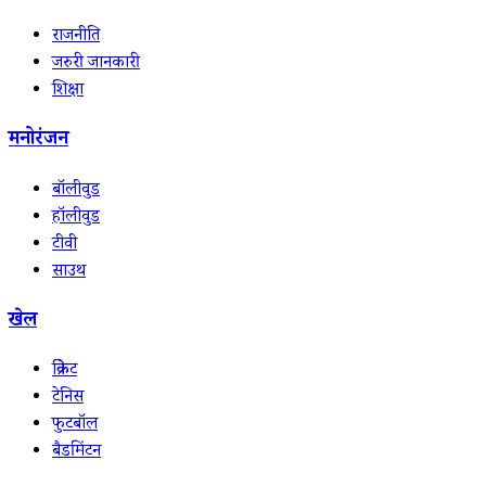
राजनीति
जरुरी जानकारी
शिक्षा
मनोरंजन
बॉलीवुड
हॉलीवुड
टीवी
साउथ
खेल
क्रिकेट
टेनिस
फुटबॉल
बैडमिंटन