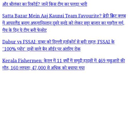
और श्रीलंका का रिकॉर्ड? जानें किस टीम का पलड़ा भारी
Satta Bazar Mein Aaj Kaunsi Team Favourite? ब्रेडी क्रिकेट क्लब
में आयरलैंड बनाम अफगानिस्तान दूसरे वनडे को लेकर सट्टा बाजार का माहौल गर्म,
मैच के दिन ये टीम बनी फेवरेट
Dabur vs FSSAI: डाबर को दिल्ली हाईकोर्ट से बड़ी राहत; FSSAI के
'100% प्योर' दावों वाले बैन ऑर्डर पर अंतरिम रोक
Kerala Fishermen: केरल में 11 वर्षों में समुद्री हादसों में 469 मछुआरों की
मौत, 160 लापता; 47,000 से अधिक को बचाया गया