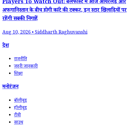
Players To Watch Out: बेलफास्ट में आज आयरलैंड और
अफगानिस्तान के बीच होगी कांटे की टक्कर, इन स्टार खिलाड़ियों पर
रहेंगी सबकी निगाहें
Aug 10, 2026 • Siddharth Raghuvanshi
देश
राजनीति
जरुरी जानकारी
शिक्षा
मनोरंजन
बॉलीवुड
हॉलीवुड
टीवी
साउथ