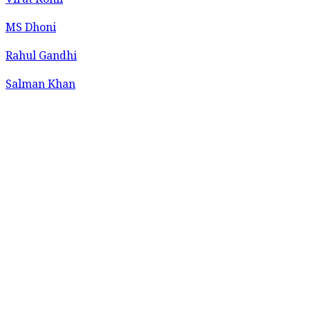
Virat Kohli
MS Dhoni
Rahul Gandhi
Salman Khan