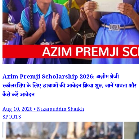
Azim Premji Scholarship 2026: अज़ीम प्रेमजी
स्कॉलरशिप के लिए छात्राओं की आवेदन प्रक्रिया शुरू, जानें पात्रता और
कैसे करें आवेदन
Aug 10, 2026 • Nizamuddin Shaikh
SPORTS