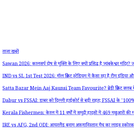
ताजा खबरें
Sawan 2026: कालसर्प दोष से मुक्ति के लिए क्यों प्रसिद्ध है त्र्यंबकेश्वर मंदिर
IND vs SL 1st Test 2026: गॉल क्रिकेट स्टेडियम में कैसा रहा है टीम इंडिया और
Satta Bazar Mein Aaj Kaunsi Team Favourite? ब्रेडी क्रिकेट क्लब में आयर
Dabur vs FSSAI: डाबर को दिल्ली हाईकोर्ट से बड़ी राहत; FSSAI के '100% प्य
Kerala Fishermen: केरल में 11 वर्षों में समुद्री हादसों में 469 मछुआरों 
IRE vs AFG, 2nd ODI: आयरलैंड बनाम अफ़गानिस्तान मैच का लाइव स्कोरकार्ड