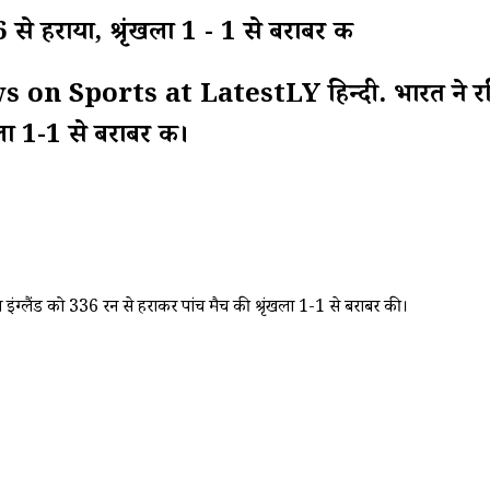
36 से हराया, श्रृंखला 1 - 1 से बराबर की
Sports at LatestLY हिन्दी. भारत ने रविवार को 
खला 1-1 से बराबर की।
 दिन इंग्लैंड को 336 रन से हराकर पांच मैच की श्रृंखला 1-1 से बराबर की।