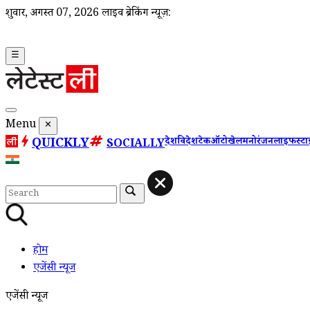
शुक्रवार, अगस्त 07, 2026
लाइव ब्रेकिंग न्यूज़:
☰
Menu
✕
QUICKLY
देश
विदेश
टेक
ऑटो
खेल
मनोरंजन
लाइफस्ट
SOCIALLY
होम
एजेंसी न्यूज
एजेंसी न्यूज