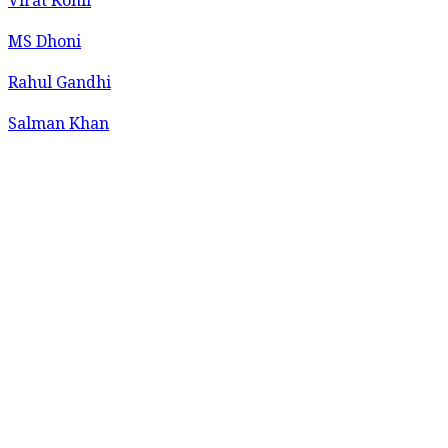
Virat Kohli
MS Dhoni
Rahul Gandhi
Salman Khan