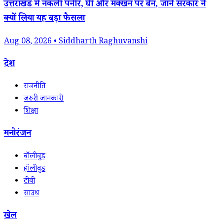
उत्तराखंड में नकली पनीर, घी और मक्खन पर बैन, जानें सरकार ने
क्यों लिया यह बड़ा फैसला
Aug 08, 2026 • Siddharth Raghuvanshi
देश
राजनीति
जरुरी जानकारी
शिक्षा
मनोरंजन
बॉलीवुड
हॉलीवुड
टीवी
साउथ
खेल