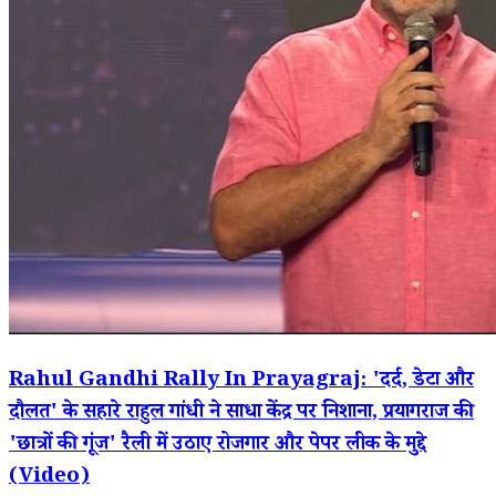
Rahul Gandhi Rally In Prayagraj: 'दर्द, डेटा और
दौलत' के सहारे राहुल गांधी ने साधा केंद्र पर निशाना, प्रयागराज की
'छात्रों की गूंज' रैली में उठाए रोजगार और पेपर लीक के मुद्दे
(Video)