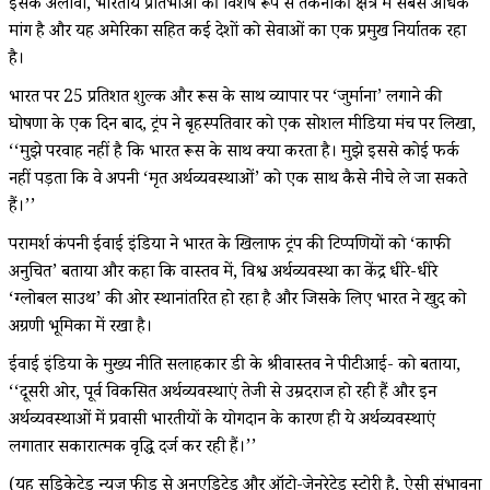
इसके अलावा, भारतीय प्रतिभाओं की विशेष रूप से तकनीकी क्षेत्र में सबसे अधिक
मांग है और यह अमेरिका सहित कई देशों को सेवाओं का एक प्रमुख निर्यातक रहा
है।
भारत पर 25 प्रतिशत शुल्क और रूस के साथ व्यापार पर ‘जुर्माना’ लगाने की
घोषणा के एक दिन बाद, ट्रंप ने बृहस्पतिवार को एक सोशल मीडिया मंच पर लिखा,
‘‘मुझे परवाह नहीं है कि भारत रूस के साथ क्या करता है। मुझे इससे कोई फर्क
नहीं पड़ता कि वे अपनी ‘मृत अर्थव्यवस्थाओं’ को एक साथ कैसे नीचे ले जा सकते
हैं।’’
परामर्श कंपनी ईवाई इंडिया ने भारत के खिलाफ ट्रंप की टिप्पणियों को ‘काफी
अनुचित’ बताया और कहा कि वास्तव में, विश्व अर्थव्यवस्था का केंद्र धीरे-धीरे
‘ग्लोबल साउथ’ की ओर स्थानांतरित हो रहा है और जिसके लिए भारत ने खुद को
अग्रणी भूमिका में रखा है।
ईवाई इंडिया के मुख्य नीति सलाहकार डी के श्रीवास्तव ने पीटीआई- को बताया,
‘‘दूसरी ओर, पूर्व विकसित अर्थव्यवस्थाएं तेजी से उम्रदराज हो रही हैं और इन
अर्थव्यवस्थाओं में प्रवासी भारतीयों के योगदान के कारण ही ये अर्थव्यवस्थाएं
लगातार सकारात्मक वृद्धि दर्ज कर रही हैं।’’
(यह सिंडिकेटेड न्यूज़ फीड से अनएडिटेड और ऑटो-जेनरेटेड स्टोरी है, ऐसी संभावना