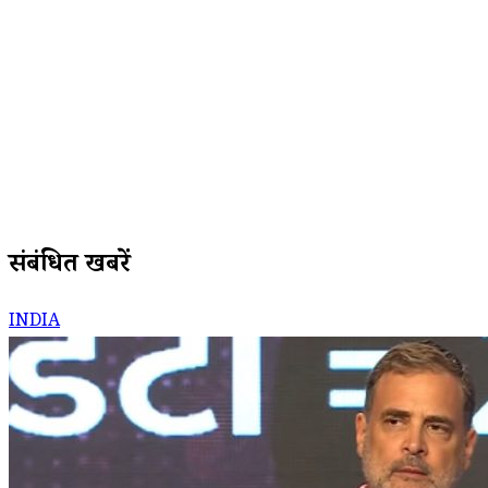
संबंधित खबरें
INDIA