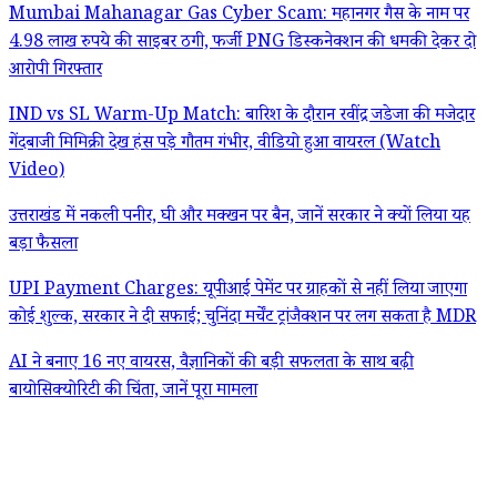
Mumbai Mahanagar Gas Cyber Scam: महानगर गैस के नाम पर
4.98 लाख रुपये की साइबर ठगी, फर्जी PNG डिस्कनेक्शन की धमकी देकर दो
आरोपी गिरफ्तार
IND vs SL Warm-Up Match: बारिश के दौरान रवींद्र जडेजा की मजेदार
गेंदबाजी मिमिक्री देख हंस पड़े गौतम गंभीर, वीडियो हुआ वायरल (Watch
Video)
उत्तराखंड में नकली पनीर, घी और मक्खन पर बैन, जानें सरकार ने क्यों लिया यह
बड़ा फैसला
UPI Payment Charges: यूपीआई पेमेंट पर ग्राहकों से नहीं लिया जाएगा
कोई शुल्क, सरकार ने दी सफाई; चुनिंदा मर्चेंट ट्रांजैक्शन पर लग सकता है MDR
AI ने बनाए 16 नए वायरस, वैज्ञानिकों की बड़ी सफलता के साथ बढ़ी
बायोसिक्योरिटी की चिंता, जानें पूरा मामला