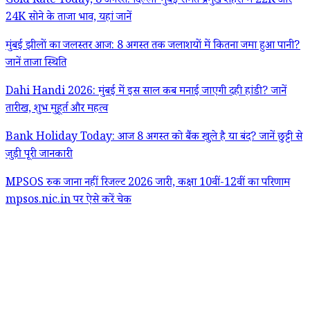
Gold Rate Today, 8 अगस्त: दिल्ली-मुंबई समेत प्रमुख शहरों में 22K और
24K सोने के ताजा भाव, यहां जानें
मुंबई झीलों का जलस्तर आज: 8 अगस्त तक जलाशयों में कितना जमा हुआ पानी?
जानें ताजा स्थिति
Dahi Handi 2026: मुंबई में इस साल कब मनाई जाएगी दही हांडी? जानें
तारीख, शुभ मुहूर्त और महत्व
Bank Holiday Today: आज 8 अगस्त को बैंक खुले है या बंद? जानें छुट्टी से
जुड़ी पूरी जानकारी
MPSOS रुक जाना नहीं रिजल्ट 2026 जारी, कक्षा 10वीं-12वीं का परिणाम
mpsos.nic.in पर ऐसे करें चेक