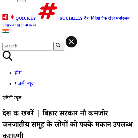
QUICKLY
SOCIALLY
देश
विदेश
टेक
खेल
मनोरंजन
लाइफस्टाइल
वायरल
होम
एजेंसी न्यूज
एजेंसी न्यूज
देश की खबरें | बिहार सरकार नौ कमजोर
जनजातीय समूह के लोगों को पक्के मकान उपलब्ध
कराएगी