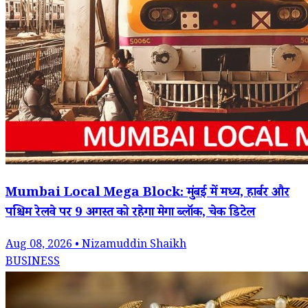
Mumbai Local Mega Block: मुंबई में मध्य, हार्बर और
पश्चिम रेलवे पर 9 अगस्त को रहेगा मेगा ब्लॉक, चेक डिटेल
Aug 08, 2026 • Nizamuddin Shaikh
BUSINESS