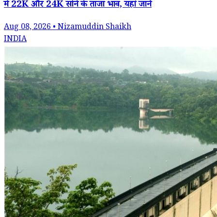
में 22K और 24K सोने के ताजा भाव, यहां जानें
Aug 08, 2026 • Nizamuddin Shaikh
INDIA