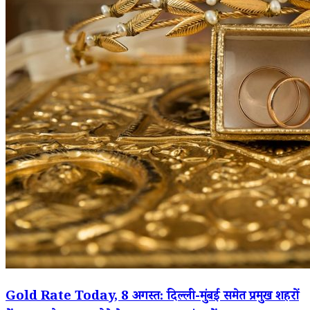
Gold Rate Today, 8 अगस्त: दिल्ली-मुंबई समेत प्रमुख शहरों