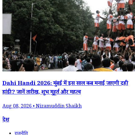
Dahi Handi 2026: मुंबई में इस साल कब मनाई जाएगी दही
हांडी? जानें तारीख, शुभ मुहूर्त और महत्व
Aug 08, 2026 • Nizamuddin Shaikh
देश
राजनीति