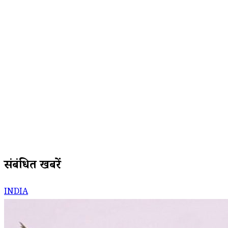
संबंधित खबरें
INDIA