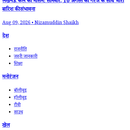
लखनऊ कल का मौसम: सोमवार, 10 अगस्त को गरज के साथ भारी
बारिश की संभावना
Aug 09, 2026 • Nizamuddin Shaikh
देश
राजनीति
जरुरी जानकारी
शिक्षा
मनोरंजन
बॉलीवुड
हॉलीवुड
टीवी
साउथ
खेल