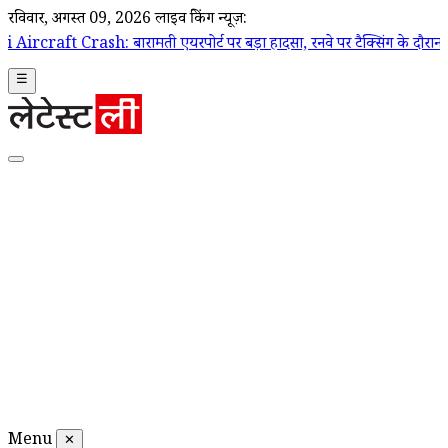
रविवार, अगस्त 09, 2026
लाइव ब्रेकिंग न्यूज़:
बारामती एयरपोर्ट पर बड़ा हादसा, रनवे पर टैक्सिंग के दौरान ट्रेनी एयरक्राफ्
☰
Menu
✕