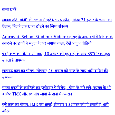
ताजा खबरें
लापता तोते 'गोपी' की तलाश में जुटे रिटायर्ड फौजी, किया ₹21 हजार के इनाम का
ऐलान, मिलने तक खाना छोड़ने का लिया संकल्प
Amravati School Students Video: महाराष्ट्र के अमरावती में शिक्षक के
तबादले पर छात्रों ने स्कूल गेट पर लगाया ताला, देखें भावुक वीडियो
चेन्नई कल का मौसम: सोमवार, 10 अगस्त को बूंदाबांदी के साथ 35°C तक पहुंच
सकता है तापमान
लखनऊ कल का मौसम: सोमवार, 10 अगस्त को गरज के साथ भारी बारिश की
संभावना
ममता बनर्जी के काफिले का हलीशहर में विरोध, 'चोर' के नारे लगे, पथराव के भी
आरोप; TMC और स्थानीय लोगों के दावों में टकराव
पुणे कल का मौसम: IMD का अलर्ट, सोमवार 10 अगस्त को हो सकती है भारी
बारिश