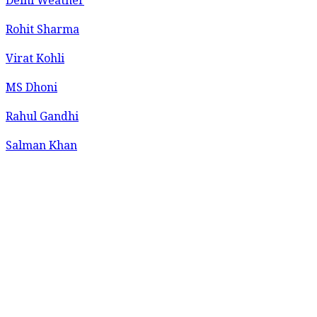
Delhi Weather
Rohit Sharma
Virat Kohli
MS Dhoni
Rahul Gandhi
Salman Khan