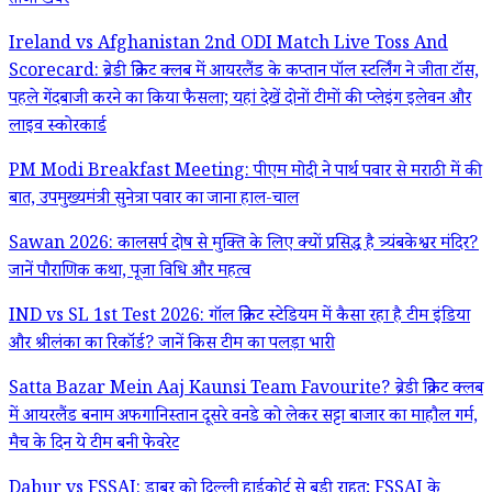
ताजा खबरें
Ireland vs Afghanistan 2nd ODI Match Live Toss And
Scorecard: ब्रेडी क्रिकेट क्लब में आयरलैंड के कप्तान पॉल स्टर्लिंग ने जीता टॉस,
पहले गेंदबाजी करने का किया फैसला; यहां देखें दोनों टीमों की प्लेइंग इलेवन और
लाइव स्कोरकार्ड
PM Modi Breakfast Meeting: पीएम मोदी ने पार्थ पवार से मराठी में की
बात, उपमुख्यमंत्री सुनेत्रा पवार का जाना हाल-चाल
Sawan 2026: कालसर्प दोष से मुक्ति के लिए क्यों प्रसिद्ध है त्र्यंबकेश्वर मंदिर?
जानें पौराणिक कथा, पूजा विधि और महत्व
IND vs SL 1st Test 2026: गॉल क्रिकेट स्टेडियम में कैसा रहा है टीम इंडिया
और श्रीलंका का रिकॉर्ड? जानें किस टीम का पलड़ा भारी
Satta Bazar Mein Aaj Kaunsi Team Favourite? ब्रेडी क्रिकेट क्लब
में आयरलैंड बनाम अफगानिस्तान दूसरे वनडे को लेकर सट्टा बाजार का माहौल गर्म,
मैच के दिन ये टीम बनी फेवरेट
Dabur vs FSSAI: डाबर को दिल्ली हाईकोर्ट से बड़ी राहत; FSSAI के