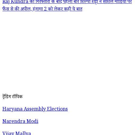
Raj Kundra की गिरफ्तारी के बाद पहली बार शिल्पा शेट्टी ने सोशल मीडिया पर
फैंस से की अपील, हंगामा 2 को लेकर कही ये बात
ट्रेंडिंग टॉपिक
Haryana Assembly Elections
Narendra Modi
Vijay Mallya