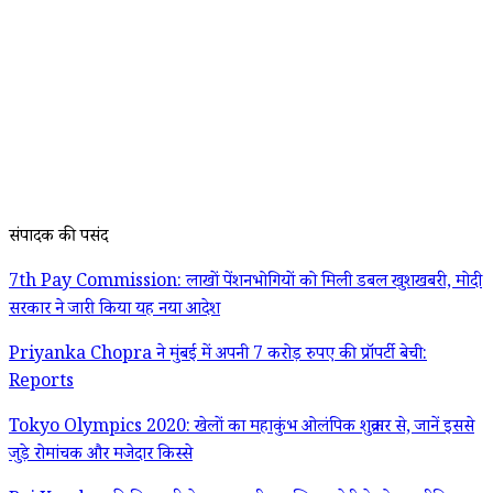
संपादक की पसंद
7th Pay Commission: लाखों पेंशनभोगियों को मिली डबल खुशखबरी, मोदी
सरकार ने जारी किया यह नया आदेश
Priyanka Chopra ने मुंबई में अपनी 7 करोड़ रुपए की प्रॉपर्टी बेची:
Reports
Tokyo Olympics 2020: खेलों का महाकुंभ ओलंपिक शुक्रवार से, जानें इससे
जुड़े रोमांचक और मजेदार किस्से