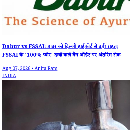
Dabur vs FSSAI: डाबर को दिल्ली हाईकोर्ट से बड़ी राहत;
FSSAI के '100% प्योर' दावों वाले बैन ऑर्डर पर अंतरिम रोक
Aug 07, 2026 • Anita Ram
INDIA