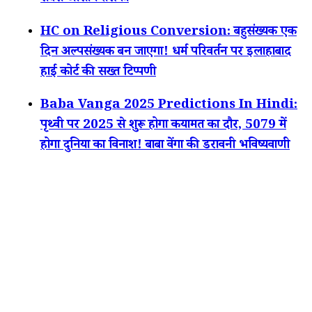
HC on Religious Conversion: बहुसंख्यक एक
दिन अल्पसंख्यक बन जाएगा! धर्म परिवर्तन पर इलाहाबाद
हाई कोर्ट की सख्त टिप्पणी
Baba Vanga 2025 Predictions In Hindi:
पृथ्वी पर 2025 से शुरू होगा कयामत का दौर, 5079 में
होगा दुनिया का विनाश! बाबा वेंगा की डरावनी भविष्यवाणी