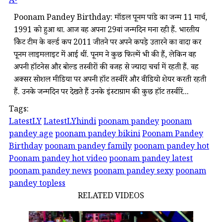
A-
Poonam Pandey Birthday: मॉडल पूनम पांडे का जन्म 11 मार्च,
1991 को हुआ था. आज वह अपना 29वां जन्मदिन मना रही हैं. भारतीय
क्रिकेट टीम के वर्ल्ड कप 2011 जीतने पर अपने कपड़े उतारने का वादा कर
पूनम लाइमलाइट में आई थीं. पूनम ने कुछ फिल्में भी की हैं, लेकिन वह
अपनी हॉटनेस और बोल्ड तस्वीरों की वजह से ज्यादा चर्चा में रहती हैं. वह
अक्सर सोशल मीडिया पर अपनी हॉट तस्वीरें और वीडियो शेयर करती रहती
हैं. उनके जन्मदिन पर देखते हैं उनके इंस्टाग्राम की कुछ हॉट तस्वीरें...
Tags:
LatestLY
LatestLYhindi
poonam pandey
poonam
pandey age
poonam pandey bikini
Poonam Pandey
Birthday
poonam pandey family
poonam pandey hot
Poonam pandey hot video
poonam pandey latest
poonam pandey news
poonam pandey sexy
poonam
pandey topless
RELATED VIDEOS