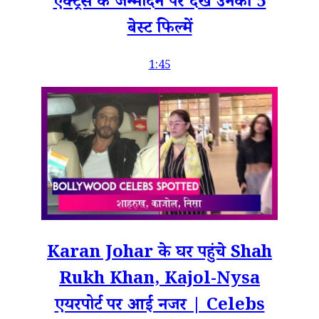
एक्ट्रेस के जन्मदिन पर देखें उनकी 5
बेस्ट फिल्में
1:45
Karan Johar के घर पहुंचे Shah
Rukh Khan, Kajol-Nysa
एयरपोर्ट पर आईं नजर | Celebs