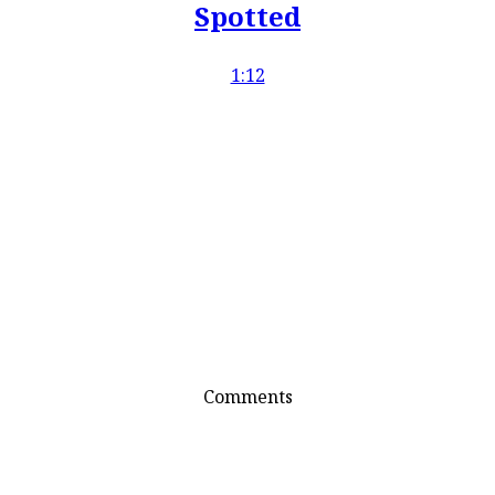
Spotted
1:12
Comments