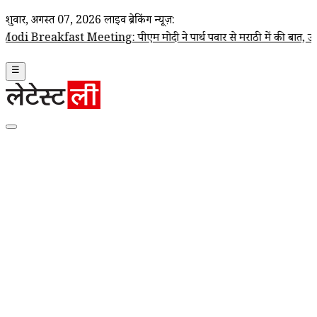
शुक्रवार, अगस्त 07, 2026
लाइव ब्रेकिंग न्यूज़:
ast Meeting: पीएम मोदी ने पार्थ पवार से मराठी में की बात, उपमुख्यमंत्री सु
☰