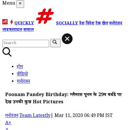
Menu
✕
QUICKLY
SOCIALLY
देश
विदेश
टेक
खेल
मनोरंजन
लाइफस्टाइल
वायरल
होम
वीडियो
मनोरंजन
Poonam Pandey Birthday: ग्लैमरस पूनम के 29वें बर्थडे पर
देखें उनकी कुछ Hot Pictures
मनोरंजन
Team Latestly
|
Mar 11, 2020 06:49 PM IST
A+