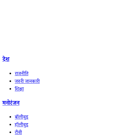
देश
राजनीति
जरुरी जानकारी
शिक्षा
मनोरंजन
बॉलीवुड
हॉलीवुड
टीवी