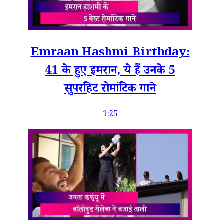
Emraan Hashmi Birthday:
41 के हुए इमरान, ये हैं उनके 5
सुपरहिट रोमांटिक गाने
1:25