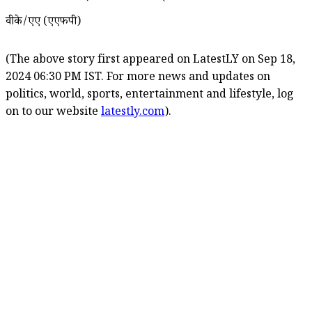
वीके/एए (एएफपी)
(The above story first appeared on LatestLY on Sep 18,
2024 06:30 PM IST. For more news and updates on
politics, world, sports, entertainment and lifestyle, log
on to our website
latestly.com
).