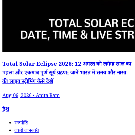
Total Solar Eclipse 2026: 12 अगस्त को लगेगा साल का
पहला और एकमात्र पूर्ण सूर्य ग्रहण; जानें भारत में समय और नासा
की लाइव स्ट्रीमिंग कैसे देखें
Aug 06, 2026 • Anita Ram
देश
राजनीति
जरुरी जानकारी