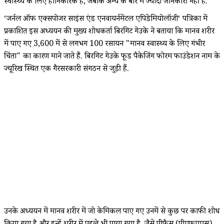
स्वास्थ्य के लिए हानिकारक हैं, जबकि अन्य के बारे में ज्यादा जानकारी नहीं है.
‘जर्नल ऑफ एक्सपोजर साइंस एंड एनवायर्नमेंटल एपिडेमियोलॉजी‘ पत्रिका में
प्रकाशित इस अध्ययन की मुख्य शोधकर्ता बिरगिट गेउके ने बताया कि मानव शरीर
में पाए गए 3,600 में से लगभग 100 रसायन "मानव स्वास्थ्य के लिए गंभीर
चिंता" का कारण माने जाते हैं. बिरगिट गेउके फूड पैकेजिंग फोरम फाउंडेशन नाम के
ज्यूरिख स्थित एक गैरसरकारी संगठन से जुड़ी हैं.
उनके अध्ययन में मानव शरीर में जो केमिकल पाए गए उनमें से कुछ पर काफी शोध