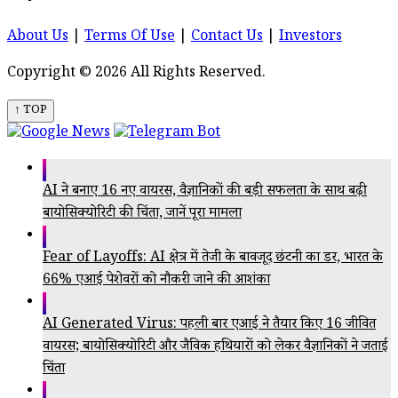
About Us
|
Terms Of Use
|
Contact Us
|
Investors
Copyright © 2026 All Rights Reserved.
↑ TOP
AI ने बनाए 16 नए वायरस, वैज्ञानिकों की बड़ी सफलता के साथ बढ़ी
बायोसिक्योरिटी की चिंता, जानें पूरा मामला
Fear of Layoffs: AI क्षेत्र में तेजी के बावजूद छंटनी का डर, भारत के
66% एआई पेशेवरों को नौकरी जाने की आशंका
AI Generated Virus: पहली बार एआई ने तैयार किए 16 जीवित
वायरस; बायोसिक्योरिटी और जैविक हथियारों को लेकर वैज्ञानिकों ने जताई
चिंता