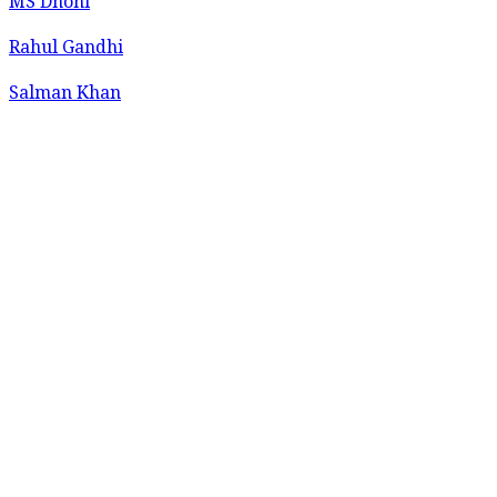
MS Dhoni
Rahul Gandhi
Salman Khan