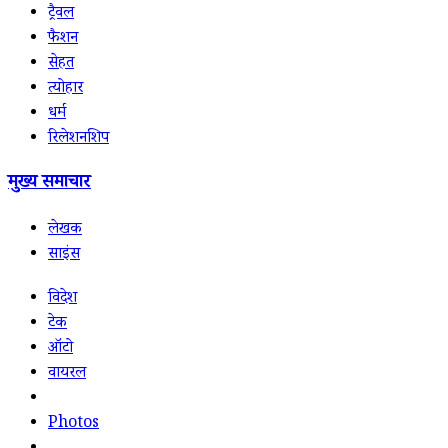
ट्रैवल
फैशन
सेहत
त्योहार
धर्म
रिलेशनशिप
मुख्य समाचार
लेखक
साइंस
विदेश
टेक
ऑटो
वायरल
Photos