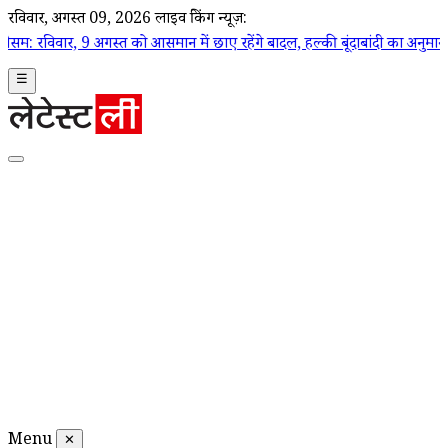
रविवार, अगस्त 09, 2026
लाइव ब्रेकिंग न्यूज़:
गस्त को आसमान में छाए रहेंगे बादल, हल्की बूंदाबांदी का अनुमान
|
मुंबई आज का 
☰
Menu
✕