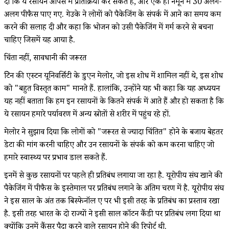
दी कि ये रसायन आपस में प्रतिक्रिया कर सकते हैं, और एक ही नमूने में 30 अलग-
अलग पीफैस पाए गए. गेउके ने लोगों को पैकेजिंग के संपर्क में आने का समय कम
करने की सलाह दी और कहा कि भोजन को उसी पैकेजिंग में गर्म करने से बचना
चाहिए जिसमें यह आया है.
चिंता नहीं, सावधानी की जरूरत
ब्रिटेन की एस्टन यूनिवर्सिटी के डुएन मेलोर, जो इस शोध में शामिल नहीं थे, इस शोध
को "बहुत विस्तृत काम" मानते हैं. हालांकि, उन्होंने यह भी कहा कि यह अध्ययन
यह नहीं बताता कि हम इन रसायनों के कितने संपर्क में आते हैं और हो सकता है कि
ये रसायन हमारे पर्यावरण में अन्य स्रोतों से शरीर में पहुंच रहे हों.
मेलोर ने सुझाव दिया कि लोगों को "जरूरत से ज्यादा चिंतित" होने के बजाय बेहतर
डेटा की मांग करनी चाहिए और उन रसायनों के संपर्क को कम करना चाहिए जो
हमारे स्वास्थ्य पर प्रभाव डाल सकते हैं.
इनमें से कुछ रसायनों पर पहले ही प्रतिबंध लगाया जा रहा है. यूरोपीय संघ खाने की
पैकेजिंग में पीफैस के इस्तेमाल पर प्रतिबंध लगाने के अंतिम चरण में है. यूरोपीय संघ
ने इस साल के अंत तक बिस्फेनॉल ए पर भी इसी तरह के प्रतिबंध का प्रस्ताव रखा
है. इसी तरह भारत के दो राज्यों ने इसी साल कॉटन कैंडी पर प्रतिबंध लगा दिया था
क्योंकि उनमें कैंसर पैदा करने वाले रसायन होने की रिपोर्ट थी.