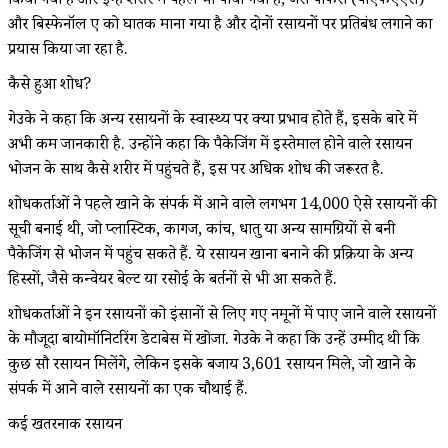
किया गया है और इन्हें शरीर में पहले भी पाया गया है, जैसे पीफैस (पीएफएएस)
और बिस्फेनॉल ए को घातक माना गया है और दोनों रसायनों पर प्रतिबंध लगाने का
प्रयास किया जा रहा है.
कैसे हुआ शोध?
गेउके ने कहा कि अन्य रसायनों के स्वास्थ्य पर क्या प्रभाव होते हैं, इसके बारे में
अभी कम जानकारी है. उन्होंने कहा कि पैकेजिंग में इस्तेमाल होने वाले रसायन
भोजन के साथ कैसे शरीर में पहुंचते हैं, इस पर अधिक शोध की जरूरत है.
शोधकर्ताओं ने पहले खाने के संपर्क में आने वाले लगभग 14,000 ऐसे रसायनों की
सूची बनाई थी, जो प्लास्टिक, कागज, कांच, धातु या अन्य सामग्रियों से बनी
पैकेजिंग से भोजन में पहुंच सकते हैं. ये रसायन खाना बनाने की प्रक्रिया के अन्य
हिस्सों, जैसे कन्वेयर बेल्ट या रसोई के बर्तनों से भी आ सकते हैं.
शोधकर्ताओं ने इन रसायनों को इंसानों से लिए गए नमूनों में पाए जाने वाले रसायनों
के मौजूदा बायोमॉनिटरिंग डेटाबेस में खोजा. गेउके ने कहा कि उन्हें उम्मीद थी कि
कुछ सौ रसायन मिलेंगे, लेकिन इसके बजाय 3,601 रसायन मिले, जो खाने के
संपर्क में आने वाले रसायनों का एक चौथाई हैं.
कई खतरनाक रसायन