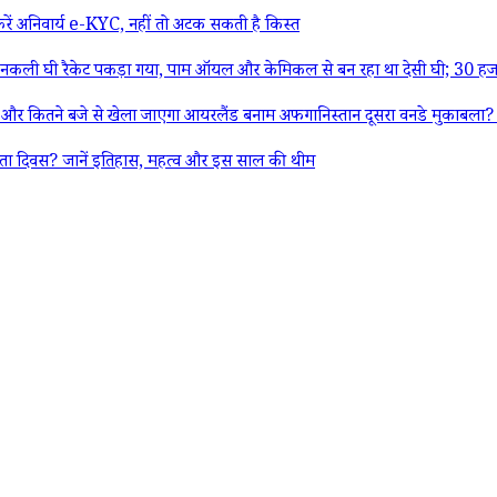
ं अनिवार्य e-KYC, नहीं तो अटक सकती है किस्त
ली घी रैकेट पकड़ा गया, पाम ऑयल और केमिकल से बन रहा था देसी घी; 30 हजा
 से खेला जाएगा आयरलैंड बनाम अफगानिस्तान दूसरा वनडे मुकाबला? यहां जान
 दिवस? जानें इतिहास, महत्व और इस साल की थीम