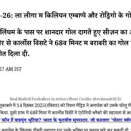
ीगा में किलियन एम्बाप्पे और रोड्रिगो के गोल स
ूड बेलिंघम के पास पर शानदार गोल दागते हुए सीज़न क
ार्लोस विसेंटे ने 68वें मिनट में बराबरी का गोल क
त दिला दी.
:27 AM IST
Real Madrid Footballers in Action (Photo Credits: @realmadrid/X)
मुकाबले में 14 दिसंबर 2025(रविवार) को रियल मैड्रिड ने अलावेस को उसके घरेलू 
या. दूसरे हाफ में 68वें मिनट में कार्लोस विसेंटे ने एंटोनियो ब्लैंको की सहायता से
 कौन हैं बाइचुंग भूटिया? भारत के फुटबॉल सुपरस्टार, जो कहलाए 'पोस्टर ब्वॉ