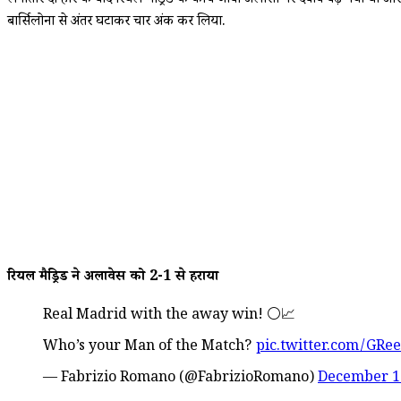
लगातार दो हार के बाद रियल मैड्रिड के कोच जाबी अलोंसो पर दबाव बढ़ गया था औ
बार्सिलोना से अंतर घटाकर चार अंक कर लिया.
रियल मैड्रिड ने अलावेस को 2-1 से हराया
Real Madrid with the away win! ⚪️📈
Who’s your Man of the Match?
pic.twitter.com/GRe
— Fabrizio Romano (@FabrizioRomano)
December 1