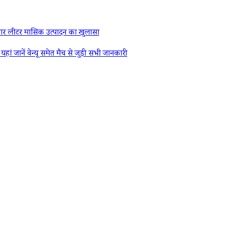
र लीटर मासिक उत्पादन का खुलासा
ें वेन्यू समेत मैच से जुड़ी सभी जानकारी