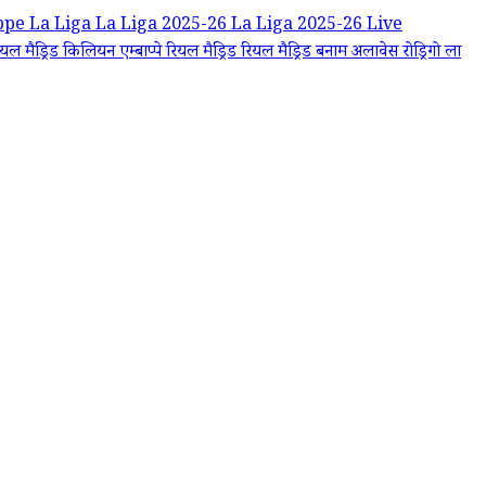
ppe
La Liga
La Liga 2025-26
La Liga 2025-26 Live
यल मैड्रिड
किलियन एम्बाप्पे
रियल मैड्रिड
रियल मैड्रिड बनाम अलावेस
रोड्रिगो
ला