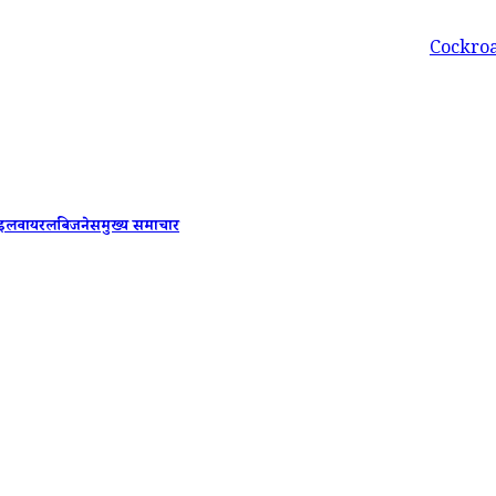
Cockroach Janta Part
ाइल
वायरल
बिजनेस
मुख्य समाचार