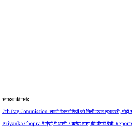
संपादक की पसंद
7th Pay Commission: लाखों पेंशनभोगियों को मिली डबल खुशखबरी, मोदी स
Priyanka Chopra ने मुंबई में अपनी 7 करोड़ रुपए की प्रॉपर्टी बेची: Report