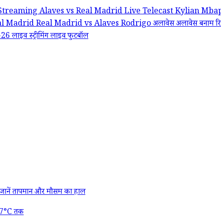
 Streaming
Alaves vs Real Madrid Live Telecast
Kylian Mba
al Madrid
Real Madrid vs Alaves
Rodrigo
अलावेस
अलावेस बनाम रि
6 लाइव स्ट्रीमिंग
लाइव फुटबॉल
ानें तापमान और मौसम का हाल
 27°C तक