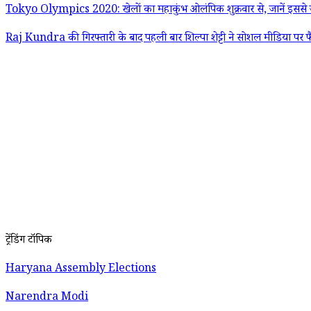
Tokyo Olympics 2020: खेलों का महाकुंभ ओलंपिक शुक्रवार से, जानें इससे जु
Raj Kundra की गिरफ्तारी के बाद पहली बार शिल्पा शेट्टी ने सोशल मीडिया पर फ
ट्रेंडिंग टॉपिक
Haryana Assembly Elections
Narendra Modi