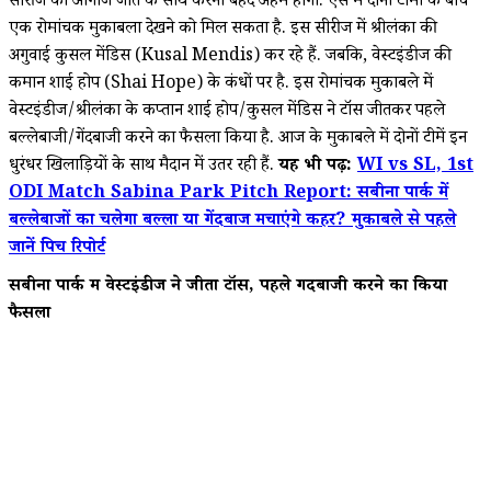
सीरीज का आगाज जीत के साथ करना बेहद अहम होगा. ऐसे में दोनों टीमों के बीच
एक रोमांचक मुकाबला देखने को मिल सकता है. इस सीरीज में श्रीलंका की
अगुवाई कुसल मेंडिस (Kusal Mendis) कर रहे हैं. जबकि, वेस्टइंडीज की
कमान शाई होप (Shai Hope) के कंधों पर है. इस रोमांचक मुकाबले में
वेस्टइंडीज/श्रीलंका के कप्तान शाई होप/कुसल मेंडिस ने टॉस जीतकर पहले
बल्लेबाजी/गेंदबाजी करने का फैसला किया है. आज के मुकाबले में दोनों टीमें इन
धुरंधर खिलाड़ियों के साथ मैदान में उतर रही हैं.
यह भी पढ़ें:
WI vs SL, 1st
ODI Match Sabina Park Pitch Report: सबीना पार्क में
बल्लेबाजों का चलेगा बल्ला या गेंदबाज मचाएंगे कहर? मुकाबले से पहले
जानें पिच रिपोर्ट
सबीना पार्क में वेस्टइंडीज ने जीता टॉस, पहले गेंदबाजी करने का किया
फैसला