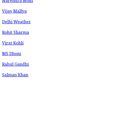
Narendra Modi
Vijay Mallya
Delhi Weather
Rohit Sharma
Virat Kohli
MS Dhoni
Rahul Gandhi
Salman Khan