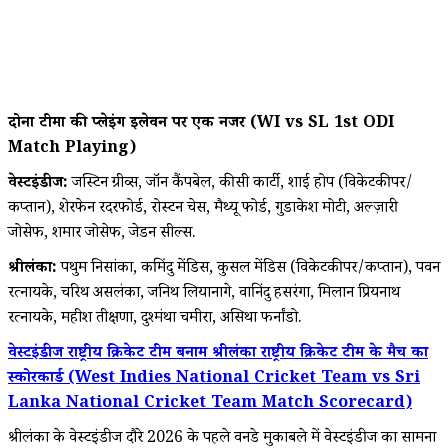
दोनों टीमों की प्लेइंग इलेवन पर एक नजर (WI vs SL 1st ODI
Match Playing)
वेस्टइंडीज:
जस्टिन ग्रीव्स, जॉन कैंपबेल, कीसी कार्टी, शाई होप (विकेटकीपर/
कप्तान), शेरफेन रदरफोर्ड, रोस्टन चेस, मैथ्यू फोर्ड, गुडाकेश मोटी, अल्ज़ारी
जोसेफ, शमार जोसेफ, जेडन सील्स.
श्रीलंका:
पथुम निसांका, कमिंदु मेंडिस, कुसल मेंडिस (विकेटकीपर/कप्तान), पवन
रत्नायके, चरिथ असलंका, जनिथ लियानागे, वानिंदु हसरंगा, मिलान प्रियनाथ
रत्नायके, महीश तीक्षणा, दुश्मंथा चमीरा, असिथा फर्नांडो.
वेस्टइंडीज राष्ट्रीय क्रिकेट टीम बनाम श्रीलंका राष्ट्रीय क्रिकेट टीम के मैच का
स्कोरकार्ड (West Indies National Cricket Team vs Sri
Lanka National Cricket Team Match Scorecard)
श्रीलंका के वेस्टइंडीज दौरे 2026 के पहले वनडे मुकाबले में वेस्टइंडीज का सामना