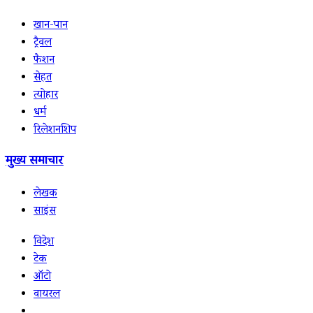
खान-पान
ट्रैवल
फैशन
सेहत
त्योहार
धर्म
रिलेशनशिप
मुख्य समाचार
लेखक
साइंस
विदेश
टेक
ऑटो
वायरल