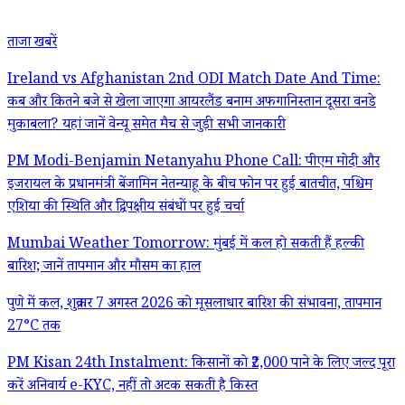
ताजा खबरें
Ireland vs Afghanistan 2nd ODI Match Date And Time:
कब और कितने बजे से खेला जाएगा आयरलैंड बनाम अफगानिस्तान दूसरा वनडे
मुकाबला? यहां जानें वेन्यू समेत मैच से जुड़ी सभी जानकारी
PM Modi-Benjamin Netanyahu Phone Call: पीएम मोदी और
इजरायल के प्रधानमंत्री बेंजामिन नेतन्याहू के बीच फोन पर हुई बातचीत, पश्चिम
एशिया की स्थिति और द्विपक्षीय संबंधों पर हुई चर्चा
Mumbai Weather Tomorrow: मुंबई में कल हो सकती हैं हल्की
बारिश; जानें तापमान और मौसम का हाल
पुणे में कल, शुक्रवार 7 अगस्त 2026 को मूसलाधार बारिश की संभावना, तापमान
27°C तक
PM Kisan 24th Instalment: किसानों को ₹2,000 पाने के लिए जल्द पूरा
करें अनिवार्य e-KYC, नहीं तो अटक सकती है किस्त