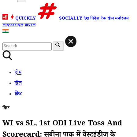
QUICKLY
SOCIALLY
देश
विदेश
टेक
खेल
मनोरंजन
लाइफस्टाइल
वायरल
होम
खेल
क्रिकेट
क्रिकेट
WI vs SL, 1st ODI Live Toss And
Scorecard: सबीना पार्क में वेस्टइंडीज के