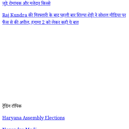
जुड़े रोमांचक और मजेदार किस्से
Raj Kundra की गिरफ्तारी के बाद पहली बार शिल्पा शेट्टी ने सोशल मीडिया पर
फैंस से की अपील, हंगामा 2 को लेकर कही ये बात
ट्रेंडिंग टॉपिक
Haryana Assembly Elections