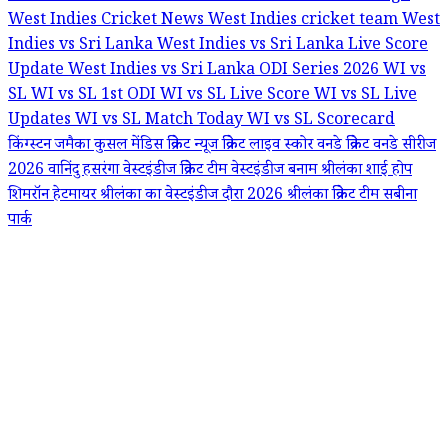
West Indies Cricket News
West Indies cricket team
West
Indies vs Sri Lanka
West Indies vs Sri Lanka Live Score
Update
West Indies vs Sri Lanka ODI Series 2026
WI vs
SL
WI vs SL 1st ODI
WI vs SL Live Score
WI vs SL Live
Updates
WI vs SL Match Today
WI vs SL Scorecard
किंग्स्टन जमैका
कुसल मेंडिस
क्रिकेट न्यूज
क्रिकेट लाइव स्कोर
वनडे क्रिकेट
वनडे सीरीज
2026
वानिंदु हसरंगा
वेस्टइंडीज क्रिकेट टीम
वेस्टइंडीज बनाम श्रीलंका
शाई होप
शिमरॉन हेटमायर
श्रीलंका का वेस्टइंडीज दौरा 2026
श्रीलंका क्रिकेट टीम
सबीना
पार्क