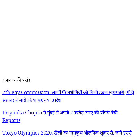
संपादक की पसंद
7th Pay Commission: लाखों पेंशनभोगियों को मिली डबल खुशखबरी, मोदी
सरकार ने जारी किया यह नया आदेश
Priyanka Chopra ने मुंबई में अपनी 7 करोड़ रुपए की प्रॉपर्टी बेची:
Reports
Tokyo Olympics 2020: खेलों का महाकुंभ ओलंपिक शुक्रवार से, जानें इससे