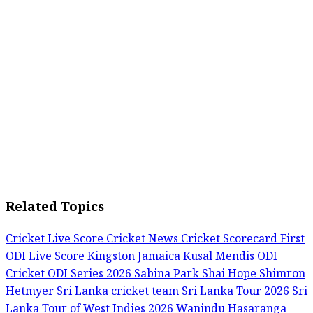
Related Topics
Cricket Live Score
Cricket News
Cricket Scorecard
First
ODI Live Score
Kingston Jamaica
Kusal Mendis
ODI
Cricket
ODI Series 2026
Sabina Park
Shai Hope
Shimron
Hetmyer
Sri Lanka cricket team
Sri Lanka Tour 2026
Sri
Lanka Tour of West Indies 2026
Wanindu Hasaranga