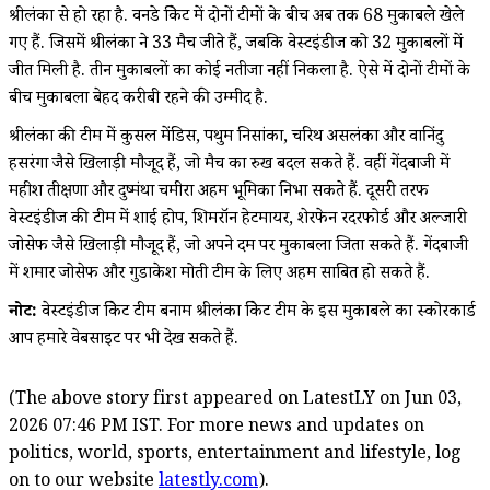
श्रीलंका से हो रहा है. वनडे क्रिकेट में दोनों टीमों के बीच अब तक 68 मुकाबले खेले
गए हैं. जिसमें श्रीलंका ने 33 मैच जीते हैं, जबकि वेस्टइंडीज को 32 मुकाबलों में
जीत मिली है. तीन मुकाबलों का कोई नतीजा नहीं निकला है. ऐसे में दोनों टीमों के
बीच मुकाबला बेहद करीबी रहने की उम्मीद है.
श्रीलंका की टीम में कुसल मेंडिस, पथुम निसांका, चरिथ असलंका और वानिंदु
हसरंगा जैसे खिलाड़ी मौजूद हैं, जो मैच का रुख बदल सकते हैं. वहीं गेंदबाजी में
महीश तीक्षणा और दुष्मंथा चमीरा अहम भूमिका निभा सकते हैं. दूसरी तरफ
वेस्टइंडीज की टीम में शाई होप, शिमरॉन हेटमायर, शेरफेन रदरफोर्ड और अल्जारी
जोसेफ जैसे खिलाड़ी मौजूद हैं, जो अपने दम पर मुकाबला जिता सकते हैं. गेंदबाजी
में शमार जोसेफ और गुडाकेश मोती टीम के लिए अहम साबित हो सकते हैं.
नोट:
वेस्टइंडीज क्रिकेट टीम बनाम श्रीलंका क्रिकेट टीम के इस मुकाबले का स्कोरकार्ड
आप हमारे वेबसाइट पर भी देख सकते हैं.
(The above story first appeared on LatestLY on Jun 03,
2026 07:46 PM IST. For more news and updates on
politics, world, sports, entertainment and lifestyle, log
on to our website
latestly.com
).