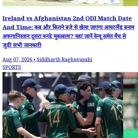
Ireland vs Afghanistan 2nd ODI Match Date
And Time: कब और कितने बजे से खेला जाएगा आयरलैंड बनाम
अफगानिस्तान दूसरा वनडे मुकाबला? यहां जानें वेन्यू समेत मैच से
जुड़ी सभी जानकारी
Aug 07, 2026 • Siddharth Raghuvanshi
SPORTS