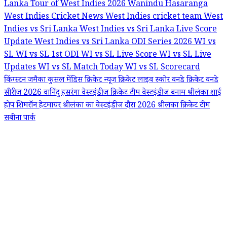
Lanka Tour of West Indies 2026
Wanindu Hasaranga
West Indies Cricket News
West Indies cricket team
West
Indies vs Sri Lanka
West Indies vs Sri Lanka Live Score
Update
West Indies vs Sri Lanka ODI Series 2026
WI vs
SL
WI vs SL 1st ODI
WI vs SL Live Score
WI vs SL Live
Updates
WI vs SL Match Today
WI vs SL Scorecard
किंग्स्टन जमैका
कुसल मेंडिस
क्रिकेट न्यूज
क्रिकेट लाइव स्कोर
वनडे क्रिकेट
वनडे
सीरीज 2026
वानिंदु हसरंगा
वेस्टइंडीज क्रिकेट टीम
वेस्टइंडीज बनाम श्रीलंका
शाई
होप
शिमरॉन हेटमायर
श्रीलंका का वेस्टइंडीज दौरा 2026
श्रीलंका क्रिकेट टीम
सबीना पार्क