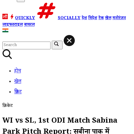
QUICKLY
SOCIALLY
देश
विदेश
टेक
खेल
मनोरंजन
लाइफस्टाइल
वायरल
होम
खेल
क्रिकेट
क्रिकेट
WI vs SL, 1st ODI Match Sabina
Park Pitch Report: सबीना पार्क में