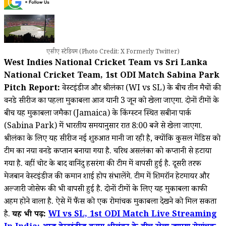
एसीए स्टेडियम (Photo Credit: X Formerly Twitter)
West Indies National Cricket Team vs Sri Lanka
National Cricket Team, 1st ODI Match Sabina Park
Pitch Report:
वेस्टइंडीज और श्रीलंका (WI vs SL) के बीच तीन मैचों की
वनडे सीरीज का पहला मुकाबला आज यानी 3 जून को खेला जाएगा. दोनों टीमों के
बीच यह मुकाबला जमैका (Jamaica) के किंग्स्टन स्थित सबीना पार्क
(Sabina Park) में भारतीय समयानुसार रात 8:00 बजे से खेला जाएगा.
श्रीलंका के लिए यह सीरीज नई शुरुआत मानी जा रही है, क्योंकि कुसल मेंडिस को
टीम का नया वनडे कप्तान बनाया गया है. चरिथ असलंका को कप्तानी से हटाया
गया है. वहीं चोट के बाद वानिंदु हसरंगा की टीम में वापसी हुई है. दूसरी तरफ
मेजबान वेस्टइंडीज की कमान शाई होप संभालेंगे. टीम में शिमरॉन हेटमायर और
अल्जारी जोसेफ की भी वापसी हुई है. दोनों टीमों के लिए यह मुकाबला काफी
अहम होने वाला है. ऐसे में फैंस को एक रोमांचक मुकाबला देखने को मिल सकता
है.
यह भी पढ़ें:
WI vs SL, 1st ODI Match Live Streaming