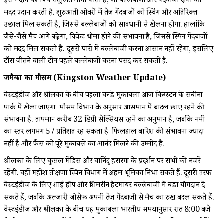
इस मैदान की पिच संतुलित मानी जाती है, जो बल्लेबाजों और गेंदबाजों दोनों को
मदद प्रदान करती है. शुरुआती ओवरों में तेज गेंदबाजों को स्विंग और अतिरिक्त
उछाल मिल सकती है, जिससे बल्लेबाजों को सावधानी से खेलना होगा. हालांकि
जैसे-जैसे मैच आगे बढ़ेगा, विकेट धीमा होने की संभावना है, जिससे स्पिन गेंदबाजों
को मदद मिल सकती है. दूसरी पारी में बल्लेबाजी करना आसान नहीं रहेगा, इसलिए
टॉस जीतने वाली टीम पहले बल्लेबाजी करना पसंद कर सकती है.
जमैका का मौसम (Kingston Weather Update)
वेस्टइंडीज और श्रीलंका के बीच पहला वनडे मुकाबला आज किंग्स्टन के सबीना
पार्क में खेला जाएगा. मौसम विभाग के अनुसार आसमान में बादल छाए रहने की
संभावना है. तापमान करीब 32 डिग्री सेल्सियस रहने का अनुमान है, जबकि नमी
का स्तर लगभग 57 प्रतिशत रह सकता है. फिलहाल बारिश की संभावना ज्यादा
नहीं है और फैंस को पूरे मुकाबले का आनंद मिलने की उम्मीद है.
श्रीलंका के लिए कुसल मेंडिस और वानिंदु हसरंगा के प्रदर्शन पर सभी की नजरें
रहेंगी. वहीं महीश तीक्षणा स्पिन विभाग में अहम भूमिका निभा सकते हैं. दूसरी तरफ
वेस्टइंडीज के लिए शाई होप और शिमरॉन हेटमायर बल्लेबाजी में बड़ा योगदान दे
सकते हैं, जबकि अल्जारी जोसेफ अपनी तेज गेंदबाजी से मैच का रुख बदल सकते हैं.
वेस्टइंडीज और श्रीलंका के बीच यह मुकाबला भारतीय समयानुसार रात 8:00 बजे