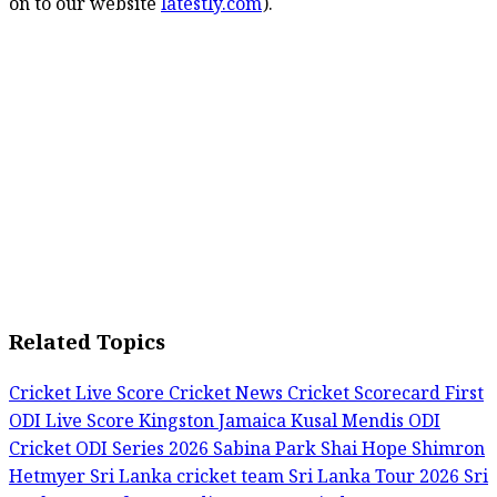
on to our website
latestly.com
).
Related Topics
Cricket Live Score
Cricket News
Cricket Scorecard
First
ODI Live Score
Kingston Jamaica
Kusal Mendis
ODI
Cricket
ODI Series 2026
Sabina Park
Shai Hope
Shimron
Hetmyer
Sri Lanka cricket team
Sri Lanka Tour 2026
Sri