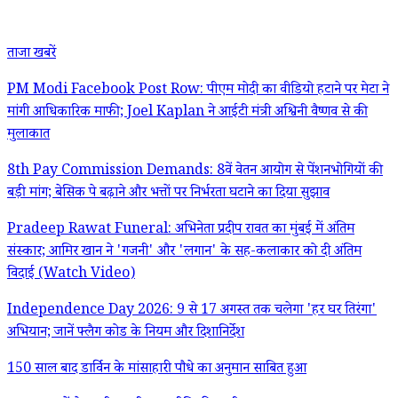
ताजा खबरें
PM Modi Facebook Post Row: पीएम मोदी का वीडियो हटाने पर मेटा ने
मांगी आधिकारिक माफी; Joel Kaplan ने आईटी मंत्री अश्विनी वैष्णव से की
मुलाकात
8th Pay Commission Demands: 8वें वेतन आयोग से पेंशनभोगियों की
बड़ी मांग; बेसिक पे बढ़ाने और भत्तों पर निर्भरता घटाने का दिया सुझाव
Pradeep Rawat Funeral: अभिनेता प्रदीप रावत का मुंबई में अंतिम
संस्कार; आमिर खान ने 'गजनी' और 'लगान' के सह-कलाकार को दी अंतिम
विदाई (Watch Video)
Independence Day 2026: 9 से 17 अगस्त तक चलेगा 'हर घर तिरंगा'
अभियान; जानें फ्लैग कोड के नियम और दिशानिर्देश
150 साल बाद डार्विन के मांसाहारी पौधे का अनुमान साबित हुआ