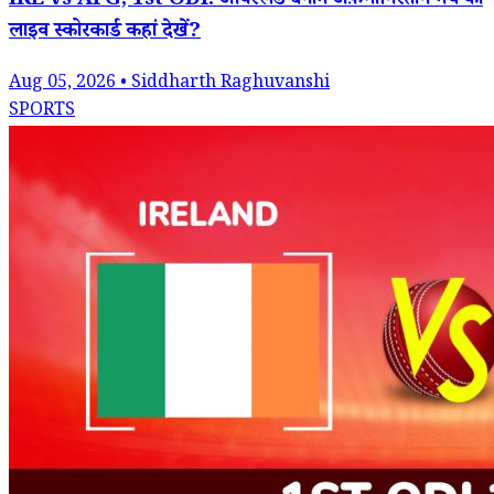
IRE vs AFG, 1st ODI: आयरलैंड बनाम अफ़गानिस्तान मैच का
लाइव स्कोरकार्ड कहां देखें?
Aug 05, 2026 • Siddharth Raghuvanshi
SPORTS