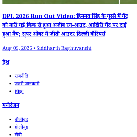
DPL 2026 Run Out Video: हिममत सिंह के गुस्से में गेंद
को मारी गई किक से हुआ अजीब रन-आउट, आखिरी गेंद पर टाई
हुआ मैच; सुपर ओवर में जीती आउटर दिल्ली वॉरियर्स
Aug 05, 2026 • Siddharth Raghuvanshi
देश
राजनीति
जरुरी जानकारी
शिक्षा
मनोरंजन
बॉलीवुड
हॉलीवुड
टीवी