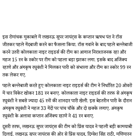
इस रोमांचक मुकाबले में लखनऊ सुपर जायंट्स के कप्तान ऋषभ पंत ने टॉस
जीतकर पहले गेंदबाजी करने का फैसला किया. टॉस गवांने के बाद पहले बल्लेबाजी
करने उतरी कोलकाता नाइट राइडर्स की टीम का आगाज निराशाजनक रहा और
महज 15 रन के स्कोर पर टीम को पहला बड़ा झटका लगा. इसके बाद अजिंक्य
रहाणे और अंगकृष रघुवंशी ने मिलकर पारी को संभाला और टीम का स्कोर 99 रन
तक लेकर गए.
पहले बल्लेबाजी करते हुए कोलकाता नाइट राइडर्स की टीम ने निर्धारित 20 ओवरों
में चार विकेट खोकर 181 रन बनाए. कोलकाता नाइट राइडर्स की तरफ से अंगकृष
रघुवंशी ने सबसे ज्यादा 45 रनों की शानदार पारी खेली. इस बेहतरीन पारी के दौरान
अंगकृष रघुवंशी ने महज 33 गेंदों पर पांच चौके और दो छक्के लगाए. अंगकृष
रघुवंशी के अलावा कप्तान अजिंक्य रहाणे ने 41 रन बनाए.
दूसरी तरफ, लखनऊ सुपर जायंट्स की टीम को प्रिंस यादव ने पहली बड़ी कामयाबी
दिलाई. लखनऊ सुपर जायंट्स की ओर से प्रिंस यादव, दिग्वेश सिंह राठी, मणिमारन