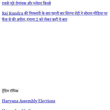
इससे जुड़े रोमांचक और मजेदार किस्से
Raj Kundra की गिरफ्तारी के बाद पहली बार शिल्पा शेट्टी ने सोशल मीडिया पर
फैंस से की अपील, हंगामा 2 को लेकर कही ये बात
ट्रेंडिंग टॉपिक
Haryana Assembly Elections