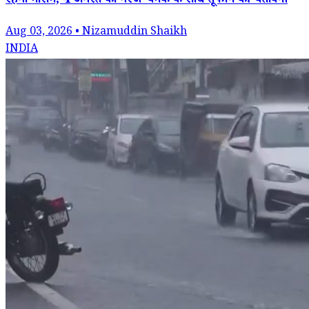
रहेगा मौसम, 4 अगस्त को गरज-चमक के साथ तूफान की चेतावनी
Aug 03, 2026 • Nizamuddin Shaikh
INDIA