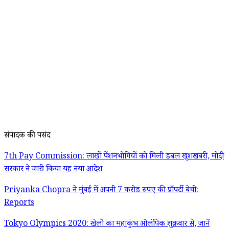
संपादक की पसंद
7th Pay Commission: लाखों पेंशनभोगियों को मिली डबल खुशखबरी, मोदी
सरकार ने जारी किया यह नया आदेश
Priyanka Chopra ने मुंबई में अपनी 7 करोड़ रुपए की प्रॉपर्टी बेची:
Reports
Tokyo Olympics 2020: खेलों का महाकुंभ ओलंपिक शुक्रवार से, जानें