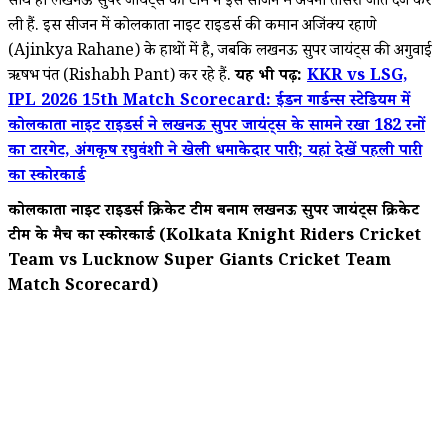
साथ ही लखनऊ सुपर जायंट्स की टीम ने इस सीजन में अपनी तीसरी जीत दर्ज कर
ली हैं. इस सीजन में कोलकाता नाइट राइडर्स की कमान अजिंक्य रहाणे
(Ajinkya Rahane) के हाथों में है, जबकि लखनऊ सुपर जायंट्स की अगुवाई
ऋषभ पंत (Rishabh Pant) कर रहे हैं.
यह भी पढ़ें:
KKR vs LSG,
IPL 2026 15th Match Scorecard: ईडन गार्डन्स स्टेडियम में
कोलकाता नाइट राइडर्स ने लखनऊ सुपर जायंट्स के सामने रखा 182 रनों
का टारगेट, अंगकृष रघुवंशी ने खेली धमाकेदार पारी; यहां देखें पहली पारी
का स्कोरकार्ड
कोलकाता नाइट राइडर्स क्रिकेट टीम बनाम लखनऊ सुपर जायंट्स क्रिकेट
टीम के मैच का स्कोरकार्ड (Kolkata Knight Riders Cricket
Team vs Lucknow Super Giants Cricket Team
Match Scorecard)