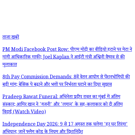
ताजा खबरें
PM Modi Facebook Post Row: पीएम मोदी का वीडियो हटाने पर मेटा ने
मांगी आधिकारिक माफी; Joel Kaplan ने आईटी मंत्री अश्विनी वैष्णव से की
मुलाकात
8th Pay Commission Demands: 8वें वेतन आयोग से पेंशनभोगियों की
बड़ी मांग; बेसिक पे बढ़ाने और भत्तों पर निर्भरता घटाने का दिया सुझाव
Pradeep Rawat Funeral: अभिनेता प्रदीप रावत का मुंबई में अंतिम
संस्कार; आमिर खान ने 'गजनी' और 'लगान' के सह-कलाकार को दी अंतिम
विदाई (Watch Video)
Independence Day 2026: 9 से 17 अगस्त तक चलेगा 'हर घर तिरंगा'
अभियान; जानें फ्लैग कोड के नियम और दिशानिर्देश