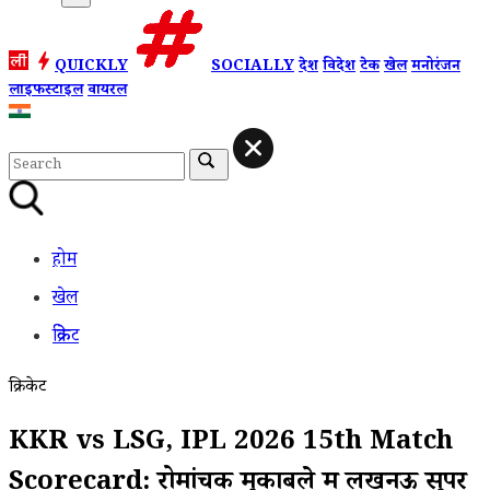
QUICKLY
SOCIALLY
देश
विदेश
टेक
खेल
मनोरंजन
लाइफस्टाइल
वायरल
होम
खेल
क्रिकेट
क्रिकेट
KKR vs LSG, IPL 2026 15th Match
Scorecard: रोमांचक मुकाबले में लखनऊ सुपर