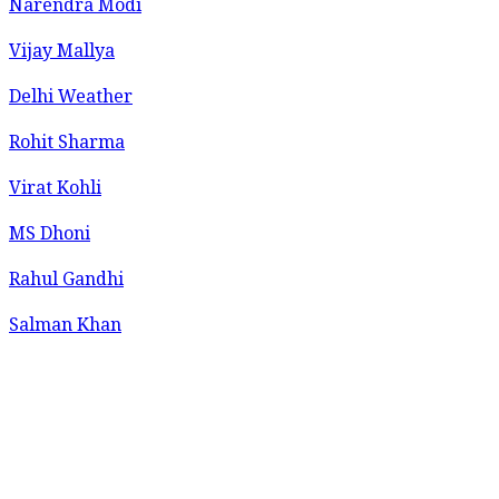
Narendra Modi
Vijay Mallya
Delhi Weather
Rohit Sharma
Virat Kohli
MS Dhoni
Rahul Gandhi
Salman Khan