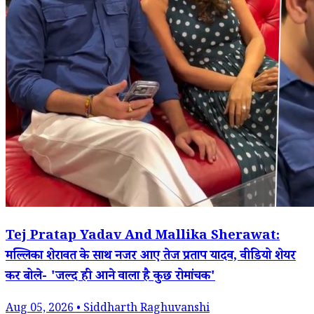
Tej Pratap Yadav And Mallika Sherawat:
मल्लिका शेरावत के साथ नजर आए तेज प्रताप यादव, वीडियो शेयर
कर बोले- 'जल्द ही आने वाला है कुछ रोमांचक'
Aug 05, 2026 • Siddharth Raghuvanshi