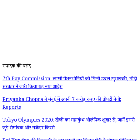
संपादक की पसंद
7th Pay Commission: लाखों पेंशनभोगियों को मिली डबल खुशखबरी, मोदी
सरकार ने जारी किया यह नया आदेश
Priyanka Chopra ने मुंबई में अपनी 7 करोड़ रुपए की प्रॉपर्टी बेची:
Reports
Tokyo Olympics 2020: खेलों का महाकुंभ ओलंपिक शुक्रवार से, जानें इससे
जुड़े रोमांचक और मजेदार किस्से