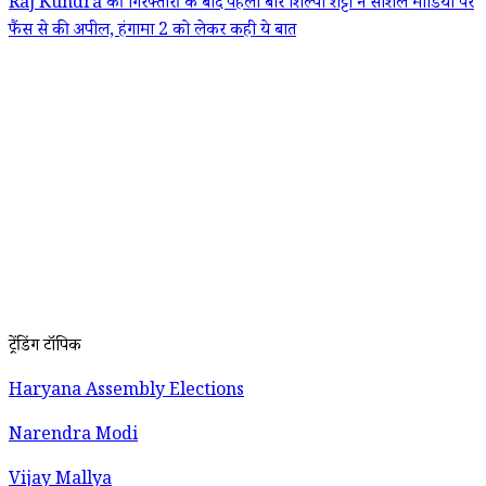
Raj Kundra की गिरफ्तारी के बाद पहली बार शिल्पा शेट्टी ने सोशल मीडिया पर
फैंस से की अपील, हंगामा 2 को लेकर कही ये बात
ट्रेंडिंग टॉपिक
Haryana Assembly Elections
Narendra Modi
Vijay Mallya