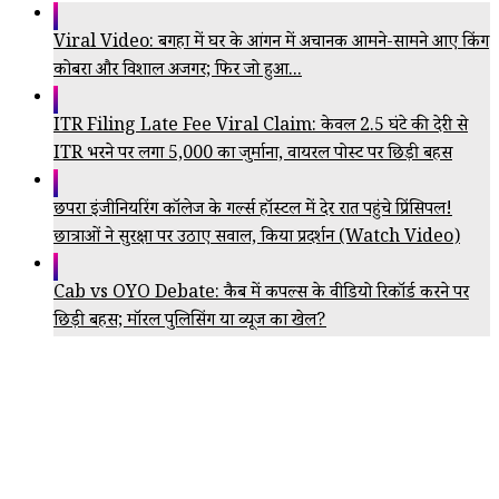
Viral Video: बगहा में घर के आंगन में अचानक आमने-सामने आए किंग
कोबरा और विशाल अजगर; फिर जो हुआ...
ITR Filing Late Fee Viral Claim: केवल 2.5 घंटे की देरी से
ITR भरने पर लगा ₹5,000 का जुर्माना, वायरल पोस्ट पर छिड़ी बहस
छपरा इंजीनियरिंग कॉलेज के गर्ल्स हॉस्टल में देर रात पहुंचे प्रिंसिपल!
छात्राओं ने सुरक्षा पर उठाए सवाल, किया प्रदर्शन (Watch Video)
Cab vs OYO Debate: कैब में कपल्स के वीडियो रिकॉर्ड करने पर
छिड़ी बहस; मॉरल पुलिसिंग या व्यूज का खेल?