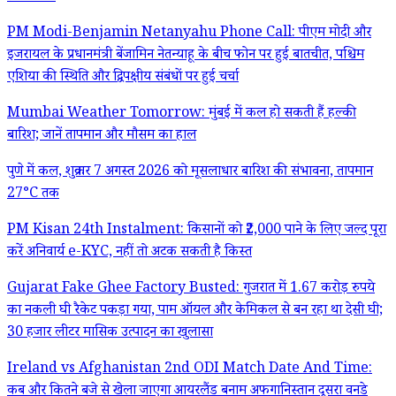
PM Modi-Benjamin Netanyahu Phone Call: पीएम मोदी और
इजरायल के प्रधानमंत्री बेंजामिन नेतन्याहू के बीच फोन पर हुई बातचीत, पश्चिम
एशिया की स्थिति और द्विपक्षीय संबंधों पर हुई चर्चा
Mumbai Weather Tomorrow: मुंबई में कल हो सकती हैं हल्की
बारिश; जानें तापमान और मौसम का हाल
पुणे में कल, शुक्रवार 7 अगस्त 2026 को मूसलाधार बारिश की संभावना, तापमान
27°C तक
PM Kisan 24th Instalment: किसानों को ₹2,000 पाने के लिए जल्द पूरा
करें अनिवार्य e-KYC, नहीं तो अटक सकती है किस्त
Gujarat Fake Ghee Factory Busted: गुजरात में 1.67 करोड़ रुपये
का नकली घी रैकेट पकड़ा गया, पाम ऑयल और केमिकल से बन रहा था देसी घी;
30 हजार लीटर मासिक उत्पादन का खुलासा
Ireland vs Afghanistan 2nd ODI Match Date And Time:
कब और कितने बजे से खेला जाएगा आयरलैंड बनाम अफगानिस्तान दूसरा वनडे