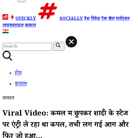
QUICKLY
SOCIALLY
देश
विदेश
टेक
खेल
मनोरंजन
लाइफस्टाइल
वायरल
होम
वायरल
वायरल
Viral Video: कमल में छुपकर शादी के स्टेज
पर एंट्री ले रहा था कपल, तभी लग गई आग और
फिर जो हुआ...