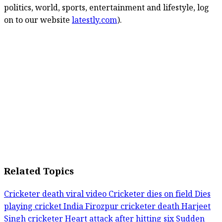
politics, world, sports, entertainment and lifestyle, log
on to our website
latestly.com
).
Related Topics
Cricketer death viral video
Cricketer dies on field
Dies
playing cricket India
Firozpur cricketer death
Harjeet
Singh cricketer
Heart attack after hitting six
Sudden