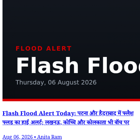
Flash Flood Alert Today: पटना और हैदराबाद में फ्लैश
फ्लड का हाई अलर्ट; लखनऊ, कोच्चि और कोलकाता भी वॉच पर
Aug 06, 2026 • Anita Ram