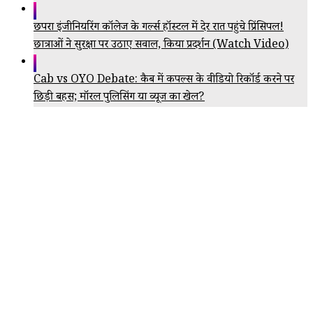
छपरा इंजीनियरिंग कॉलेज के गर्ल्स हॉस्टल में देर रात पहुंचे प्रिंसिपल!
छात्राओं ने सुरक्षा पर उठाए सवाल, किया प्रदर्शन (Watch Video)
Cab vs OYO Debate: कैब में कपल्स के वीडियो रिकॉर्ड करने पर
छिड़ी बहस; मॉरल पुलिसिंग या व्यूज का खेल?