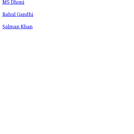
MS Dhoni
Rahul Gandhi
Salman Khan