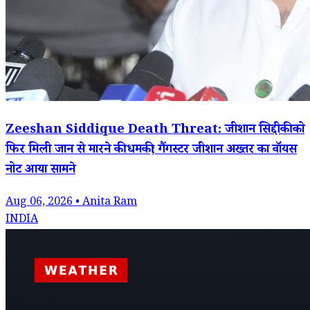
Zeeshan Siddique Death Threat: जीशान सिद्दीकी को
फिर मिली जान से मारने की धमकी; गैंगस्टर जीशान अख्तर का वॉयस
नोट आया सामने
Aug 06, 2026 • Anita Ram
INDIA