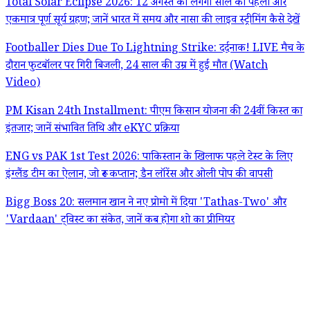
Total Solar Eclipse 2026: 12 अगस्त को लगेगा साल का पहला और
एकमात्र पूर्ण सूर्य ग्रहण; जानें भारत में समय और नासा की लाइव स्ट्रीमिंग कैसे देखें
Footballer Dies Due To Lightning Strike: दर्दनाक! LIVE मैच के
दौरान फुटबॉलर पर गिरी बिजली, 24 साल की उम्र में हुई मौत (Watch
Video)
PM Kisan 24th Installment: पीएम किसान योजना की 24वीं किस्त का
इंतजार; जानें संभावित तिथि और eKYC प्रक्रिया
ENG vs PAK 1st Test 2026: पाकिस्तान के खिलाफ पहले टेस्ट के लिए
इंग्लैंड टीम का ऐलान, जो रूट कप्तान; डैन लॉरेंस और ओली पोप की वापसी
Bigg Boss 20: सलमान खान ने नए प्रोमो में दिया 'Tathas-Two' और
'Vardaan' ट्विस्ट का संकेत, जानें कब होगा शो का प्रीमियर