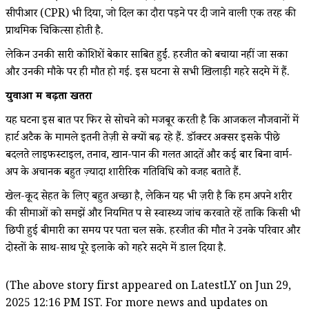
सीपीआर (CPR) भी दिया, जो दिल का दौरा पड़ने पर दी जाने वाली एक तरह की
प्राथमिक चिकित्सा होती है.
लेकिन उनकी सारी कोशिशें बेकार साबित हुईं. हरजीत को बचाया नहीं जा सका
और उनकी मौके पर ही मौत हो गई. इस घटना से सभी खिलाड़ी गहरे सदमे में हैं.
युवाओं में बढ़ता खतरा
यह घटना इस बात पर फिर से सोचने को मजबूर करती है कि आजकल नौजवानों में
हार्ट अटैक के मामले इतनी तेज़ी से क्यों बढ़ रहे हैं. डॉक्टर अक्सर इसके पीछे
बदलते लाइफस्टाइल, तनाव, खान-पान की गलत आदतें और कई बार बिना वार्म-
अप के अचानक बहुत ज़्यादा शारीरिक गतिविधि को वजह बताते हैं.
खेल-कूद सेहत के लिए बहुत अच्छा है, लेकिन यह भी ज़रूरी है कि हम अपने शरीर
की सीमाओं को समझें और नियमित रूप से स्वास्थ्य जांच करवाते रहें ताकि किसी भी
छिपी हुई बीमारी का समय पर पता चल सके. हरजीत की मौत ने उनके परिवार और
दोस्तों के साथ-साथ पूरे इलाके को गहरे सदमे में डाल दिया है.
(The above story first appeared on LatestLY on Jun 29,
2025 12:16 PM IST. For more news and updates on