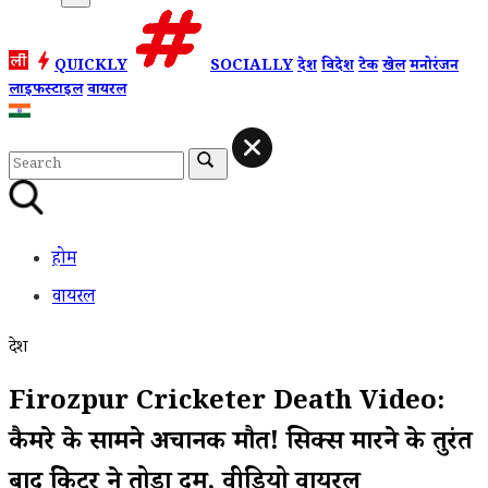
QUICKLY
SOCIALLY
देश
विदेश
टेक
खेल
मनोरंजन
लाइफस्टाइल
वायरल
होम
वायरल
देश
Firozpur Cricketer Death Video:
कैमरे के सामने अचानक मौत! सिक्स मारने के तुरंत
बाद क्रिकेटर ने तोड़ा दम, वीडियो वायरल