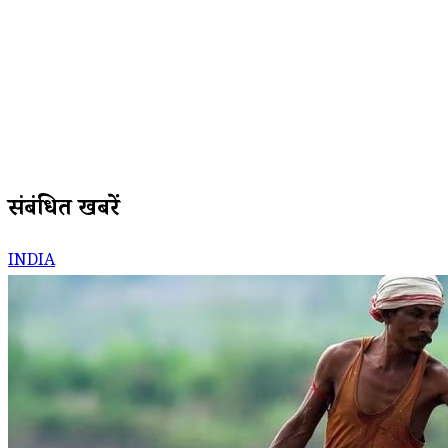
संबंधित खबरें
INDIA