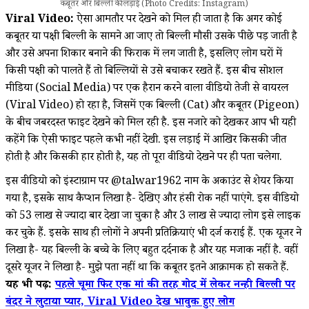
कबूतर और बिल्ली की लड़ाई (Photo Credits: Instagram)
Viral Video:
ऐसा आमतौर पर देखने को मिल ही जाता है कि अगर कोई
कबूतर या पक्षी बिल्ली के सामने आ जाए तो बिल्ली मौसी उसके पीछे पड़ जाती है
और उसे अपना शिकार बनाने की फिराक में लग जाती है, इसलिए लोग घरों में
किसी पक्षी को पालते हैं तो बिल्लियों से उसे बचाकर रखते हैं. इस बीच सोशल
मीडिया (Social Media) पर एक हैरान करने वाला वीडियो तेजी से वायरल
(Viral Video) हो रहा है, जिसमें एक बिल्ली (Cat) और कबूतर (Pigeon)
के बीच जबरदस्त फाइट देखने को मिल रही है. इस नजारे को देखकर आप भी यही
कहेंगे कि ऐसी फाइट पहले कभी नहीं देखी. इस लड़ाई में आखिर किसकी जीत
होती है और किसकी हार होती है, यह तो पूरा वीडियो देखने पर ही पता चलेगा.
इस वीडियो को इंस्टाग्राम पर @talwar1962 नाम के अकाउंट से शेयर किया
गया है, इसके साथ कैप्शन लिखा है- देखिए और हंसी रोक नहीं पाएंगे. इस वीडियो
को 53 लाख से ज्यादा बार देखा जा चुका है और 3 लाख से ज्यादा लोग इसे लाइक
कर चुके हैं. इसके साथ ही लोगों ने अपनी प्रतिक्रियाएं भी दर्ज कराई हैं. एक यूजर ने
लिखा है- यह बिल्ली के बच्चे के लिए बहुत दर्दनाक है और यह मजाक नहीं है. वहीं
दूसरे यूजर ने लिखा है- मुझे पता नहीं था कि कबूतर इतने आक्रामक हो सकते हैं.
यह भी पढ़ें:
पहले चूमा फिर एक मां की तरह गोद में लेकर नन्ही बिल्ली पर
बंदर ने लुटाया प्यार, Viral Video देख भावुक हुए लोग