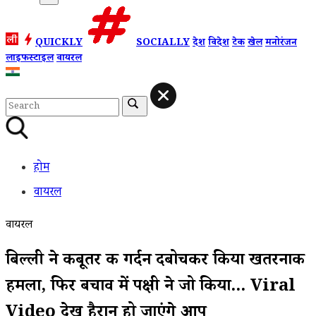
QUICKLY
SOCIALLY
देश
विदेश
टेक
खेल
मनोरंजन
लाइफस्टाइल
वायरल
होम
वायरल
वायरल
बिल्ली ने कबूतर की गर्दन दबोचकर किया खतरनाक
हमला, फिर बचाव में पक्षी ने जो किया... Viral
Video देख हैरान हो जाएंगे आप