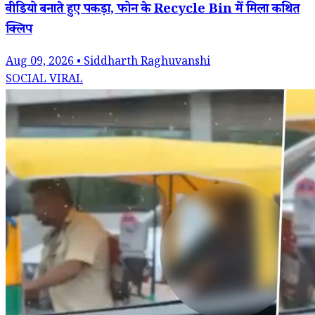
वीडियो बनाते हुए पकड़ा, फोन के Recycle Bin में मिला कथित
क्लिप
Aug 09, 2026 • Siddharth Raghuvanshi
SOCIAL VIRAL