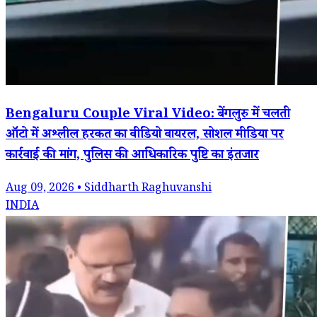
Bengaluru Couple Viral Video: बेंगलुरु में चलती
ऑटो में अश्लील हरकत का वीडियो वायरल, सोशल मीडिया पर
कार्रवाई की मांग, पुलिस की आधिकारिक पुष्टि का इंतजार
Aug 09, 2026 • Siddharth Raghuvanshi
INDIA