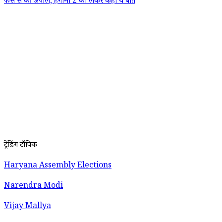
फैंस से की अपील, हंगामा 2 को लेकर कही ये बात
ट्रेंडिंग टॉपिक
Haryana Assembly Elections
Narendra Modi
Vijay Mallya