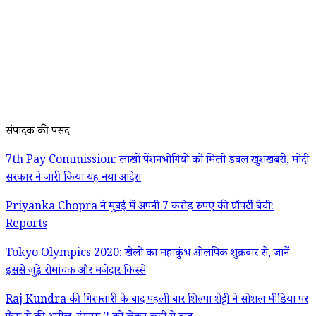
संपादक की पसंद
7th Pay Commission: लाखों पेंशनभोगियों को मिली डबल खुशखबरी, मोदी
सरकार ने जारी किया यह नया आदेश
Priyanka Chopra ने मुंबई में अपनी 7 करोड़ रुपए की प्रॉपर्टी बेची:
Reports
Tokyo Olympics 2020: खेलों का महाकुंभ ओलंपिक शुक्रवार से, जानें
इससे जुड़े रोमांचक और मजेदार किस्से
Raj Kundra की गिरफ्तारी के बाद पहली बार शिल्पा शेट्टी ने सोशल मीडिया पर