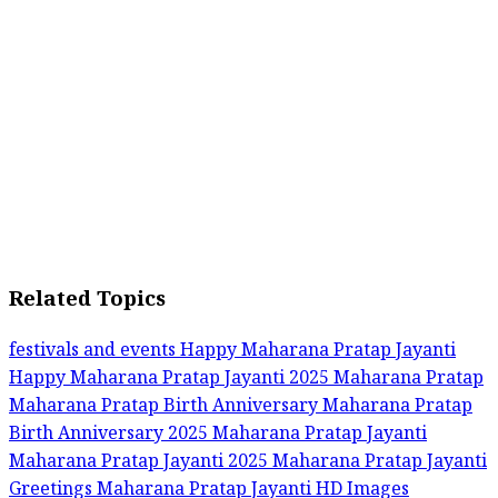
Related Topics
festivals and events
Happy Maharana Pratap Jayanti
Happy Maharana Pratap Jayanti 2025
Maharana Pratap
Maharana Pratap Birth Anniversary
Maharana Pratap
Birth Anniversary 2025
Maharana Pratap Jayanti
Maharana Pratap Jayanti 2025
Maharana Pratap Jayanti
Greetings
Maharana Pratap Jayanti HD Images