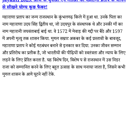
Jayanti 2025: आज के युवाओं एवं नेताओं को महाराणा प्रताप के जीवन
से सीखने योग्य कुछ फैक्ट!
महाराणा प्रताप का जन्म राजस्थान के कुंभलगढ़ किले में हुआ था. उनके पिता का
नाम महाराणा उदय सिंह द्वितीय था, जो उदयपुर के संस्थापक थे और उनकी माँ का
नाम महारानी जयवंताबाई बाई था. वे 1572 में मेवाड़ की गद्दी पर बैठे और 1597
में अपनी मृत्यु तक शासन किया. मुगल सम्राट अकबर के कई प्रस्तावों के बावजूद,
महाराणा प्रताप ने कोई गठबंधन बनाने से इनकार कर दिया. उनका जीवन सम्मान
और प्रतिरोध का प्रतीक है, जो भारतीयों की पीढ़ियों को स्वतंत्रता और न्याय के लिए
लड़ने के लिए प्रेरित करता है. यह विशेष दिन, विशेष रूप से राजस्थान में उस निडर
राजा को सम्मानित करने के लिए बहुत उत्साह के साथ मनाया जाता है, जिसने कभी
मुगल शासन के आगे घुटने नहीं टेके.