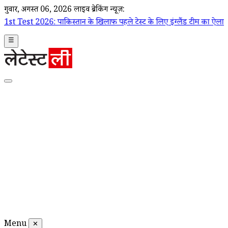
गुरूवार, अगस्त 06, 2026
लाइव ब्रेकिंग न्यूज़:
िस्तान के खिलाफ पहले टेस्ट के लिए इंग्लैंड टीम का ऐलान, जो रूट कप्तान; ड
☰
Menu
✕