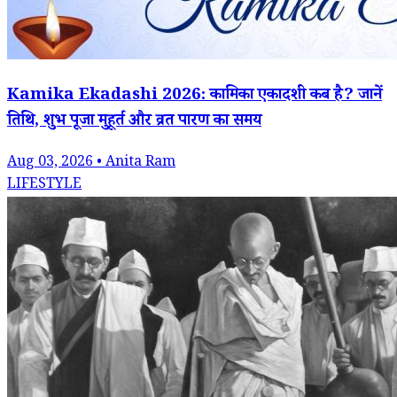
Kamika Ekadashi 2026: कामिका एकादशी कब है? जानें
तिथि, शुभ पूजा मुहूर्त और व्रत पारण का समय
Aug 03, 2026 • Anita Ram
LIFESTYLE