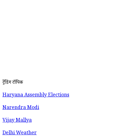
ट्रेंडिंग टॉपिक
Haryana Assembly Elections
Narendra Modi
Vijay Mallya
Delhi Weather