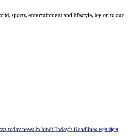
ld, sports, entertainment and lifestyle, log on to our
news today
news in hindi
Today's Headlines
अर्जुन चौहान