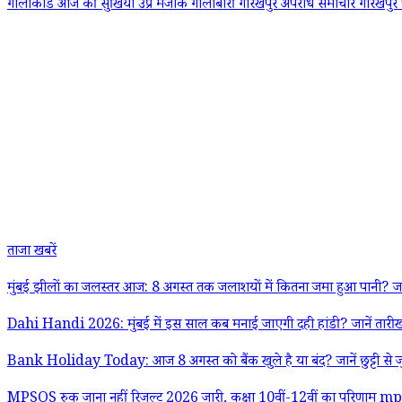
गोलीकांड
आज की सुर्खियां
उप्र मजाक गोलीबारी
गोरखपुर अपराध समाचार
गोरखपुर
ताजा खबरें
मुंबई झीलों का जलस्तर आज: 8 अगस्त तक जलाशयों में कितना जमा हुआ पानी? जाने
Dahi Handi 2026: मुंबई में इस साल कब मनाई जाएगी दही हांडी? जानें तारीख, 
Bank Holiday Today: आज 8 अगस्त को बैंक खुले है या बंद? जानें छुट्टी से जु
MPSOS रुक जाना नहीं रिजल्ट 2026 जारी, कक्षा 10वीं-12वीं का परिणाम mps