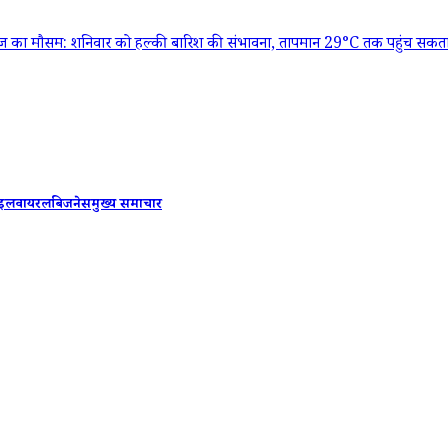
: शनिवार को हल्की बारिश की संभावना, तापमान 29°C तक पहुंच सकता है
|
मुंब
ाइल
वायरल
बिजनेस
मुख्य समाचार