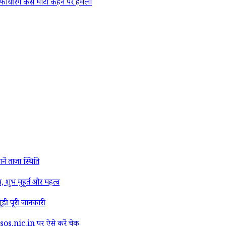
 फायरिंग केस
मोटा कहने पर हमला
ं ताजा स्थिति
शुभ मुहूर्त और महत्व
ड़ी पूरी जानकारी
os.nic.in पर ऐसे करें चेक