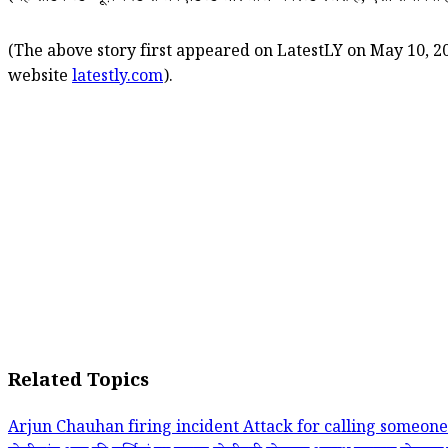
(The above story first appeared on LatestLY on May 10, 20
website
latestly.com
).
Related Topics
Arjun Chauhan firing incident
Attack for calling someone