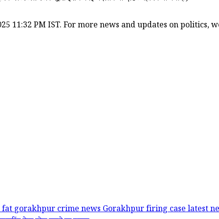
25 11:32 PM IST. For more news and updates on politics, wor
 fat
gorakhpur crime news
Gorakhpur firing case
latest 