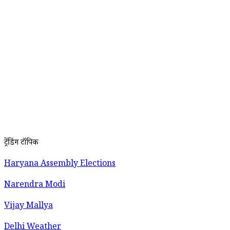
ट्रेंडिंग टॉपिक
Haryana Assembly Elections
Narendra Modi
Vijay Mallya
Delhi Weather