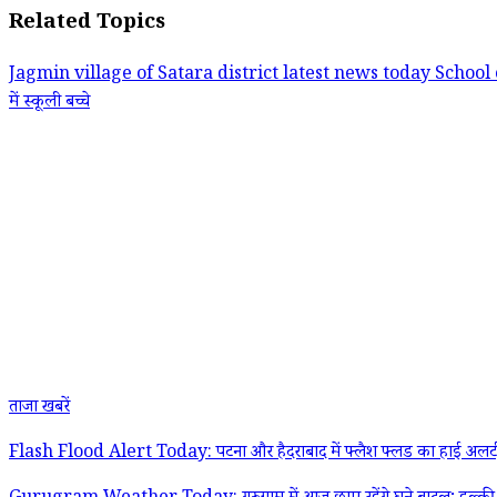
Related Topics
Jagmin village of Satara district
latest news today
School 
में स्कूली बच्चे
ताजा खबरें
Flash Flood Alert Today: पटना और हैदराबाद में फ्लैश फ्लड का हाई अलर