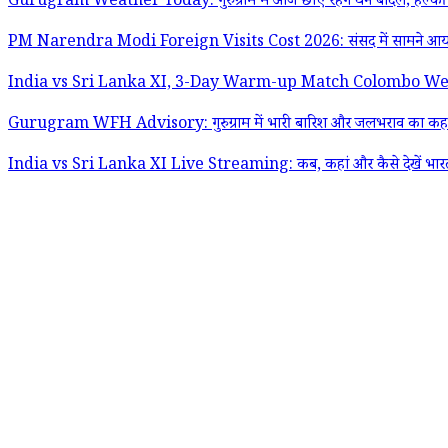
Gurugram Weather Today: गुरुग्राम में आज छाए रहेंगे घने बादल; हल्की 
PM Narendra Modi Foreign Visits Cost 2026: संसद में सामने आया पीएम मो
India vs Sri Lanka XI, 3-Day Warm-up Match Colombo Weather Forec
Gurugram WFH Advisory: गुरुग्राम में भारी बारिश और जलभराव का कहर; पुलि
India vs Sri Lanka XI Live Streaming: कब, कहां और कैसे देखें भारत बना