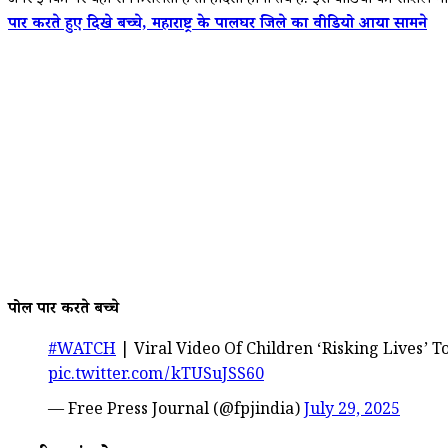
अगर इनका पैर यहां से फिसलता है तो हादसा होना तय है. इस वीडियो को सोशल म
पार करते हुए दिखे बच्चे, महाराष्ट्र के पालघर जिले का वीडियो आया सामने
पोल पार करते बच्चे
#WATCH
| Viral Video Of Children ‘Risking Lives’ 
pic.twitter.com/kTUSuJSS60
— Free Press Journal (@fpjindia)
July 29, 2025