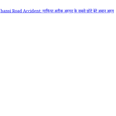
ad Accident: माफिया अतीक अहमद के सबसे छोटे बेटे अबान अहमद की सड़क हा