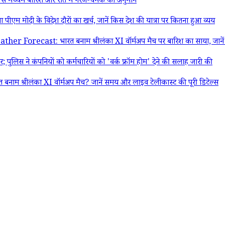
से मध्यम बारिश और रात में गरज-चमक का अनुमान
दी के विदेश दौरों का खर्च, जानें किस देश की यात्रा पर कितना हुआ व्यय
ast: भारत बनाम श्रीलंका XI वॉर्मअप मैच पर बारिश का साया, जानें तीन
स ने कंपनियों को कर्मचारियों को 'वर्क फ्रॉम होम' देने की सलाह जारी की
म श्रीलंका XI वॉर्मअप मैच? जानें समय और लाइव टेलीकास्ट की पूरी डिटेल्स