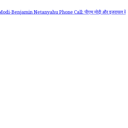
n Netanyahu Phone Call: पीएम मोदी और इजरायल के प्रधानमंत्री बेंजामिन नेतन