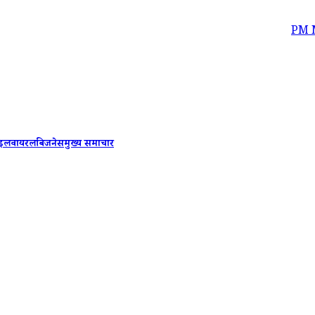
PM Modi-Benjami
ाइल
वायरल
बिजनेस
मुख्य समाचार