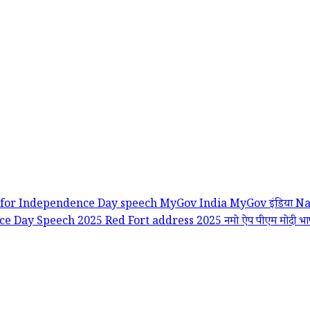
 for Independence Day speech
MyGov India
MyGov इंडिया
Na
ce Day Speech 2025
Red Fort address 2025
नमो ऐप
पीएम मोदी 