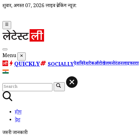
शुक्रवार, अगस्त 07, 2026
लाइव ब्रेकिंग न्यूज़:
☰
Menu
✕
QUICKLY
देश
विदेश
टेक
ऑटो
खेल
मनोरंजन
लाइफस्ट
SOCIALLY
होम
देश
जरुरी जानकारी