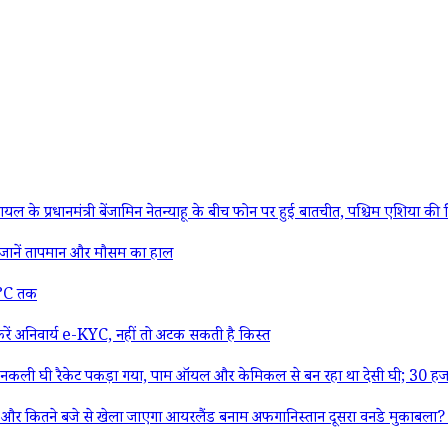
्री बेंजामिन नेतन्याहू के बीच फोन पर हुई बातचीत, पश्चिम एशिया की स्थिति औ
ानें तापमान और मौसम का हाल
27°C तक
ं अनिवार्य e-KYC, नहीं तो अटक सकती है किस्त
ली घी रैकेट पकड़ा गया, पाम ऑयल और केमिकल से बन रहा था देसी घी; 30 हजा
 से खेला जाएगा आयरलैंड बनाम अफगानिस्तान दूसरा वनडे मुकाबला? यहां जान