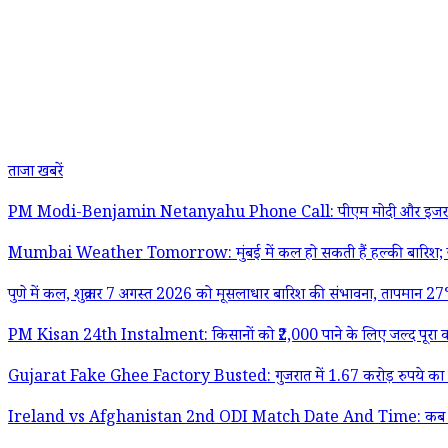
ताजा खबरें
PM Modi-Benjamin Netanyahu Phone Call: पीएम मोदी और इजरायल के प्रधानमंत
Mumbai Weather Tomorrow: मुंबई में कल हो सकती हैं हल्की बारिश; ज
पुणे में कल, शुक्रवार 7 अगस्त 2026 को मूसलाधार बारिश की संभावना, तापमान 
PM Kisan 24th Instalment: किसानों को ₹2,000 पाने के लिए जल्द पूरा करे
Gujarat Fake Ghee Factory Busted: गुजरात में 1.67 करोड़ रुपये का नक
Ireland vs Afghanistan 2nd ODI Match Date And Time: कब और कितने बजे