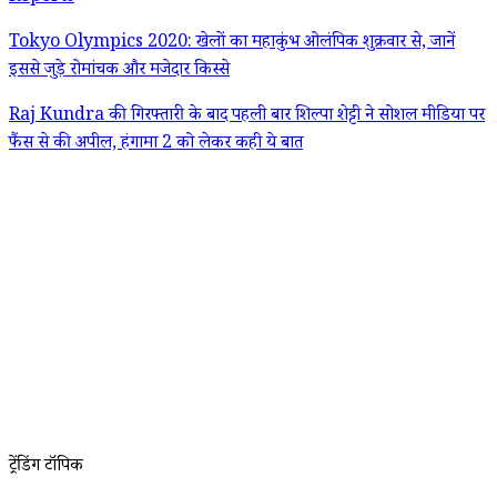
Tokyo Olympics 2020: खेलों का महाकुंभ ओलंपिक शुक्रवार से, जानें
इससे जुड़े रोमांचक और मजेदार किस्से
Raj Kundra की गिरफ्तारी के बाद पहली बार शिल्पा शेट्टी ने सोशल मीडिया पर
फैंस से की अपील, हंगामा 2 को लेकर कही ये बात
ट्रेंडिंग टॉपिक