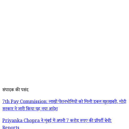
संपादक की पसंद
7th Pay Commission: लाखों पेंशनभोगियों को मिली डबल खुशखबरी, मोदी
सरकार ने जारी किया यह नया आदेश
Priyanka Chopra ने मुंबई में अपनी 7 करोड़ रुपए की प्रॉपर्टी बेची:
Reports