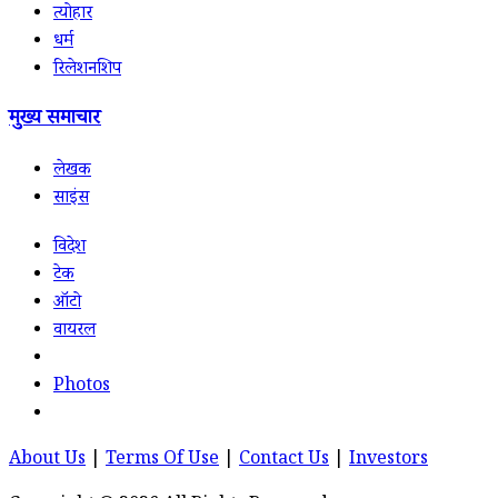
त्योहार
धर्म
रिलेशनशिप
मुख्य समाचार
लेखक
साइंस
विदेश
टेक
ऑटो
वायरल
Photos
About Us
|
Terms Of Use
|
Contact Us
|
Investors