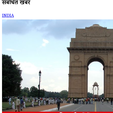
संबंधित खबरें
INDIA