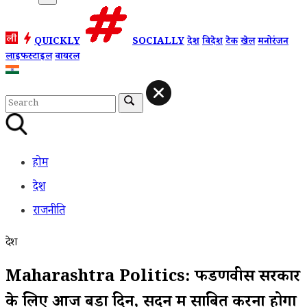
QUICKLY
SOCIALLY
देश
विदेश
टेक
खेल
मनोरंजन
लाइफस्टाइल
वायरल
होम
देश
राजनीति
देश
Maharashtra Politics: फडणवीस सरकार
के लिए आज बड़ा दिन, सदन में साबित करना होगा