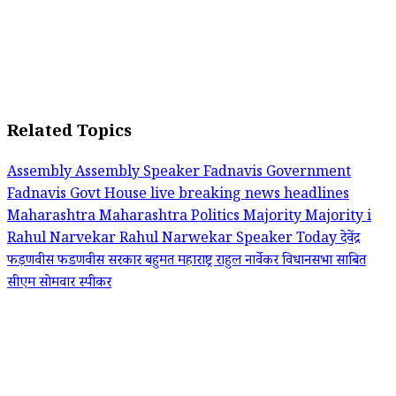
Related Topics
Assembly
Assembly Speaker
Fadnavis Government
Fadnavis Govt
House
live breaking news headlines
Maharashtra
Maharashtra Politics
Majority
Majority i
Rahul Narvekar
Rahul Narwekar
Speaker
Today
देवेंद्र
फड़णवीस
फडणवीस सरकार
बहुमत
महाराष्ट्र
राहुल नार्वेकर
विधानसभा
साबित
सीएम
सोमवार
स्पीकर