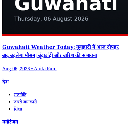
Guwahati Weather Today: गुवाहाटी में आज दोपहर
बाद बदलेगा मौसम; बूंदाबांदी और बारिश की संभावना
Aug 06, 2026 • Anita Ram
देश
राजनीति
जरुरी जानकारी
शिक्षा
मनोरंजन