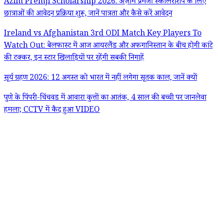
Azim Premji Scholarship 2026: अज़ीम प्रेमजी स्कॉलरशिप के लिए
छात्राओं की आवेदन प्रक्रिया शुरू, जानें पात्रता और कैसे करें आवेदन
Ireland vs Afghanistan 3rd ODI Match Key Players To
Watch Out: बेलफास्ट में आज आयरलैंड और अफगानिस्तान के बीच होगी कांटे
की टक्कर, इन स्टार खिलाड़ियों पर रहेंगी सबकी निगाहें
सूर्य ग्रहण 2026: 12 अगस्त को भारत में नहीं लगेगा सूतक काल, जानें क्यों
पुणे के पिंपरी-चिंचवड में आवारा कुत्तों का आतंक, 4 साल की बच्ची पर जानलेवा
हमला; CCTV में कैद हुआ VIDEO