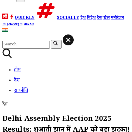
QUICKLY
SOCIALLY
देश
विदेश
टेक
खेल
मनोरंजन
लाइफस्टाइल
वायरल
होम
देश
राजनीति
देश
Delhi Assembly Election 2025
Results: शुरुआती रुझान में AAP को बड़ा झटका!