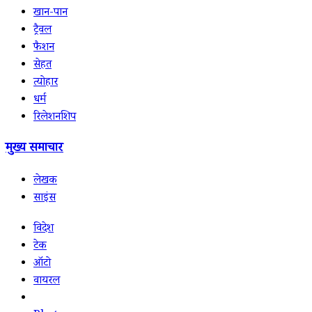
खान-पान
ट्रैवल
फैशन
सेहत
त्योहार
धर्म
रिलेशनशिप
मुख्य समाचार
लेखक
साइंस
विदेश
टेक
ऑटो
वायरल