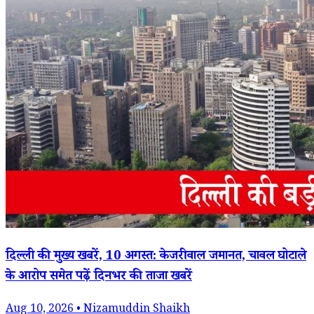
दिल्ली की मुख्य खबरें, 10 अगस्त: केजरीवाल जमानत, चावल घोटाले
के आरोप समेत पढ़ें दिनभर की ताजा खबरें
Aug 10, 2026 • Nizamuddin Shaikh