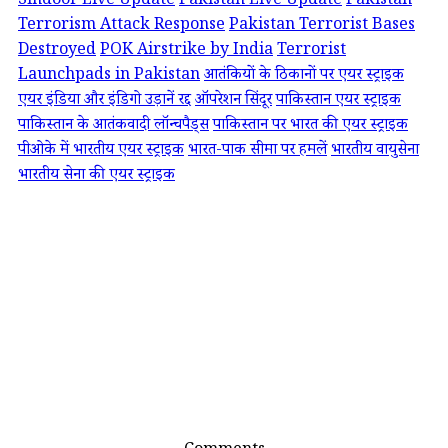
Sindoor Live Update
Pakistan Live Update
Pakistan
Terrorism Attack Response
Pakistan Terrorist Bases
Destroyed
POK Airstrike by India
Terrorist
Launchpads in Pakistan
आतंकियों के ठिकानों पर एयर स्ट्राइक
एयर इंडिया और इंडिगो उड़ानें रद्द
ऑपरेशन सिंदूर
पाकिस्तान एयर स्ट्राइक
पाकिस्तान के आतंकवादी लॉन्चपैड्स
पाकिस्तान पर भारत की एयर स्ट्राइक
पीओके में भारतीय एयर स्ट्राइक
भारत-पाक सीमा पर हमलें
भारतीय वायुसेना
भारतीय सेना की एयर स्ट्राइक