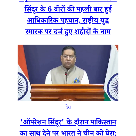
सिंदूर के 6 वीरों की पहली बार हुई
आधिकारिक पहचान, राष्ट्रीय युद्ध
स्मारक पर दर्ज हुए शहीदों के नाम
देश
'ऑपरेशन सिंदूर' के दौरान पाकिस्तान
का साथ देने पर भारत ने चीन को घेरा;