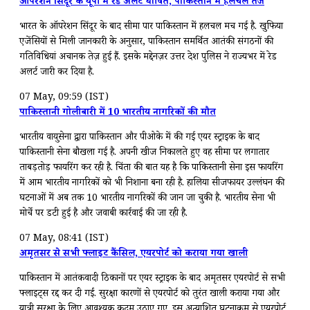
ऑपरेशन सिंदूर के यूपी में रेड अलर्ट घोषित, पाकिस्तान में हलचल तेज
भारत के ऑपरेशन सिंदूर के बाद सीमा पार पाकिस्तान में हलचल मच गई है. खुफिया
एजेंसियों से मिली जानकारी के अनुसार, पाकिस्तान समर्थित आतंकी संगठनों की
गतिविधियां अचानक तेज़ हुई हैं. इसके मद्देनज़र उत्तर प्रदेश पुलिस ने राज्यभर में रेड
अलर्ट जारी कर दिया है.
07 May, 09:59 (IST)
पाकिस्तानी गोलीबारी में 10 भारतीय नागरिकों की मौत
भारतीय वायुसेना द्वारा पाकिस्तान और पीओके में की गई एयर स्ट्राइक के बाद
पाकिस्तानी सेना बौखला गई है. अपनी खीज निकालते हुए वह सीमा पर लगातार
ताबड़तोड़ फायरिंग कर रही है. चिंता की बात यह है कि पाकिस्तानी सेना इस फायरिंग
में आम भारतीय नागरिकों को भी निशाना बना रही है. हालिया सीजफायर उल्लंघन की
घटनाओं में अब तक 10 भारतीय नागरिकों की जान जा चुकी है. भारतीय सेना भी
मोर्चे पर डटी हुई है और जवाबी कार्रवाई की जा रही है.
07 May, 08:41 (IST)
अमृतसर से सभी फ्लाइट कैंसिल, एयरपोर्ट को कराया गया खाली
पाकिस्तान में आतंकवादी ठिकानों पर एयर स्ट्राइक के बाद अमृतसर एयरपोर्ट से सभी
फ्लाइट्स रद्द कर दी गईं. सुरक्षा कारणों से एयरपोर्ट को तुरंत खाली कराया गया और
यात्री सुरक्षा के लिए आवश्यक कदम उठाए गए. इस अप्रत्याशित घटनाक्रम से एयरपोर्ट