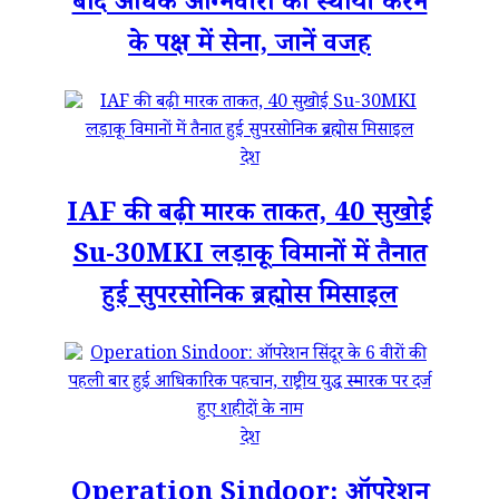
बाद अधिक अग्निवीरों को स्थायी करने
के पक्ष में सेना, जानें वजह
देश
IAF की बढ़ी मारक ताकत, 40 सुखोई
Su-30MKI लड़ाकू विमानों में तैनात
हुई सुपरसोनिक ब्रह्मोस मिसाइल
देश
Operation Sindoor: ऑपरेशन