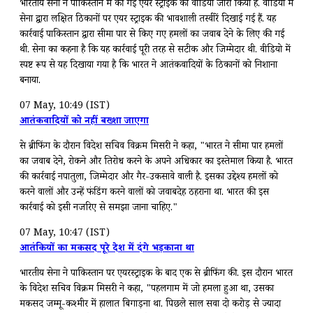
भारतीय सेना ने पाकिस्तान में की गई एयर स्ट्राइक का वीडियो जारी किया है. वीडियो में
सेना द्वारा लक्षित ठिकानों पर एयर स्ट्राइक की प्रभावशाली तस्वीरें दिखाई गई हैं. यह
कार्रवाई पाकिस्तान द्वारा सीमा पार से किए गए हमलों का जवाब देने के लिए की गई
थी. सेना का कहना है कि यह कार्रवाई पूरी तरह से सटीक और जिम्मेदार थी. वीडियो में
स्पष्ट रूप से यह दिखाया गया है कि भारत ने आतंकवादियों के ठिकानों को निशाना
बनाया.
07 May, 10:49 (IST)
आतंकवादियों को नहीं बख्शा जाएगा
प्रेस ब्रीफिंग के दौरान विदेश सचिव विक्रम मिसरी ने कहा, "भारत ने सीमा पार हमलों
का जवाब देने, रोकने और प्रतिरोध करने के अपने अधिकार का इस्तेमाल किया है. भारत
की कार्रवाई नपातुला, जिम्मेदार और गैर-उकसावे वाली है. इसका उद्देश्य हमलों को
करने वालों और उन्हें फंडिंग करने वालों को जवाबदेह ठहराना था. भारत की इस
कार्रवाई को इसी नजरिए से समझा जाना चाहिए."
07 May, 10:47 (IST)
आतंकियों का मकसद पूरे देश में दंगे भड़काना था
भारतीय सेना ने पाकिस्तान पर एयरस्ट्राइक के बाद एक प्रेस ब्रीफिंग की. इस दौरान भारत
के विदेश सचिव विक्रम मिसरी ने कहा, "पहलगाम में जो हमला हुआ था, उसका
मकसद जम्मू-कश्मीर में हालात बिगाड़ना था. पिछले साल सवा दो करोड़ से ज्यादा