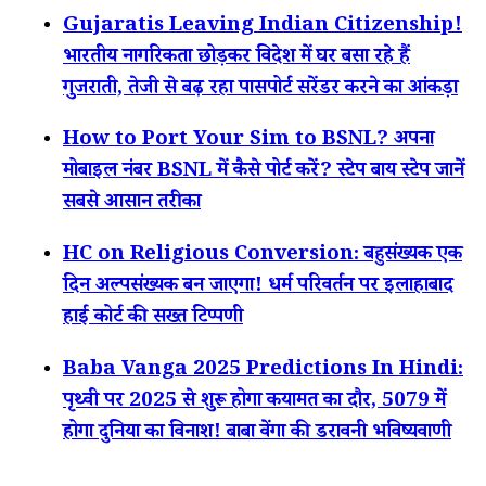
Gujaratis Leaving Indian Citizenship!
भारतीय नागरिकता छोड़कर विदेश में घर बसा रहे हैं
गुजराती, तेजी से बढ़ रहा पासपोर्ट सरेंडर करने का आंकड़ा
How to Port Your Sim to BSNL? अपना
मोबाइल नंबर BSNL में कैसे पोर्ट करें? स्टेप बाय स्टेप जानें
सबसे आसान तरीका
HC on Religious Conversion: बहुसंख्यक एक
दिन अल्पसंख्यक बन जाएगा! धर्म परिवर्तन पर इलाहाबाद
हाई कोर्ट की सख्त टिप्पणी
Baba Vanga 2025 Predictions In Hindi:
पृथ्वी पर 2025 से शुरू होगा कयामत का दौर, 5079 में
होगा दुनिया का विनाश! बाबा वेंगा की डरावनी भविष्यवाणी