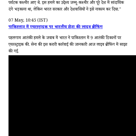
पर्यटक कश्मीर आए थे. इस हमले का उद्देश्य जम्मू-कश्मीर और पूरे देश में सांप्रदायिक
दंगे भड़काना था, लेकिन भारत सरकार और देशवासियों ने इसे नाकाम कर दिया."
07 May, 10:45 (IST)
पाकिस्तान में एयरस्ट्राइक पर भारतीय सेना की लाइव ब्रीफिंग
पहलगाम आतंकी हमले के जवाब में भारत ने पाकिस्तान में 9 आतंकी ठिकानों पर
एयरस्ट्राइक की. सेना की इस करारी कार्रवाई की जानकारी आज लाइव ब्रीफिंग में साझा
की गई.