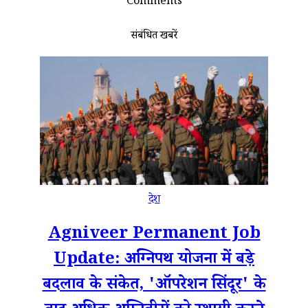
Comments
संबंधित खबरें
देश
Agniveer Permanent Job
Update: अग्निपथ योजना में बड़े
बदलाव के संकेत, 'ऑपरेशन सिंदूर' के