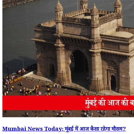
Mumbai News Today: मुंबई में आज कैसा रहेगा मौसम?