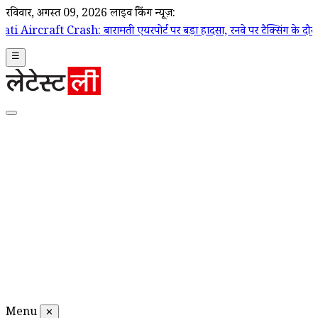
रविवार, अगस्त 09, 2026
लाइव ब्रेकिंग न्यूज़:
: बारामती एयरपोर्ट पर बड़ा हादसा, रनवे पर टैक्सिंग के दौरान ट्रेनी एयरक्रा
☰
Menu
✕