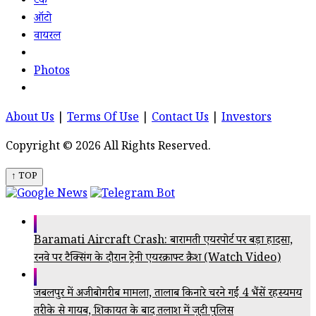
टेक
ऑटो
वायरल
Photos
About Us
|
Terms Of Use
|
Contact Us
|
Investors
Copyright © 2026 All Rights Reserved.
↑ TOP
Baramati Aircraft Crash: बारामती एयरपोर्ट पर बड़ा हादसा,
रनवे पर टैक्सिंग के दौरान ट्रेनी एयरक्राफ्ट क्रैश (Watch Video)
जबलपुर में अजीबोगरीब मामला, तालाब किनारे चरने गईं 4 भैंसें रहस्यमय
तरीके से गायब, शिकायत के बाद तलाश में जुटी पुलिस