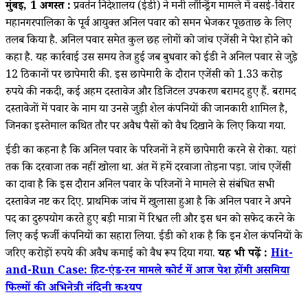
मुंबई, 1 अगस्त :
प्रवर्तन निदेशालय (ईडी) ने मनी लॉन्ड्रिंग मामले में वसई-विरार
महानगरपालिका के पूर्व आयुक्त अनिल पवार को समन भेजकर पूछताछ के लिए
तलब किया है. अनिल पवार समेत कुल छह लोगों को जांच एजेंसी ने पेश होने को
कहा है. यह कार्रवाई उस समय तेज हुई जब बुधवार को ईडी ने अनिल पवार से जुड़े
12 ठिकानों पर छापेमारी की. इस छापेमारी के दौरान एजेंसी को 1.33 करोड़
रुपये की नकदी, कई अहम दस्तावेज और डिजिटल उपकरण बरामद हुए हैं. बरामद
दस्तावेजों में पवार के नाम या उनसे जुड़ी शेल कंपनियों की जानकारी शामिल है,
जिनका इस्तेमाल कथित तौर पर अवैध पैसों को वैध दिखाने के लिए किया गया.
ईडी का कहना है कि अनिल पवार के परिजनों ने हमें छापेमारी करने से रोका. यहां
तक कि दरवाजा तक नहीं खोला था. अंत में हमें दरवाजा तोड़ना पड़ा. जांच एजेंसी
का दावा है कि इस दौरान अनिल पवार के परिजनों ने मामले से संबंधित सभी
दस्तावेज नष्ट कर दिए. प्राथमिक जांच में खुलासा हुआ है कि अनिल पवार ने अपने
पद का दुरुपयोग करते हुए बड़ी मात्रा में रिश्वत ली और इस धन को सफेद करने के
लिए कई फर्जी कंपनियों का सहारा लिया. ईडी को शक है कि इन शेल कंपनियों के
जरिए करोड़ों रुपये की अवैध कमाई को वैध रूप दिया गया.
यह भी पढ़ें :
Hit-
and-Run Case: हिट-एंड-रन मामले कोर्ट में आज पेश होंगी असमिया
फिल्मों की अभिनेत्री नंदिनी कश्यप