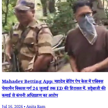
Mahadev Betting App: महादेव बेटिंग ऐप केस में एबिक्स
चेयरमैन विकास गर्ग 24 जुलाई तक ED की हिरासत में, सट्टेबाजी की
कमाई से कंपनी अधिग्रहण का आरोप
Jul 16, 2026 • Anita Ram