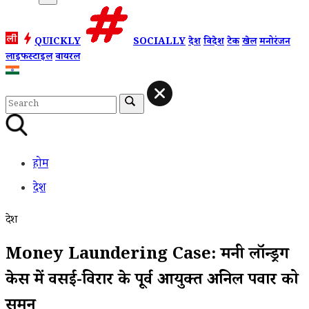
QUICKLY
SOCIALLY
देश
विदेश
टेक
खेल
मनोरंजन
लाइफस्टाइल
वायरल
होम
देश
देश
Money Laundering Case: मनी लॉन्ड्रिंग
केस में वसई-विरार के पूर्व आयुक्त अनिल पवार को
समन