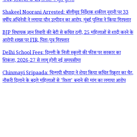
गायब, शिकायत के बाद तलाश में जुटी पुलिस
Shakeel Noorani Arrested: बॉलीवुड निर्देशक शकील नूरानी पर 33
वर्षीय अभिनेत्री ने लगाया यौन उत्पीड़न का आरोप, मुंबई पुलिस ने किया गिरफ्तार
BJP विधायक ज्ञान तिवारी की बेटी से कथित ठगी, 25 महिलाओं से शादी करने के
आरोपी शख्स पर FIR, पिता-पुत्र गिरफ्तार
Delhi School Fees: दिल्ली के निजी स्कूलों की फीस पर सरकार का
शिकंजा, 2026-27 से लागू होगी नई समयसीमा
Chinmayi Sripaada: चिन्मयी श्रीपादा ने शेयर किया कथित रिक्रूटर का चैट,
नौकरी दिलाने के बदले महिलाओं से 'रिश्ता' बनाने की मांग का लगाया आरोप