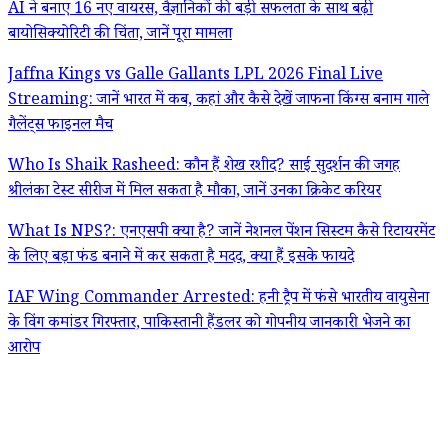
AI ने बनाए 16 नए वायरस, वैज्ञानिकों की बड़ी सफलता के साथ बढ़ी
बायोसिक्योरिटी की चिंता, जानें पूरा मामला
Jaffna Kings vs Galle Gallants LPL 2026 Final Live
Streaming: जानें भारत में कब, कहां और कैसे देखें जाफना किंग्स बनाम गाले
गैलेंट्स फाइनल मैच
Who Is Shaik Rasheed: कौन हैं शेख रशीद? साई सुदर्शन की जगह
श्रीलंका टेस्ट सीरीज में मिल सकता है मौका, जानें उनका क्रिकेट करियर
What Is NPS?: एनएसपी क्या है? जानें नेशनल पेंशन सिस्टम कैसे रिटायरमेंट
के लिए बड़ा फंड बनाने में कर सकता है मदद, क्या हैं इसके फायदे
IAF Wing Commander Arrested: हनी ट्रैप में फंसे भारतीय वायुसेना
के विंग कमांडर गिरफ्तार, पाकिस्तानी हैंडलर को गोपनीय जानकारी भेजने का
आरोप