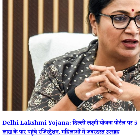
Delhi Lakshmi Yojana: दिल्ली लक्ष्मी योजना पोर्टल पर 5
लाख के पार पहुंचे रजिस्ट्रेशन, महिलाओं में जबरदस्त उत्साह