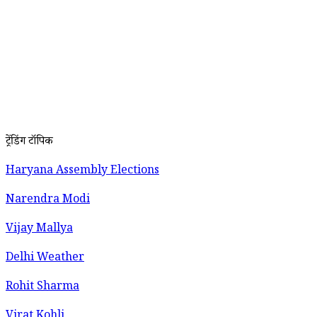
ट्रेंडिंग टॉपिक
Haryana Assembly Elections
Narendra Modi
Vijay Mallya
Delhi Weather
Rohit Sharma
Virat Kohli