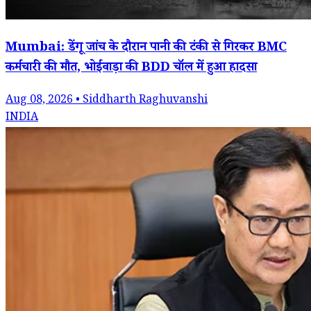
Mumbai: डेंगू जांच के दौरान पानी की टंकी से गिरकर BMC
कर्मचारी की मौत, भोईवाड़ा की BDD चॉल में हुआ हादसा
Aug 08, 2026 • Siddharth Raghuvanshi
INDIA