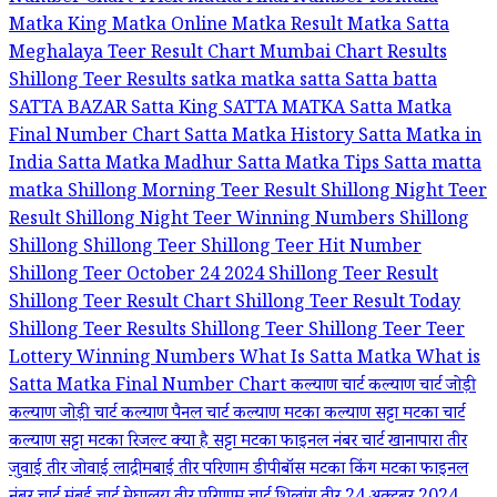
Matka King
Matka Online
Matka Result
Matka Satta
Meghalaya Teer Result Chart
Mumbai Chart
Results
Shillong Teer Results
satka matka
satta
Satta batta
SATTA BAZAR
Satta King
SATTA MATKA
Satta Matka
Final Number Chart
Satta Matka History
Satta Matka in
India
Satta Matka Madhur
Satta Matka Tips
Satta matta
matka
Shillong Morning Teer Result
Shillong Night Teer
Result
Shillong Night Teer Winning Numbers
Shillong
Shillong
Shillong Teer
Shillong Teer Hit Number
Shillong Teer October 24 2024
Shillong Teer Result
Shillong Teer Result Chart
Shillong Teer Result Today
Shillong Teer Results
Shillong Teer Shillong Teer
Teer
Lottery Winning Numbers
What Is Satta Matka
What is
Satta Matka Final Number Chart
कल्याण चार्ट
कल्याण चार्ट जोड़ी
कल्याण जोड़ी चार्ट
कल्याण पैनल चार्ट
कल्याण मटका
कल्याण सट्टा मटका चार्ट
कल्याण सट्टा मटका रिजल्ट
क्या है सट्टा मटका फाइनल नंबर चार्ट
खानापारा तीर
जुवाई तीर
जोवाई लाद्रीमबाई तीर परिणाम
डीपीबॉस
मटका किंग
मटका फाइनल