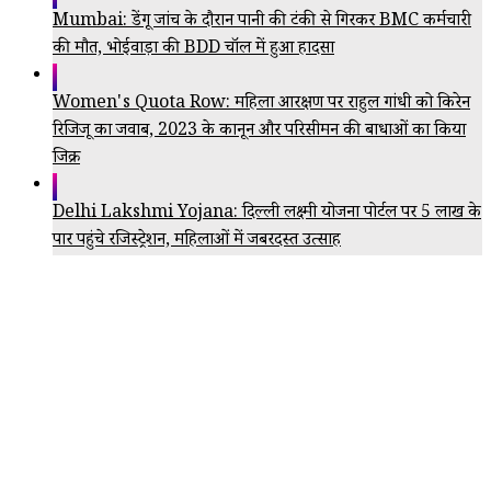
Mumbai: डेंगू जांच के दौरान पानी की टंकी से गिरकर BMC कर्मचारी
की मौत, भोईवाड़ा की BDD चॉल में हुआ हादसा
Women's Quota Row: महिला आरक्षण पर राहुल गांधी को किरेन
रिजिजू का जवाब, 2023 के कानून और परिसीमन की बाधाओं का किया
जिक्र
Delhi Lakshmi Yojana: दिल्ली लक्ष्मी योजना पोर्टल पर 5 लाख के
पार पहुंचे रजिस्ट्रेशन, महिलाओं में जबरदस्त उत्साह