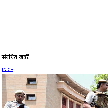
संबंधित खबरें
INDIA