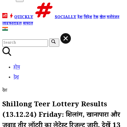
QUICKLY
SOCIALLY
देश
विदेश
टेक
खेल
मनोरंजन
लाइफस्टाइल
वायरल
होम
देश
देश
Shillong Teer Lottery Results
(13.12.24) Friday: शिलांग, खानापारा और
जुवाई तीर लॉटरी का लेटेस्ट रिजल्ट जारी, देखें 13