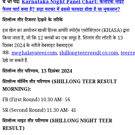
ये भी पढें:
Karnataka Night Panel Chart: कर्नाटक नाइट
पैनल चार्ट क्या है? सट्टा मटका में इससे फायदा होता है या नुकसान?
शिलॉन्ग तीर रिजल्ट देखने के तरीके
इस खेल का आयोजन खासी हिल्स आर्चरी स्पोर्ट्स एसोसिएशन (KHASA) द्वारा
किया जाता है, जो कि 12 क्लबों का एक समूह है. शिलांग तीर लॉटरी के 13
दिसंबर 2024 के नतीजे वेबसाइट वेबसाइट्स
जैसे-
meghalayateer.com
,
shillongteerresult.co.com
,
teerre
देखे जा सकते हैं.
शिलॉन्ग तीर परिणाम, 13 दिसंबर 2024
शिलॉन्ग मॉर्निंग तीर परिणाम (SHILLONG TEER RESULT
MORNING):
FR (First Round) 10.30 AM- 56
SR (Second Round) 11.30 AM- 41
शिलॉन्ग नाइट तीर परिणाम (SHILLONG NIGHT TEER
RESULT)