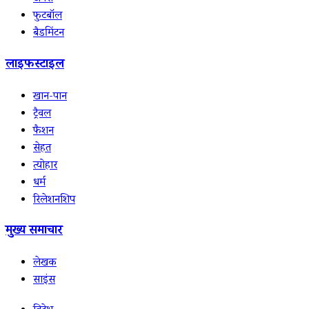
फुटबॉल
बैडमिंटन
लाइफस्टाइल
खान-पान
ट्रैवल
फैशन
सेहत
त्योहार
धर्म
रिलेशनशिप
मुख्य समाचार
लेखक
साइंस