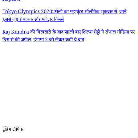
Tokyo Olympics 2020: खेलों का महाकुंभ ओलंपिक शुक्रवार से, जानें
इससे जुड़े रोमांचक और मजेदार किस्से
Raj Kundra की गिरफ्तारी के बाद पहली बार शिल्पा शेट्टी ने सोशल मीडिया पर
फैंस से की अपील, हंगामा 2 को लेकर कही ये बात
ट्रेंडिंग टॉपिक