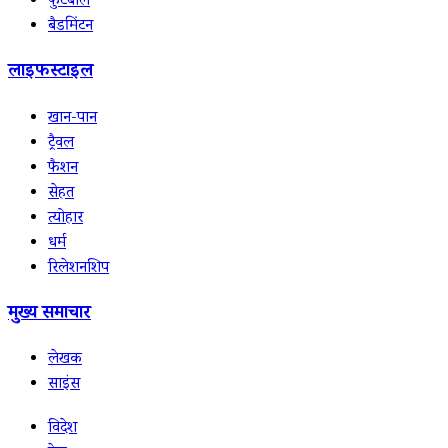
फुटबॉल
बैडमिंटन
लाइफस्टाइल
खान-पान
ट्रैवल
फैशन
सेहत
त्योहार
धर्म
रिलेशनशिप
मुख्य समाचार
लेखक
साइंस
विदेश