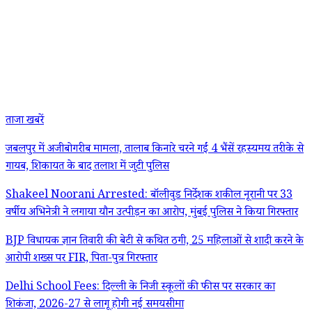
ताजा खबरें
जबलपुर में अजीबोगरीब मामला, तालाब किनारे चरने गईं 4 भैंसें रहस्यमय तरीके से
गायब, शिकायत के बाद तलाश में जुटी पुलिस
Shakeel Noorani Arrested: बॉलीवुड निर्देशक शकील नूरानी पर 33
वर्षीय अभिनेत्री ने लगाया यौन उत्पीड़न का आरोप, मुंबई पुलिस ने किया गिरफ्तार
BJP विधायक ज्ञान तिवारी की बेटी से कथित ठगी, 25 महिलाओं से शादी करने के
आरोपी शख्स पर FIR, पिता-पुत्र गिरफ्तार
Delhi School Fees: दिल्ली के निजी स्कूलों की फीस पर सरकार का
शिकंजा, 2026-27 से लागू होगी नई समयसीमा