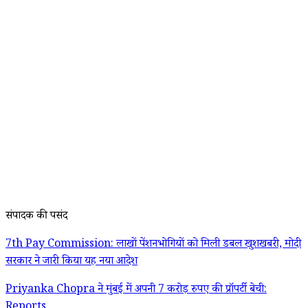
संपादक की पसंद
7th Pay Commission: लाखों पेंशनभोगियों को मिली डबल खुशखबरी, मोदी
सरकार ने जारी किया यह नया आदेश
Priyanka Chopra ने मुंबई में अपनी 7 करोड़ रुपए की प्रॉपर्टी बेची:
Reports