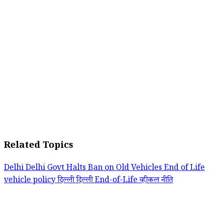
Related Topics
Delhi
Delhi Govt Halts Ban on Old Vehicles
End of Life
vehicle policy
दिल्ली
दिल्ली End-of-Life व्हीकल नीति