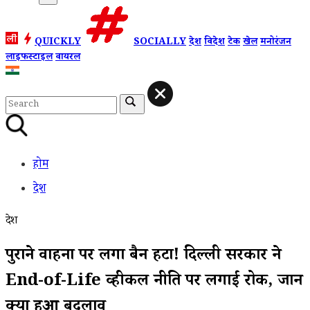
QUICKLY
SOCIALLY
देश
विदेश
टेक
खेल
मनोरंजन
लाइफस्टाइल
वायरल
होम
देश
देश
पुराने वाहनों पर लगा बैन हटा! दिल्ली सरकार ने
End-of-Life व्हीकल नीति पर लगाई रोक, जानें
क्यों हुआ बदलाव