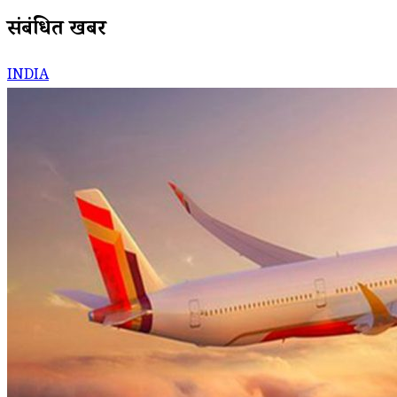
संबंधित खबरें
INDIA