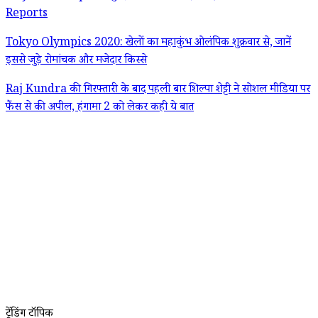
Reports
Tokyo Olympics 2020: खेलों का महाकुंभ ओलंपिक शुक्रवार से, जानें
इससे जुड़े रोमांचक और मजेदार किस्से
Raj Kundra की गिरफ्तारी के बाद पहली बार शिल्पा शेट्टी ने सोशल मीडिया पर
फैंस से की अपील, हंगामा 2 को लेकर कही ये बात
ट्रेंडिंग टॉपिक