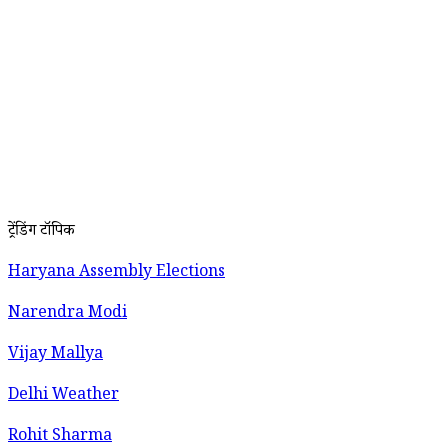
ट्रेंडिंग टॉपिक
Haryana Assembly Elections
Narendra Modi
Vijay Mallya
Delhi Weather
Rohit Sharma