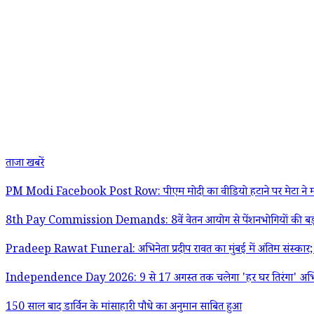
ताजा खबरें
PM Modi Facebook Post Row: पीएम मोदी का वीडियो हटाने पर मेटा ने मांगी
8th Pay Commission Demands: 8वें वेतन आयोग से पेंशनभोगियों की बड़ी मांग;
Pradeep Rawat Funeral: अभिनेता प्रदीप रावत का मुंबई में अंतिम संस्क
Independence Day 2026: 9 से 17 अगस्त तक चलेगा 'हर घर तिरंगा' अभियान;
150 साल बाद डार्विन के मांसाहारी पौधे का अनुमान साबित हुआ