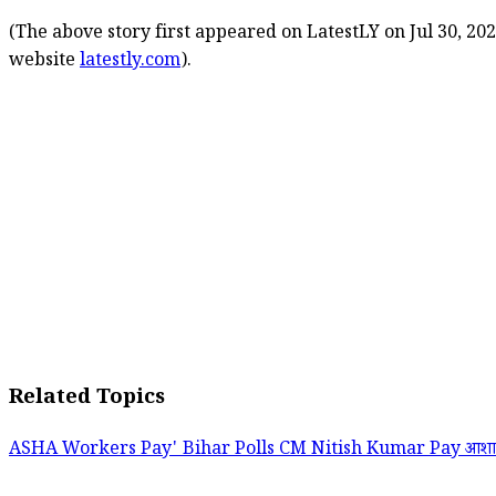
(The above story first appeared on LatestLY on Jul 30, 202
website
latestly.com
).
Related Topics
ASHA Workers Pay'
Bihar Polls
CM Nitish Kumar
Pay
आश